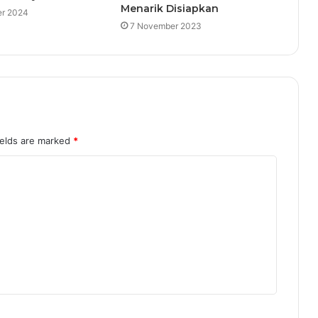
Menarik Disiapkan
r 2024
7 November 2023
ields are marked
*