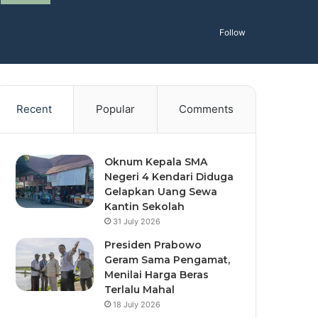
Follow
Recent
Popular
Comments
Oknum Kepala SMA
Negeri 4 Kendari Diduga
Gelapkan Uang Sewa
Kantin Sekolah
31 July 2026
Presiden Prabowo
Geram Sama Pengamat,
Menilai Harga Beras
Terlalu Mahal
18 July 2026