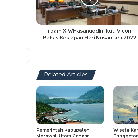
Irdam XIV/Hasanuddin Ikuti Vicon,
Bahas Kesiapan Hari Nusantara 2022
Related Articles
Pemerintah Kabupaten
Wisata Ka
Morowali Utara Gencar
Tanggetad