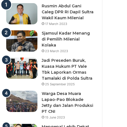
Rusmin Abdul Gani
Caleg DPR RI Dapil Sultra
Wakil Kaum Milenial
17 March 2023
Sjamsul Kadar Menang
di Pemilih Milenial
Kolaka
23 March 2023
Jadi Preseden Buruk,
Kuasa Hukum PT Vale
Tbk Laporkan Ormas
Tamalaki di Polda Sultra
25 September 2025
Warga Desa Muara
Lapao-Pao Blokade
Jetty dan Jalan Produksi
PT CNI
15 June 2023
Mengenal Lebih Dekat