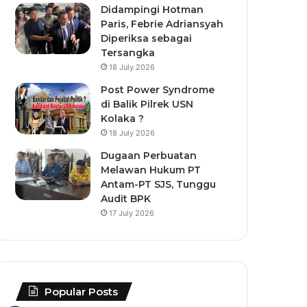
Didampingi Hotman
Paris, Febrie Adriansyah
Diperiksa sebagai
Tersangka
18 July 2026
Post Power Syndrome
di Balik Pilrek USN
Kolaka ?
18 July 2026
Dugaan Perbuatan
Melawan Hukum PT
Antam-PT SJS, Tunggu
Audit BPK
17 July 2026
Popular Posts