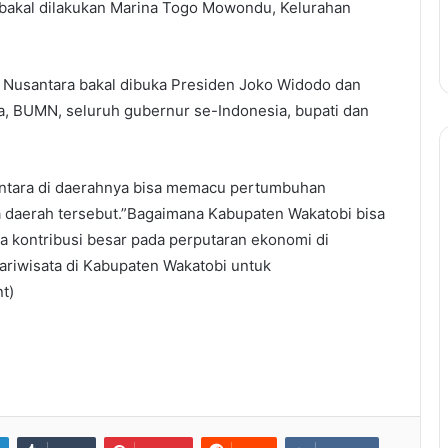
 bakal dilakukan Marina Togo Mowondu, Kelurahan
i Nusantara bakal dibuka Presiden Joko Widodo dan
a, BUMN, seluruh gubernur se-Indonesia, bupati dan
antara di daerahnya bisa memacu pertumbuhan
a daerah tersebut.”Bagaimana Kabupaten Wakatobi bisa
ada kontribusi besar pada perputaran ekonomi di
riwisata di Kabupaten Wakatobi untuk
t)