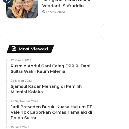
Vebrianti Safruddin
17 May 2023
Most Viewed
17 March 2023
Rusmin Abdul Gani Caleg DPR RI Dapil
Sultra Wakil Kaum Milenial
23 March 2023
Sjamsul Kadar Menang di Pemilih
Milenial Kolaka
25 September 2025
Jadi Preseden Buruk, Kuasa Hukum PT
Vale Tbk Laporkan Ormas Tamalaki di
Polda Sultra
15 June 2023