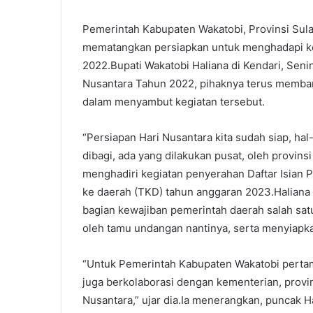
Pemerintah Kabupaten Wakatobi, Provinsi Sul
mematangkan persiapkan untuk menghadapi keg
2022.Bupati Wakatobi Haliana di Kendari, Sen
Nusantara Tahun 2022, pihaknya terus memban
dalam menyambut kegiatan tersebut.
“Persiapan Hari Nusantara kita sudah siap, ha
dibagi, ada yang dilakukan pusat, oleh provinsi
menghadiri kegiatan penyerahan Daftar Isian P
ke daerah (TKD) tahun anggaran 2023.Haliana
bagian kewajiban pemerintah daerah salah sat
oleh tamu undangan nantinya, serta menyiapk
“Untuk Pemerintah Kabupaten Wakatobi pertam
juga berkolaborasi dengan kementerian, prov
Nusantara,” ujar dia.Ia menerangkan, puncak 