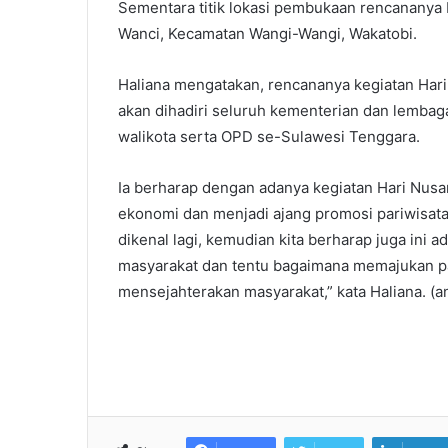
Sementara titik lokasi pembukaan rencananya
Wanci, Kecamatan Wangi-Wangi, Wakatobi.
Haliana mengatakan, rencananya kegiatan Har
akan dihadiri seluruh kementerian dan lembag
walikota serta OPD se-Sulawesi Tenggara.
Ia berharap dengan adanya kegiatan Hari Nus
ekonomi dan menjadi ajang promosi pariwisat
dikenal lagi, kemudian kita berharap juga ini 
masyarakat dan tentu bagaimana memajukan pa
mensejahterakan masyarakat,” kata Haliana. (an