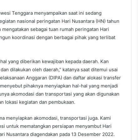
awesi Tenggara menyampaikan saat ini sedang
iatan nasional peringatan Hari Nusantara (HN) tahun
in mengatakan sebagai tuan rumah peringatan Hari
gun koordinasi dengan berbagai pihak yang terlibat
l-hal yang diberikan kewajiban kepada daerah. Kan
 dan dilakukan oleh daerah,” katanya saat ditemui usai
elaksanaan Anggaran (DIPA) dan daftar alokasi transfer
 menyebut pihaknya menyiapkan hal-hal yang menjadi
unya akomodasi dan transportasi yang akan digunakan
an lokasi kegiatan dan pembukaan.
a menyiapkan akomodasi, transportasi juga. Kami
insi untuk mematangkan persiapan menyambut Hari
Hari Nusantara diagendakan pada 13 Desember 2022.