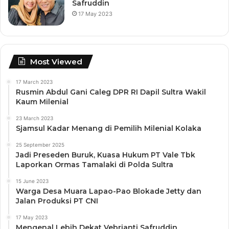
Safruddin
17 May 2023
Most Viewed
17 March 2023
Rusmin Abdul Gani Caleg DPR RI Dapil Sultra Wakil
Kaum Milenial
23 March 2023
Sjamsul Kadar Menang di Pemilih Milenial Kolaka
25 September 2025
Jadi Preseden Buruk, Kuasa Hukum PT Vale Tbk
Laporkan Ormas Tamalaki di Polda Sultra
15 June 2023
Warga Desa Muara Lapao-Pao Blokade Jetty dan
Jalan Produksi PT CNI
17 May 2023
Mengenal Lebih Dekat Vebrianti Safruddin