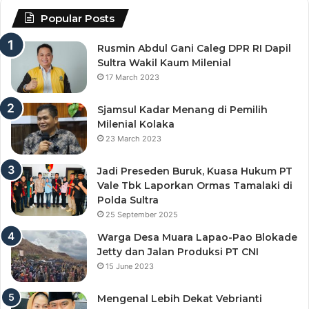
Popular Posts
Rusmin Abdul Gani Caleg DPR RI Dapil
Sultra Wakil Kaum Milenial
17 March 2023
Sjamsul Kadar Menang di Pemilih
Milenial Kolaka
23 March 2023
Jadi Preseden Buruk, Kuasa Hukum PT
Vale Tbk Laporkan Ormas Tamalaki di
Polda Sultra
25 September 2025
Warga Desa Muara Lapao-Pao Blokade
Jetty dan Jalan Produksi PT CNI
15 June 2023
Mengenal Lebih Dekat Vebrianti