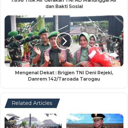
1.898 Titik Air Gerakan TNI AD Manunggal Air
dan Bakti Sosial
Mengenal Dekat : Brigjen TNI Deni Rejeki,
Danrem 142/Taroada Tarogau
Related Articles