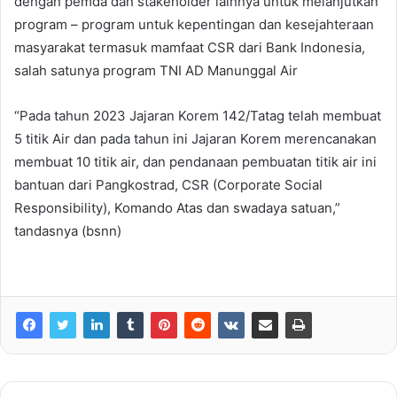
dengan pemda dan stakeholder lainnya untuk melanjutkan
program – program untuk kepentingan dan kesejahteraan
masyarakat termasuk mamfaat CSR dari Bank Indonesia,
salah satunya program TNI AD Manunggal Air
“Pada tahun 2023 Jajaran Korem 142/Tatag telah membuat
5 titik Air dan pada tahun ini Jajaran Korem merencanakan
membuat 10 titik air, dan pendanaan pembuatan titik air ini
bantuan dari Pangkostrad, CSR (Corporate Social
Responsibility), Komando Atas dan swadaya satuan,”
tandasnya (bsnn)