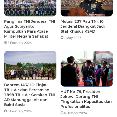
Panglima TNI Jenderal TNI
Mutasi 237 Pati TNI, 10
Agus Subiyanto
Jenderal Diangkat Jadi
Kumpulkan Para Atase
Staf Khusus KSAD
Militer Negara Sahabat
1 May 2025
8 February 2024
Danrem 143/HO Tinjau
Titik Air dan Peresmian
HUT Ke-79, Presiden
1.898 Titik Air Gerakan TNI
Jokowi Dorong TNI
AD Manunggal Air dan
Tingkatkan Kapasitas dan
Bakti Sosial
Profesionalitas
6 February 2024
6 October 2024