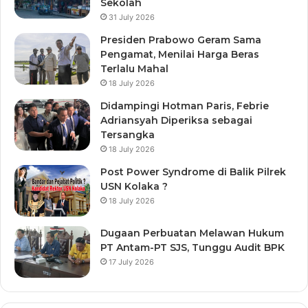
Sekolah
31 July 2026
Presiden Prabowo Geram Sama
Pengamat, Menilai Harga Beras
Terlalu Mahal
18 July 2026
Didampingi Hotman Paris, Febrie
Adriansyah Diperiksa sebagai
Tersangka
18 July 2026
Post Power Syndrome di Balik Pilrek
USN Kolaka ?
18 July 2026
Dugaan Perbuatan Melawan Hukum
PT Antam-PT SJS, Tunggu Audit BPK
17 July 2026