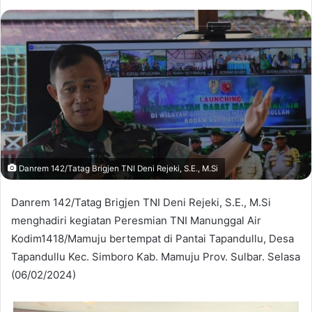
Danrem 142/Tatag Brigjen TNI Deni Rejeki, S.E., M.Si
Danrem 142/Tatag Brigjen TNI Deni Rejeki, S.E., M.Si
menghadiri kegiatan Peresmian TNI Manunggal Air
Kodim1418/Mamuju bertempat di Pantai Tapandullu, Desa
Tapandullu Kec. Simboro Kab. Mamuju Prov. Sulbar. Selasa
(06/02/2024)