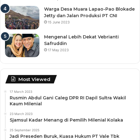
Warga Desa Muara Lapao-Pao Blokade
Jetty dan Jalan Produksi PT CNI
15 June 2023
Mengenal Lebih Dekat Vebrianti
Safruddin
17 May 2023
Most Viewed
17 March 2023
Rusmin Abdul Gani Caleg DPR RI Dapil Sultra Wakil
Kaum Milenial
23 March 2023
Sjamsul Kadar Menang di Pemilih Milenial Kolaka
25 September 2025
Jadi Preseden Buruk, Kuasa Hukum PT Vale Tbk