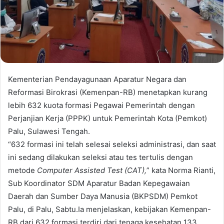
Kementerian Pendayagunaan Aparatur Negara dan
Reformasi Birokrasi (Kemenpan-RB) menetapkan kurang
lebih 632 kuota formasi Pegawai Pemerintah dengan
Perjanjian Kerja (PPPK) untuk Pemerintah Kota (Pemkot)
Palu, Sulawesi Tengah.
“632 formasi ini telah selesai seleksi administrasi, dan saat
ini sedang dilakukan seleksi atau tes tertulis dengan
metode
Computer Assisted Test (CAT),
” kata Norma Rianti,
Sub Koordinator SDM Aparatur Badan Kepegawaian
Daerah dan Sumber Daya Manusia (BKPSDM) Pemkot
Palu, di Palu, Sabtu.Ia menjelaskan, kebijakan Kemenpan-
RB dari 632 formasi terdiri dari tenaga kesehatan 133