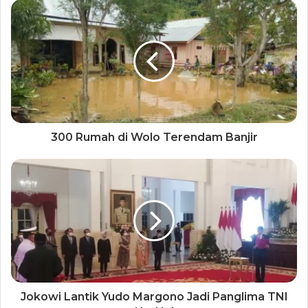
300 Rumah di Wolo Terendam Banjir
Jokowi Lantik Yudo Margono Jadi Panglima TNI