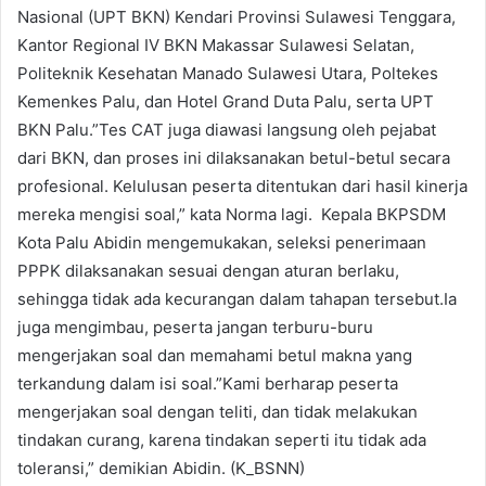
Nasional (UPT BKN) Kendari Provinsi Sulawesi Tenggara,
Kantor Regional IV BKN Makassar Sulawesi Selatan,
Politeknik Kesehatan Manado Sulawesi Utara, Poltekes
Kemenkes Palu, dan Hotel Grand Duta Palu, serta UPT
BKN Palu.”Tes CAT juga diawasi langsung oleh pejabat
dari BKN, dan proses ini dilaksanakan betul-betul secara
profesional. Kelulusan peserta ditentukan dari hasil kinerja
mereka mengisi soal,” kata Norma lagi. Kepala BKPSDM
Kota Palu Abidin mengemukakan, seleksi penerimaan
PPPK dilaksanakan sesuai dengan aturan berlaku,
sehingga tidak ada kecurangan dalam tahapan tersebut.Ia
juga mengimbau, peserta jangan terburu-buru
mengerjakan soal dan memahami betul makna yang
terkandung dalam isi soal.”Kami berharap peserta
mengerjakan soal dengan teliti, dan tidak melakukan
tindakan curang, karena tindakan seperti itu tidak ada
toleransi,” demikian Abidin. (K_BSNN)