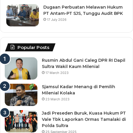
Dugaan Perbuatan Melawan Hukum
PT Antam-PT SJS, Tunggu Audit BPK
17 July 2026
Popular Posts
Rusmin Abdul Gani Caleg DPR RI Dapil
Sultra Wakil Kaum Milenial
17 March 2023
Sjamsul Kadar Menang di Pemilih
Milenial Kolaka
23 March 2023
Jadi Preseden Buruk, Kuasa Hukum PT
Vale Tbk Laporkan Ormas Tamalaki di
Polda Sultra
25 September 2025