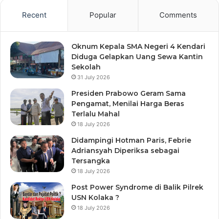
Recent
Popular
Comments
Oknum Kepala SMA Negeri 4 Kendari
Diduga Gelapkan Uang Sewa Kantin
Sekolah
31 July 2026
Presiden Prabowo Geram Sama
Pengamat, Menilai Harga Beras
Terlalu Mahal
18 July 2026
Didampingi Hotman Paris, Febrie
Adriansyah Diperiksa sebagai
Tersangka
18 July 2026
Post Power Syndrome di Balik Pilrek
USN Kolaka ?
18 July 2026