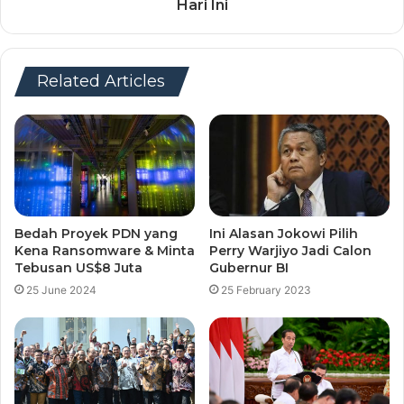
Hari Ini
Related Articles
Bedah Proyek PDN yang
Ini Alasan Jokowi Pilih
Kena Ransomware & Minta
Perry Warjiyo Jadi Calon
Tebusan US$8 Juta
Gubernur BI
25 June 2024
25 February 2023