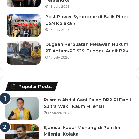
Tersangka
18 July 2026
Post Power Syndrome di Balik Pilrek
USN Kolaka ?
18 July 2026
Dugaan Perbuatan Melawan Hukum
PT Antam-PT SJS, Tunggu Audit BPK
17 July 2026
Popular Posts
Rusmin Abdul Gani Caleg DPR RI Dapil
Sultra Wakil Kaum Milenial
17 March 2023
Sjamsul Kadar Menang di Pemilih
Milenial Kolaka