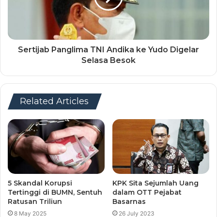
Sertijab Panglima TNI Andika ke Yudo Digelar
Selasa Besok
Related Articles
5 Skandal Korupsi
KPK Sita Sejumlah Uang
Tertinggi di BUMN, Sentuh
dalam OTT Pejabat
Ratusan Triliun
Basarnas
8 May 2025
26 July 2023