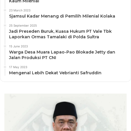
Kaum Milenial
23 March 2023
Sjamsul Kadar Menang di Pemilih Milenial Kolaka
25 September 2025
Jadi Preseden Buruk, Kuasa Hukum PT Vale Tbk
Laporkan Ormas Tamalaki di Polda Sultra
15 June 2023
Warga Desa Muara Lapao-Pao Blokade Jetty dan
Jalan Produksi PT CNI
17 May 2023
Mengenal Lebih Dekat Vebrianti Safruddin