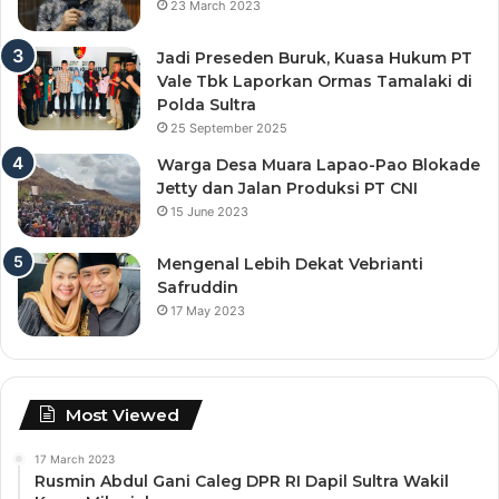
23 March 2023
Jadi Preseden Buruk, Kuasa Hukum PT
Vale Tbk Laporkan Ormas Tamalaki di
Polda Sultra
25 September 2025
Warga Desa Muara Lapao-Pao Blokade
Jetty dan Jalan Produksi PT CNI
15 June 2023
Mengenal Lebih Dekat Vebrianti
Safruddin
17 May 2023
Most Viewed
17 March 2023
Rusmin Abdul Gani Caleg DPR RI Dapil Sultra Wakil