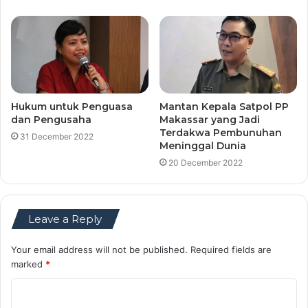
Hukum untuk Penguasa
Mantan Kepala Satpol PP
dan Pengusaha
Makassar yang Jadi
Terdakwa Pembunuhan
31 December 2022
Meninggal Dunia
20 December 2022
Leave a Reply
Your email address will not be published.
Required fields are
marked
*
C