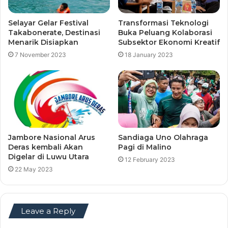
Selayar Gelar Festival
Transformasi Teknologi
Takabonerate, Destinasi
Buka Peluang Kolaborasi
Menarik Disiapkan
Subsektor Ekonomi Kreatif
7 November 2023
18 January 2023
Jambore Nasional Arus
Sandiaga Uno Olahraga
Deras kembali Akan
Pagi di Malino
Digelar di Luwu Utara
12 February 2023
22 May 2023
Leave a Reply