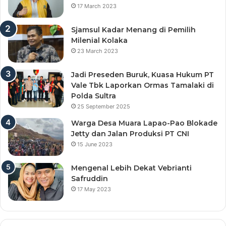
17 March 2023
Sjamsul Kadar Menang di Pemilih
Milenial Kolaka
23 March 2023
Jadi Preseden Buruk, Kuasa Hukum PT
Vale Tbk Laporkan Ormas Tamalaki di
Polda Sultra
25 September 2025
Warga Desa Muara Lapao-Pao Blokade
Jetty dan Jalan Produksi PT CNI
15 June 2023
Mengenal Lebih Dekat Vebrianti
Safruddin
17 May 2023