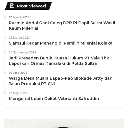
Most Viewed
17 March 2023
Rusmin Abdul Gani Caleg DPR RI Dapil Sultra Wakil
Kaum Milenial
23 March 2023
Sjamsul Kadar Menang di Pemilih Milenial Kolaka
25 September 2025
Jadi Preseden Buruk, Kuasa Hukum PT Vale Tbk
Laporkan Ormas Tamalaki di Polda Sultra
15 June 2023
Warga Desa Muara Lapao-Pao Blokade Jetty dan
Jalan Produksi PT CNI
17 May 2023
Mengenal Lebih Dekat Vebrianti Safruddin