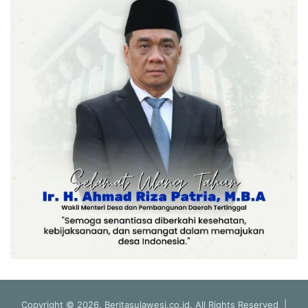
Copyright © 2026, Beritasulawesi.co.id. All Rights Reserved |