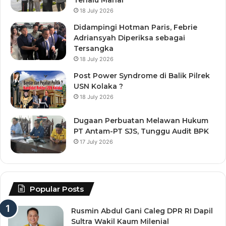
18 July 2026
Didampingi Hotman Paris, Febrie
Adriansyah Diperiksa sebagai
Tersangka
18 July 2026
Post Power Syndrome di Balik Pilrek
USN Kolaka ?
18 July 2026
Dugaan Perbuatan Melawan Hukum
PT Antam-PT SJS, Tunggu Audit BPK
17 July 2026
Popular Posts
Rusmin Abdul Gani Caleg DPR RI Dapil
Sultra Wakil Kaum Milenial