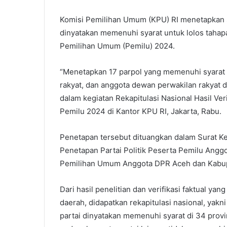
Komisi Pemilihan Umum (KPU) RI menetapkan seb
dinyatakan memenuhi syarat untuk lolos tahapa
Pemilihan Umum (Pemilu) 2024.
“Menetapkan 17 parpol yang memenuhi syarat 
rakyat, dan anggota dewan perwakilan rakyat d
dalam kegiatan Rekapitulasi Nasional Hasil Ver
Pemilu 2024 di Kantor KPU RI, Jakarta, Rabu.
Penetapan tersebut dituangkan dalam Surat 
Penetapan Partai Politik Peserta Pemilu Angg
Pemilihan Umum Anggota DPR Aceh dan Kabup
Dari hasil penelitian dan verifikasi faktual ya
daerah, didapatkan rekapitulasi nasional, yakni 
partai dinyatakan memenuhi syarat di 34 provi