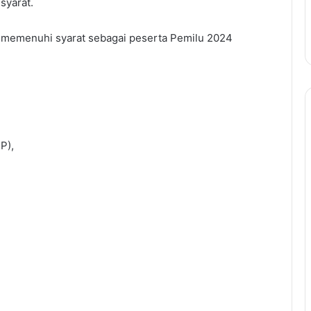
syarat.
kan memenuhi syarat sebagai peserta Pemilu 2024
P),
,