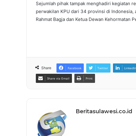
Sejumlah pihak tampak menghadiri kegiatan reka
perwakilan KPU dari 34 provinsi di Indonesia
Rahmat Bagja dan Ketua Dewan Kehormatan Pe
Share
Facebook
Twitter
LinkedI
Share via Email
Print
Beritasulawesi.co.id