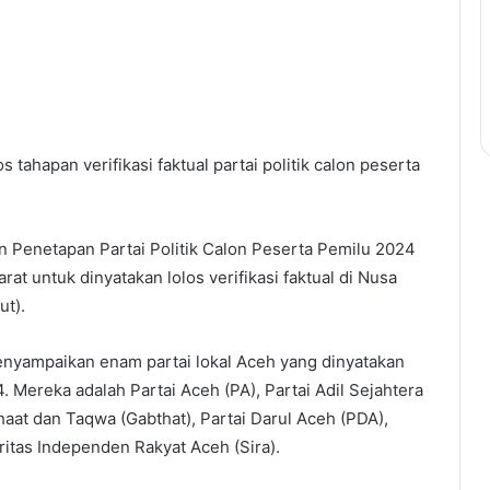
s tahapan verifikasi faktual partai politik calon peserta
an Penetapan Partai Politik Calon Peserta Pemilu 2024
at untuk dinyatakan lolos verifikasi faktual di Nusa
ut).
nyampaikan enam partai lokal Aceh yang dinyatakan
Mereka adalah Partai Aceh (PA), Partai Adil Sejahtera
aat dan Taqwa (Gabthat), Partai Darul Aceh (PDA),
ritas Independen Rakyat Aceh (Sira).