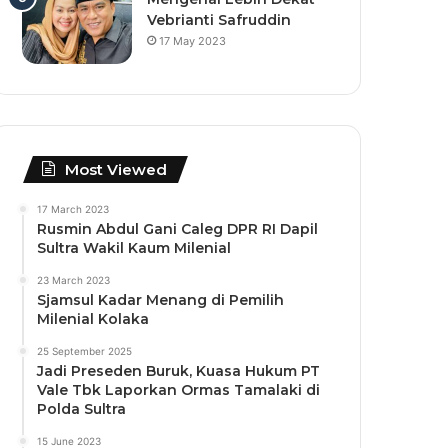
Vebrianti Safruddin
17 May 2023
Most Viewed
17 March 2023
Rusmin Abdul Gani Caleg DPR RI Dapil
Sultra Wakil Kaum Milenial
23 March 2023
Sjamsul Kadar Menang di Pemilih
Milenial Kolaka
25 September 2025
Jadi Preseden Buruk, Kuasa Hukum PT
Vale Tbk Laporkan Ormas Tamalaki di
Polda Sultra
15 June 2023