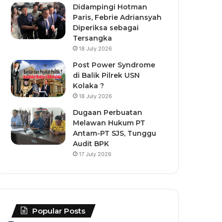
Didampingi Hotman
Paris, Febrie Adriansyah
Diperiksa sebagai
Tersangka
18 July 2026
Post Power Syndrome
di Balik Pilrek USN
Kolaka ?
18 July 2026
Dugaan Perbuatan
Melawan Hukum PT
Antam-PT SJS, Tunggu
Audit BPK
17 July 2026
Popular Posts