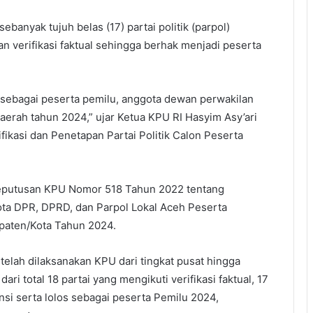
anyak tujuh belas (17) partai politik (parpol)
n verifikasi faktual sehingga berhak menjadi peserta
sebagai peserta pemilu, anggota dewan perwakilan
aerah tahun 2024,” ujar Ketua KPU RI Hasyim Asy’ari
ifikasi dan Penetapan Partai Politik Calon Peserta
Keputusan KPU Nomor 518 Tahun 2022 tentang
ota DPR, DPRD, dan Parpol Lokal Aceh Peserta
aten/Kota Tahun 2024.
ng telah dilaksanakan KPU dari tingkat pusat hingga
dari total 18 partai yang mengikuti verifikasi faktual, 17
nsi serta lolos sebagai peserta Pemilu 2024,