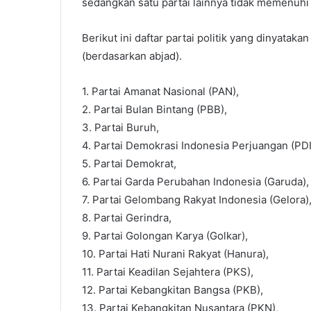
sedangkan satu partai lainnya tidak memenuhi 
Berikut ini daftar partai politik yang dinyata
(berdasarkan abjad).
1. Partai Amanat Nasional (PAN),
2. Partai Bulan Bintang (PBB),
3. Partai Buruh,
4. Partai Demokrasi Indonesia Perjuangan (PDI
5. Partai Demokrat,
6. Partai Garda Perubahan Indonesia (Garuda),
7. Partai Gelombang Rakyat Indonesia (Gelora)
8. Partai Gerindra,
9. Partai Golongan Karya (Golkar),
10. Partai Hati Nurani Rakyat (Hanura),
11. Partai Keadilan Sejahtera (PKS),
12. Partai Kebangkitan Bangsa (PKB),
13. Partai Kebangkitan Nusantara (PKN),