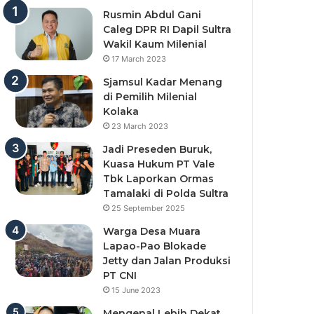
Rusmin Abdul Gani
Caleg DPR RI Dapil Sultra
Wakil Kaum Milenial
17 March 2023
Sjamsul Kadar Menang
di Pemilih Milenial
Kolaka
23 March 2023
Jadi Preseden Buruk,
Kuasa Hukum PT Vale
Tbk Laporkan Ormas
Tamalaki di Polda Sultra
25 September 2025
Warga Desa Muara
Lapao-Pao Blokade
Jetty dan Jalan Produksi
PT CNI
15 June 2023
Mengenal Lebih Dekat