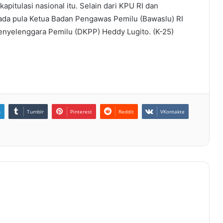
pitulasi nasional itu. Selain dari KPU RI dan
, ada pula Ketua Badan Pengawas Pemilu (Bawaslu) RI
nyelenggara Pemilu (DKPP) Heddy Lugito. (K-25)
n
Tumblr
Pinterest
Reddit
VKontakte