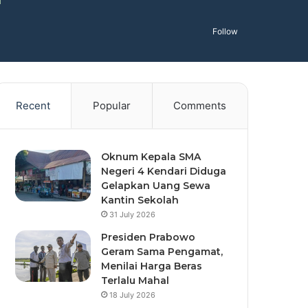
Follow
Recent
Popular
Comments
Oknum Kepala SMA
Negeri 4 Kendari Diduga
Gelapkan Uang Sewa
Kantin Sekolah
31 July 2026
Presiden Prabowo
Geram Sama Pengamat,
Menilai Harga Beras
Terlalu Mahal
18 July 2026