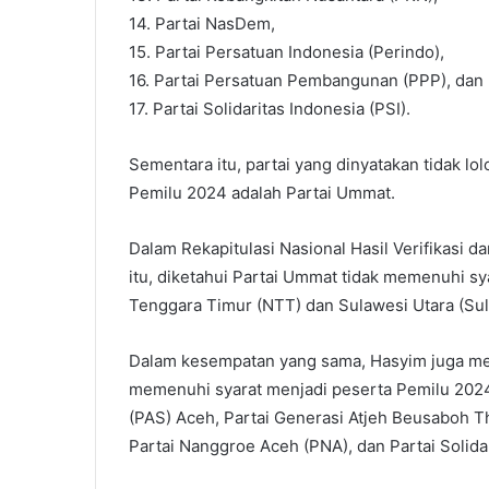
14. Partai NasDem,
15. Partai Persatuan Indonesia (Perindo),
16. Partai Persatuan Pembangunan (PPP), dan
17. Partai Solidaritas Indonesia (PSI).
Sementara itu, partai yang dinyatakan tidak lolo
Pemilu 2024 adalah Partai Ummat.
Dalam Rekapitulasi Nasional Hasil Verifikasi d
itu, diketahui Partai Ummat tidak memenuhi syar
Tenggara Timur (NTT) dan Sulawesi Utara (Sul
Dalam kesempatan yang sama, Hasyim juga me
memenuhi syarat menjadi peserta Pemilu 2024. 
(PAS) Aceh, Partai Generasi Atjeh Beusaboh Th
Partai Nanggroe Aceh (PNA), dan Partai Solida