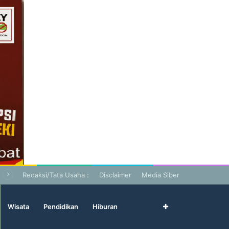
Redaksi/Tata Usaha :
Disclaimer
Media Siber
Wisata
Pendidikan
Hiburan