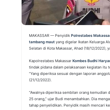
MAKASSAR — Penyidik
Polrestabes Makassa
tambang maut
yang digelar Ikatan Keluarga A
Selatan di Kota Makassar, Ahad (18/12/2022),
Kapolrestabes Makassar
Kombes Budhi Harya
tindak pidana dalam pelaksanaan kegiatan itu 
“Yang diperiksa sesuai dengan laporan anggota
(21/12/2022).
“Awalnya diperiksa sembilan orang kemudian d
25 orang,” ujar Budi menambahkan. Dia menga
tahap penyelidikan. Penyidik masih mencari 