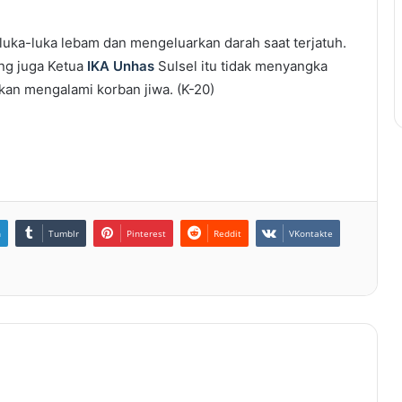
luka-luka lebam dan mengeluarkan darah saat terjatuh.
g juga Ketua
IKA Unhas
Sulsel itu tidak menyangka
kan mengalami korban jiwa. (K-20)
n
Tumblr
Pinterest
Reddit
VKontakte