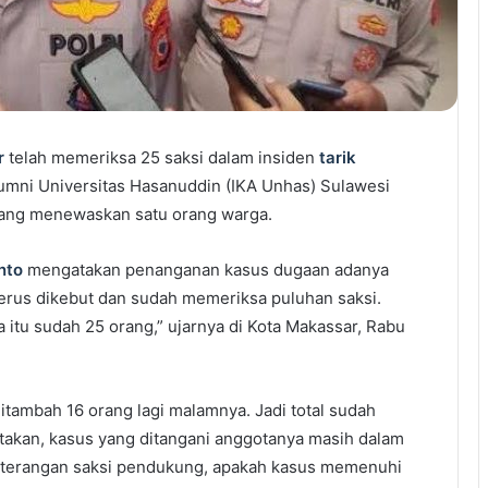
r
telah memeriksa 25 saksi dalam insiden
tarik
lumni Universitas Hasanuddin (IKA Unhas) Sulawesi
 yang menewaskan satu orang warga.
nto
mengatakan penanganan kasus dugaan adanya
terus dikebut dan sudah memeriksa puluhan saksi.
 itu sudah 25 orang,” ujarnya di Kota Makassar, Rabu
itambah 16 orang lagi malamnya. Jadi total sudah
takan, kasus yang ditangani anggotanya masih dalam
keterangan saksi pendukung, apakah kasus memenuhi