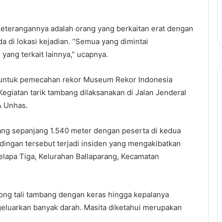
keterangannya adalah orang yang berkaitan erat dengan
a di lokasi kejadian. “Semua yang dimintai
 yang terkait lainnya,” ucapnya.
 untuk pemecahan rekor Museum Rekor Indonesia
Kegiatan tarik tambang dilaksanakan di Jalan Jenderal
A Unhas.
ang sepanjang 1.540 meter dengan peserta di kedua
dingan tersebut terjadi insiden yang mengakibatkan
elapa Tiga, Kelurahan Ballaparang, Kecamatan
orong tali tambang dengan keras hingga kepalanya
eluarkan banyak darah. Masita diketahui merupakan