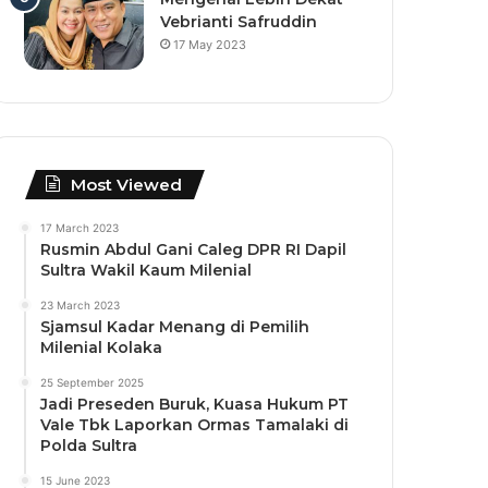
Vebrianti Safruddin
17 May 2023
Most Viewed
17 March 2023
Rusmin Abdul Gani Caleg DPR RI Dapil
Sultra Wakil Kaum Milenial
23 March 2023
Sjamsul Kadar Menang di Pemilih
Milenial Kolaka
25 September 2025
Jadi Preseden Buruk, Kuasa Hukum PT
Vale Tbk Laporkan Ormas Tamalaki di
Polda Sultra
15 June 2023