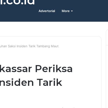
.co.id
Advertorial
More
uhan Saksi Insiden Tarik Tambang Maut
kassar Periksa
nsiden Tarik