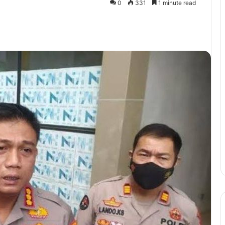
0
331
1 minute read