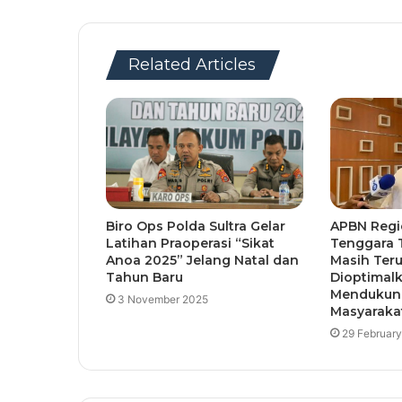
Related Articles
Biro Ops Polda Sultra Gelar
APBN Regi
Latihan Praoperasi “Sikat
Tenggara T
Anoa 2025” Jelang Natal dan
Masih Ter
Tahun Baru
Dioptimal
Mendukung
3 November 2025
Masyaraka
29 Februar