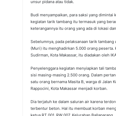
unsur pidana atau tidak.
Budi menyampaikan, para saksi yang dimintai 
kegiatan tarik tambang itu termasuk yang berad
keterangannya itu orang yang ada di lokasi dan
Sebelumnya, pada pelaksanaan tarik tambang
(Muri) itu menghadirkan 5.000 orang peserta. 
Sudirman, Kota Makassar, itu diadakan oleh IK
Penyelenggara kegiatan menyiapkan tali tamb
sisi masing-masing 2.500 orang. Dalam pertan
satu orang bernama Masita B, warga di Jalan K
Rappocini, Kota Makassar menjadi korban.
Dia terjatuh ke dalam saluran air karena terd
terbentur beton. Hal itu membuat korban meng
ketua RT 001, RW 007, Kelurahan Ballaparang.