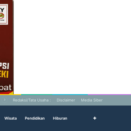
Redaksi/Tata Usaha :
Disclaimer
Media Siber
Wisata
Pendidikan
Hiburan