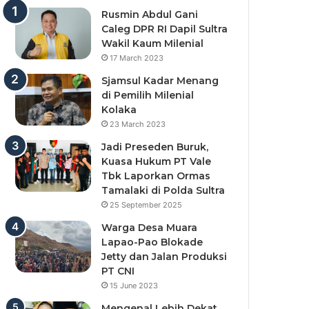
Rusmin Abdul Gani
Caleg DPR RI Dapil Sultra
Wakil Kaum Milenial
17 March 2023
Sjamsul Kadar Menang
di Pemilih Milenial
Kolaka
23 March 2023
Jadi Preseden Buruk,
Kuasa Hukum PT Vale
Tbk Laporkan Ormas
Tamalaki di Polda Sultra
25 September 2025
Warga Desa Muara
Lapao-Pao Blokade
Jetty dan Jalan Produksi
PT CNI
15 June 2023
Mengenal Lebih Dekat