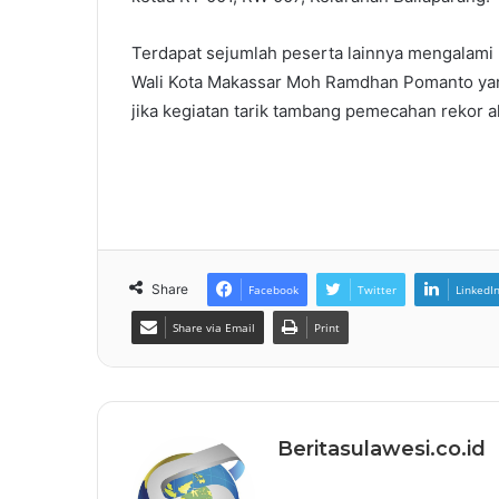
Terdapat sejumlah peserta lainnya mengalami 
Wali Kota Makassar Moh Ramdhan Pomanto yan
jika kegiatan tarik tambang pemecahan rekor a
Share
Facebook
Twitter
LinkedI
Share via Email
Print
Beritasulawesi.co.id