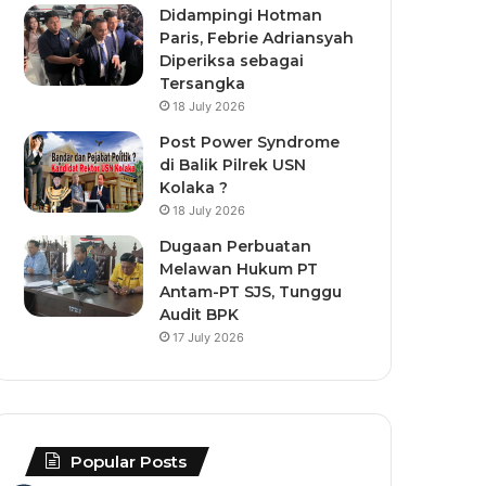
Didampingi Hotman
Paris, Febrie Adriansyah
Diperiksa sebagai
Tersangka
18 July 2026
Post Power Syndrome
di Balik Pilrek USN
Kolaka ?
18 July 2026
Dugaan Perbuatan
Melawan Hukum PT
Antam-PT SJS, Tunggu
Audit BPK
17 July 2026
Popular Posts