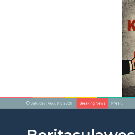
Presiden Pr
Saturday, August 8 2026
Breaking News