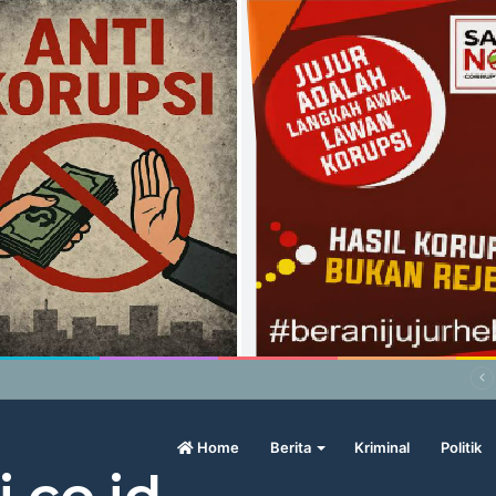
abowo Geram Sama Pengamat, Menilai Harga Beras Terlalu Mahal
Home
Berita
Kriminal
Politik