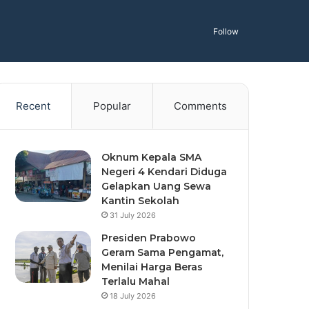
Follow
Recent
Popular
Comments
Oknum Kepala SMA
Negeri 4 Kendari Diduga
Gelapkan Uang Sewa
Kantin Sekolah
31 July 2026
Presiden Prabowo
Geram Sama Pengamat,
Menilai Harga Beras
Terlalu Mahal
18 July 2026