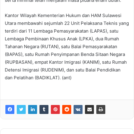
serta minimal telah menjalani masa pidana enam bulan.
Kantor Wilayah Kementerian Hukum dan HAM Sulawesi
Utara membawahi sejumlah 22 Unit Pelaksana Teknis yang
terdiri dari 11 Lembaga Pemasyarakatan (LAPAS), satu
Lembaga Pembinaan Khusus Anak (LPKA), dua Rumah
Tahanan Negara (RUTAN), satu Balai Pemasyarakatan
(BAPAS), satu Rumah Penyimpanan Benda Sitaan Negara
(RUPBASAN), empat Kantor Imigrasi (KANIM), satu Rumah
Detensi Imigrasi (RUDENIM), dan satu Balai Pendidikan
dan Pelatihan (BADIKLAT). (ant)