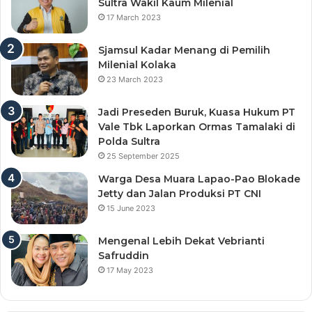
Sultra Wakil Kaum Milenial
17 March 2023
Sjamsul Kadar Menang di Pemilih
Milenial Kolaka
23 March 2023
Jadi Preseden Buruk, Kuasa Hukum PT
Vale Tbk Laporkan Ormas Tamalaki di
Polda Sultra
25 September 2025
Warga Desa Muara Lapao-Pao Blokade
Jetty dan Jalan Produksi PT CNI
15 June 2023
Mengenal Lebih Dekat Vebrianti
Safruddin
17 May 2023