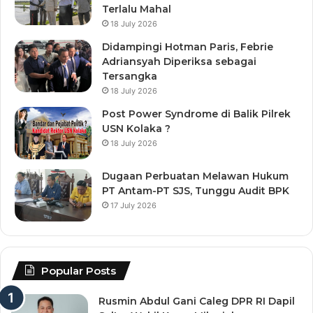
Terlalu Mahal
18 July 2026
Didampingi Hotman Paris, Febrie
Adriansyah Diperiksa sebagai
Tersangka
18 July 2026
Post Power Syndrome di Balik Pilrek
USN Kolaka ?
18 July 2026
Dugaan Perbuatan Melawan Hukum
PT Antam-PT SJS, Tunggu Audit BPK
17 July 2026
Popular Posts
Rusmin Abdul Gani Caleg DPR RI Dapil