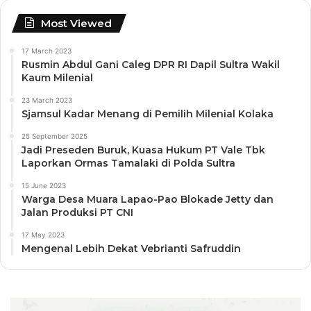
Most Viewed
17 March 2023
Rusmin Abdul Gani Caleg DPR RI Dapil Sultra Wakil
Kaum Milenial
23 March 2023
Sjamsul Kadar Menang di Pemilih Milenial Kolaka
25 September 2025
Jadi Preseden Buruk, Kuasa Hukum PT Vale Tbk
Laporkan Ormas Tamalaki di Polda Sultra
15 June 2023
Warga Desa Muara Lapao-Pao Blokade Jetty dan
Jalan Produksi PT CNI
17 May 2023
Mengenal Lebih Dekat Vebrianti Safruddin