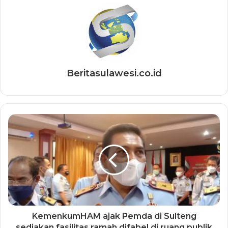
Beritasulawesi.co.id
KemenkumHAM ajak Pemda di Sulteng
sediakan fasilitas ramah difabel di ruang publik