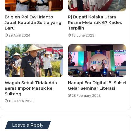
Brigjen Pol Dwi Irianto
Pj Bupati Kolaka Utara
Jabat Kapolda Sultra yang
Resmi Melantik 67 Kades
Baru
Terpilih
29 April 2024
13 June 2023
Wagub Sebut Tidak Ada
Hadapi Era Digital, BI Sulsel
Beras Impor Masuk ke
Gelar Seminar Literasi
Sulteng
28 February 2023
13 March 2023
Leave a Reply