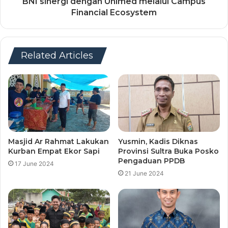
BNI sinergi dengan Unimed melalui Campus
Financial Ecosystem
Related Articles
Masjid Ar Rahmat Lakukan
Yusmin, Kadis Diknas
Kurban Empat Ekor Sapi
Provinsi Sultra Buka Posko
Pengaduan PPDB
17 June 2024
21 June 2024