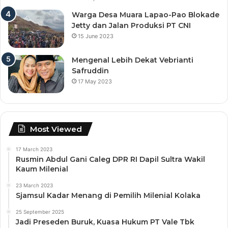
Warga Desa Muara Lapao-Pao Blokade
Jetty dan Jalan Produksi PT CNI
15 June 2023
Mengenal Lebih Dekat Vebrianti
Safruddin
17 May 2023
Most Viewed
17 March 2023
Rusmin Abdul Gani Caleg DPR RI Dapil Sultra Wakil
Kaum Milenial
23 March 2023
Sjamsul Kadar Menang di Pemilih Milenial Kolaka
25 September 2025
Jadi Preseden Buruk, Kuasa Hukum PT Vale Tbk