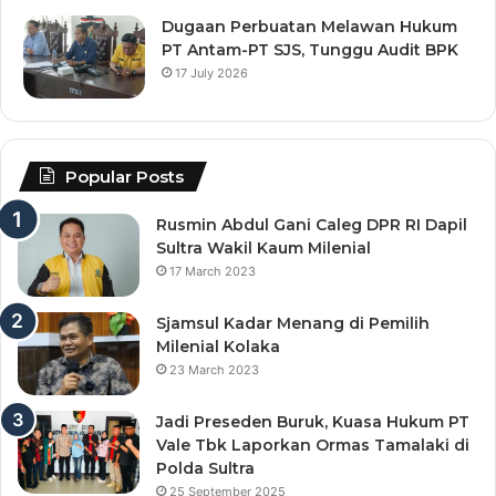
Dugaan Perbuatan Melawan Hukum
PT Antam-PT SJS, Tunggu Audit BPK
17 July 2026
Popular Posts
Rusmin Abdul Gani Caleg DPR RI Dapil
Sultra Wakil Kaum Milenial
17 March 2023
Sjamsul Kadar Menang di Pemilih
Milenial Kolaka
23 March 2023
Jadi Preseden Buruk, Kuasa Hukum PT
Vale Tbk Laporkan Ormas Tamalaki di
Polda Sultra
25 September 2025