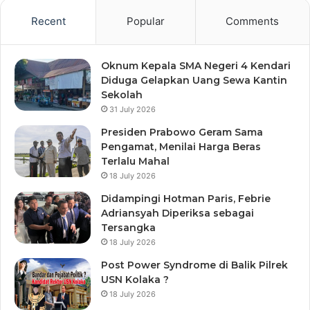
Recent
Popular
Comments
Oknum Kepala SMA Negeri 4 Kendari
Diduga Gelapkan Uang Sewa Kantin
Sekolah
31 July 2026
Presiden Prabowo Geram Sama
Pengamat, Menilai Harga Beras
Terlalu Mahal
18 July 2026
Didampingi Hotman Paris, Febrie
Adriansyah Diperiksa sebagai
Tersangka
18 July 2026
Post Power Syndrome di Balik Pilrek
USN Kolaka ?
18 July 2026