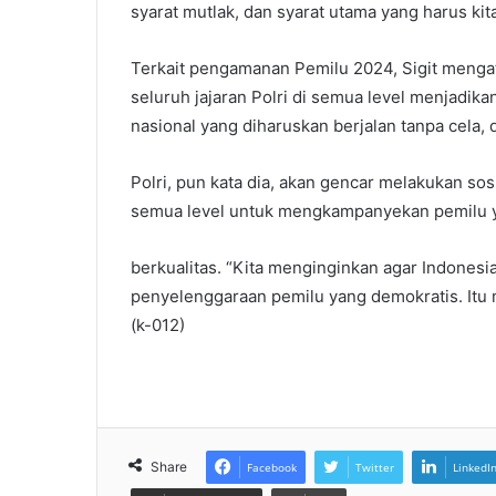
syarat mutlak, dan syarat utama yang harus kit
Terkait pengamanan Pemilu 2024, Sigit mengat
seluruh jajaran Polri di semua level menjadika
nasional yang diharuskan berjalan tanpa cela,
Polri, pun kata dia, akan gencar melakukan sos
semua level untuk mengkampanyekan pemilu y
berkualitas. “Kita menginginkan agar Indonesi
penyelenggaraan pemilu yang demokratis. Itu me
(k-012)
Share
Facebook
Twitter
LinkedI