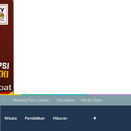
Redaksi/Tata Usaha :
Disclaimer
Media Siber
Wisata
Pendidikan
Hiburan