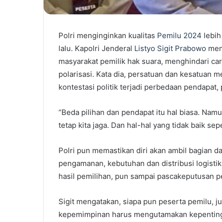
Polri menginginkan kualitas
Pemilu 2024
lebi
lalu. Kapolri Jenderal
Listyo Sigit Prabowo
men
masyarakat pemilik hak suara, menghindari ca
polarisasi. Kata dia, persatuan dan kesatuan 
kontestasi politik terjadi perbedaan pendapat, 
“Beda pilihan dan pendapat itu hal biasa. Nam
tetap kita jaga. Dan hal-hal yang tidak baik seper
Polri pun memastikan diri akan ambil bagian 
pengamanan, kebutuhan dan distribusi logisti
hasil pemilihan, pun sampai pascakeputusan 
Sigit mengatakan, siapa pun peserta pemilu, 
kepemimpinan harus mengutamakan kepentingan