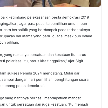
h baik ketimbang pelekasanaan pesta demokrasi 2019
gingatkan, agar para peserta pemilihan umum, pun
ra-cara berpolitik yang berdampak pada terbentuknya
merupakan hal utama yang perlu dijaga, meskipun dalam
pun pilihan.
un, yang namanya persatuan dan kesatuan itu harus
ti polarisasi itu, harus kita tinggalkan,” ujar Sigit.
dalam sukses Pemilu 2024 mendatang. Mulai dari
k, sampai dengan hari pemilihan, penghitungan suara
pemenang pesta demokrasi.
juga yang nantinya berhasil mendapatkan mandat
 untuk persatuan dan juga kesatuan. “Itu menjadi