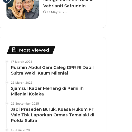
Vebrianti Safruddin
17 May 2023
Most Viewed
17 March 2023
Rusmin Abdul Gani Caleg DPR RI Dapil
Sultra Wakil Kaum Milenial
23 March 2023
Sjamsul Kadar Menang di Pemilih
Milenial Kolaka
25 September 2025
Jadi Preseden Buruk, Kuasa Hukum PT
Vale Tbk Laporkan Ormas Tamalaki di
Polda Sultra
15 June 2023