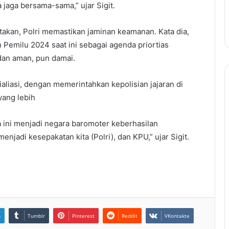
a jaga bersama-sama,” ujar Sigit.
akan, Polri memastikan jaminan keamanan. Kata dia,
n Pemilu 2024 saat ini sebagai agenda priortias
 dan aman, pun damai.
ialiasi, dengan memerintahkan kepolisian jajaran di
ang lebih
a ini menjadi negara baromoter keberhasilan
njadi kesepakatan kita (Polri), dan KPU,” ujar Sigit.
n
Tumblr
Pinterest
Reddit
VKontakte