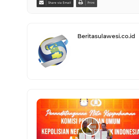
Share via Email
Print
Beritasulawesi.co.id