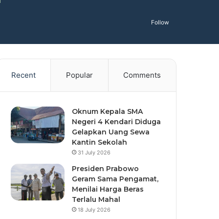
Follow
Recent
Popular
Comments
Oknum Kepala SMA
Negeri 4 Kendari Diduga
Gelapkan Uang Sewa
Kantin Sekolah
31 July 2026
Presiden Prabowo
Geram Sama Pengamat,
Menilai Harga Beras
Terlalu Mahal
18 July 2026