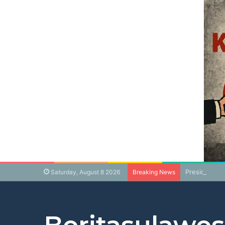
Presiden Pr
Saturday, August 8 2026
Breaking News