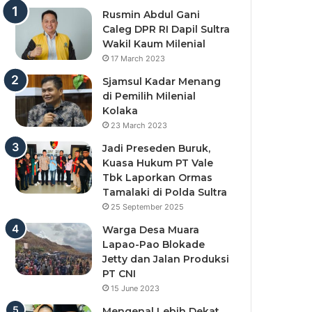
Rusmin Abdul Gani
Caleg DPR RI Dapil Sultra
Wakil Kaum Milenial
17 March 2023
Sjamsul Kadar Menang
di Pemilih Milenial
Kolaka
23 March 2023
Jadi Preseden Buruk,
Kuasa Hukum PT Vale
Tbk Laporkan Ormas
Tamalaki di Polda Sultra
25 September 2025
Warga Desa Muara
Lapao-Pao Blokade
Jetty dan Jalan Produksi
PT CNI
15 June 2023
Mengenal Lebih Dekat