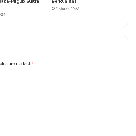
laka-Pilgub Sultra
Berkualitas
7 March 2023
024
ields are marked
*