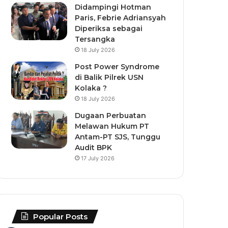
Didampingi Hotman
Paris, Febrie Adriansyah
Diperiksa sebagai
Tersangka
18 July 2026
Post Power Syndrome
di Balik Pilrek USN
Kolaka ?
18 July 2026
Dugaan Perbuatan
Melawan Hukum PT
Antam-PT SJS, Tunggu
Audit BPK
17 July 2026
Popular Posts