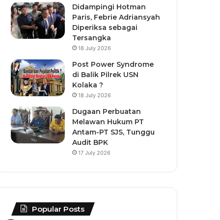
Didampingi Hotman
Paris, Febrie Adriansyah
Diperiksa sebagai
Tersangka
18 July 2026
Post Power Syndrome
di Balik Pilrek USN
Kolaka ?
18 July 2026
Dugaan Perbuatan
Melawan Hukum PT
Antam-PT SJS, Tunggu
Audit BPK
17 July 2026
Popular Posts