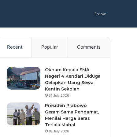
Follow
Recent
Popular
Comments
Oknum Kepala SMA
Negeri 4 Kendari Diduga
Gelapkan Uang Sewa
Kantin Sekolah
31 July 2026
Presiden Prabowo
Geram Sama Pengamat,
Menilai Harga Beras
Terlalu Mahal
18 July 2026