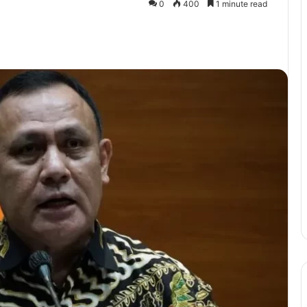
0
400
1 minute read