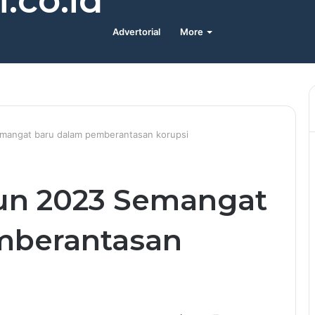
.co.id
Advertorial
More
mangat baru dalam pemberantasan korupsi
un 2023 Semangat
mberantasan