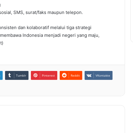
g
osial, SMS, surat/faks maupun telepon.
isten dan kolaboratif melalui tiga strategi
 membawa Indonesia menjadi negeri yang maju,
t)
n
Tumblr
Pinterest
Reddit
VKontakte