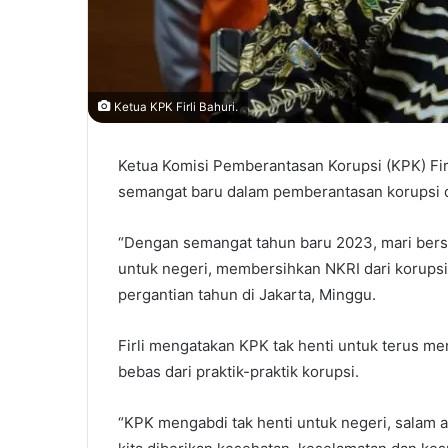
Ketua KPK Firli Bahuri.
Ketua Komisi Pemberantasan Korupsi (KPK) Fi
semangat baru dalam pemberantasan korupsi d
“Dengan semangat tahun baru 2023, mari ber
untuk negeri, membersihkan NKRI dari korupsi,
pergantian tahun di Jakarta, Minggu.
Firli mengatakan KPK tak henti untuk terus m
bebas dari praktik-praktik korupsi.
“KPK mengabdi tak henti untuk negeri, salam 