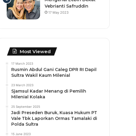
Vebrianti Safruddin
17 May 2023
Most Viewed
17 March 2023
Rusmin Abdul Gani Caleg DPR RI Dapil
Sultra Wakil Kaum Milenial
23 March 2023
Sjamsul Kadar Menang di Pemilih
Milenial Kolaka
25 September 2025
Jadi Preseden Buruk, Kuasa Hukum PT
Vale Tbk Laporkan Ormas Tamalaki di
Polda Sultra
15 June 2023