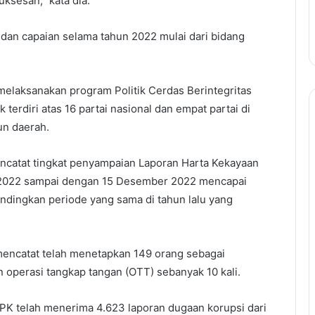
ksesan,” kata dia.
dan capaian selama tahun 2022 mulai dari bidang
melaksanakan program Politik Cerdas Berintegritas
k terdiri atas 16 partai nasional dan empat partai di
un daerah.
catat tingkat penyampaian Laporan Harta Kekayaan
 2022 sampai dengan 15 Desember 2022 mencapai
ndingkan periode yang sama di tahun lalu yang
encatat telah menetapkan 149 orang sebagai
n operasi tangkap tangan (OTT) sebanyak 10 kali.
PK telah menerima 4.623 laporan dugaan korupsi dari