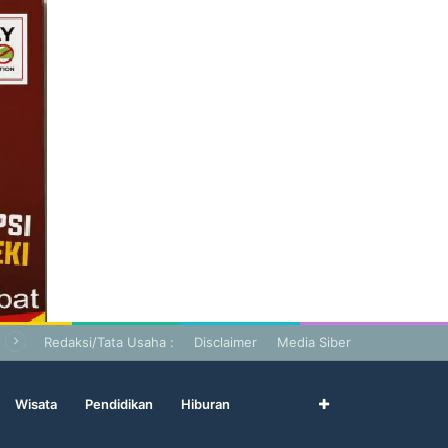
Redaksi/Tata Usaha :
Disclaimer
Media Siber
Wisata
Pendidikan
Hiburan