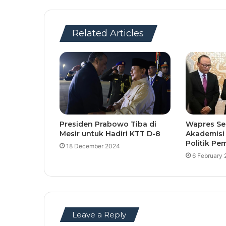
Related Articles
Presiden Prabowo Tiba di
Wapres Seb
Mesir untuk Hadiri KTT D-8
Akademisi
Politik Pem
18 December 2024
6 February
Leave a Reply