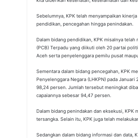
kita diberikan kesehatan, keselamatan dan kesu
Sebelumnya, KPK telah menyampaikan kinerja 
pendidikan, pencegahan hingga penindakan.
Dalam bidang pendidikan, KPK misalnya telah 
(PCB) Terpadu yang diikuti oleh 20 partai politi
Aceh serta penyelenggara pemilu pusat maup
Sementara dalam bidang pencegahan, KPK men
Penyelenggara Negara (LHKPN) pada Januari
98,24 persen. Jumlah tersebut meningkat diba
capaiannya sebesar 94,47 persen.
Dalam bidang penindakan dan eksekusi, KPK m
tersangka. Selain itu, KPK juga telah melakuka
Sedangkan dalam bidang informasi dan data, K