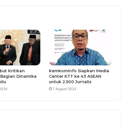
ut Kritikan
Kemkominfo Siapkan Media
 Bagian Dinamika
Center KTT ke 43 ASEAN
ilu
untuk 2.500 Jurnalis
 2024
7 August 2023