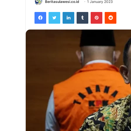
Beritasulawesi.co.id
1 January 2023
Facebook
Twitter
LinkedIn
Tumblr
Pinterest
Reddit