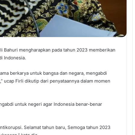
rli Bahuri mengharapkan pada tahun 2023 memberikan
i Indonesia.
sama berkarya untuk bangsa dan negara, mengabdi
” ucap Firli dikutip dari penyataannya dalam momen
engabdi untuk negeri agar Indonesia benar-benar
antikorupsi. Selamat tahun baru, Semoga tahun 2023