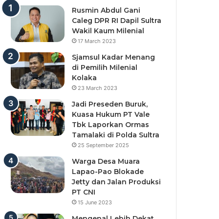
Rusmin Abdul Gani
Caleg DPR RI Dapil Sultra
Wakil Kaum Milenial
17 March 2023
Sjamsul Kadar Menang
di Pemilih Milenial
Kolaka
23 March 2023
Jadi Preseden Buruk,
Kuasa Hukum PT Vale
Tbk Laporkan Ormas
Tamalaki di Polda Sultra
25 September 2025
Warga Desa Muara
Lapao-Pao Blokade
Jetty dan Jalan Produksi
PT CNI
15 June 2023
Mengenal Lebih Dekat