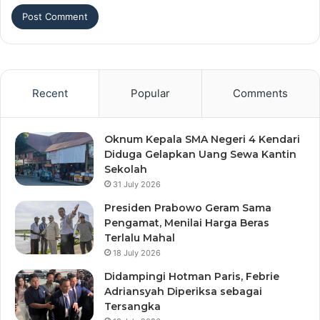
Recent
Popular
Comments
Oknum Kepala SMA Negeri 4 Kendari
Diduga Gelapkan Uang Sewa Kantin
Sekolah
31 July 2026
Presiden Prabowo Geram Sama
Pengamat, Menilai Harga Beras
Terlalu Mahal
18 July 2026
Didampingi Hotman Paris, Febrie
Adriansyah Diperiksa sebagai
Tersangka