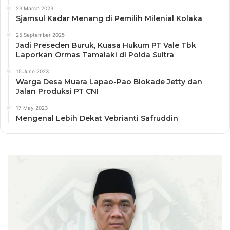
23 March 2023
Sjamsul Kadar Menang di Pemilih Milenial Kolaka
25 September 2025
Jadi Preseden Buruk, Kuasa Hukum PT Vale Tbk
Laporkan Ormas Tamalaki di Polda Sultra
15 June 2023
Warga Desa Muara Lapao-Pao Blokade Jetty dan
Jalan Produksi PT CNI
17 May 2023
Mengenal Lebih Dekat Vebrianti Safruddin