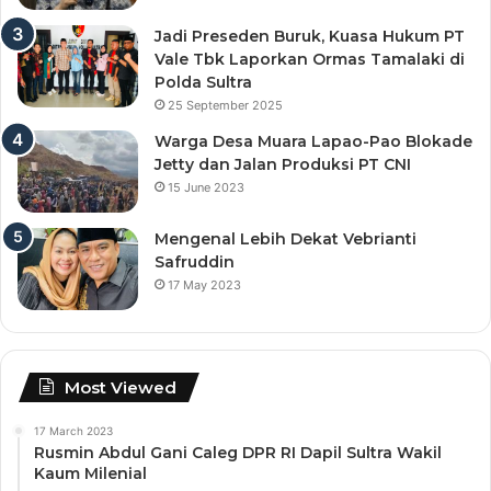
Jadi Preseden Buruk, Kuasa Hukum PT
Vale Tbk Laporkan Ormas Tamalaki di
Polda Sultra
25 September 2025
Warga Desa Muara Lapao-Pao Blokade
Jetty dan Jalan Produksi PT CNI
15 June 2023
Mengenal Lebih Dekat Vebrianti
Safruddin
17 May 2023
Most Viewed
17 March 2023
Rusmin Abdul Gani Caleg DPR RI Dapil Sultra Wakil
Kaum Milenial