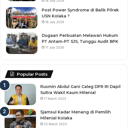
18 July 2026
Post Power Syndrome di Balik Pilrek
USN Kolaka ?
18 July 2026
Dugaan Perbuatan Melawan Hukum
PT Antam-PT SJS, Tunggu Audit BPK
17 July 2026
Popular Posts
Rusmin Abdul Gani Caleg DPR RI Dapil
Sultra Wakil Kaum Milenial
17 March 2023
Sjamsul Kadar Menang di Pemilih
Milenial Kolaka
23 March 2023