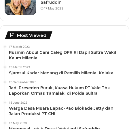
Safruddin
17 May 2023
Most Viewed
17 March 2023
Rusmin Abdul Gani Caleg DPR RI Dapil Sultra Wakil
Kaum Milenial
23 March 2023
Sjamsul Kadar Menang di Pemilih Milenial Kolaka
25 September 2025
Jadi Preseden Buruk, Kuasa Hukum PT Vale Tbk
Laporkan Ormas Tamalaki di Polda Sultra
15 June 2023
Warga Desa Muara Lapao-Pao Blokade Jetty dan
Jalan Produksi PT CNI
17 May 2023
Mengenal Lebih Dekat Vebrianti Safruddin