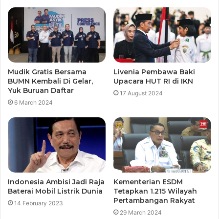
Mudik Gratis Bersama
Livenia Pembawa Baki
BUMN Kembali Di Gelar,
Upacara HUT RI di IKN
Yuk Buruan Daftar
17 August 2024
6 March 2024
Indonesia Ambisi Jadi Raja
Kementerian ESDM
Baterai Mobil Listrik Dunia
Tetapkan 1.215 Wilayah
Pertambangan Rakyat
14 February 2023
29 March 2024