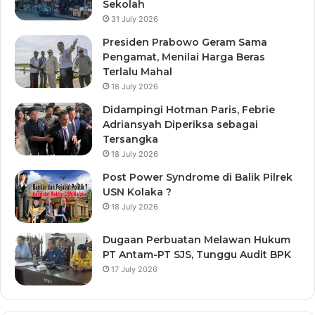
Sekolah
31 July 2026
Presiden Prabowo Geram Sama
Pengamat, Menilai Harga Beras
Terlalu Mahal
18 July 2026
Didampingi Hotman Paris, Febrie
Adriansyah Diperiksa sebagai
Tersangka
18 July 2026
Post Power Syndrome di Balik Pilrek
USN Kolaka ?
18 July 2026
Dugaan Perbuatan Melawan Hukum
PT Antam-PT SJS, Tunggu Audit BPK
17 July 2026