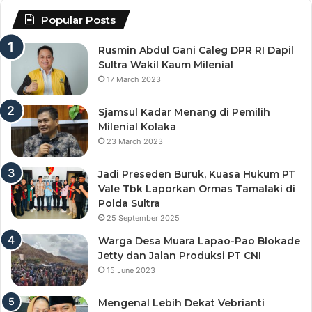
Popular Posts
Rusmin Abdul Gani Caleg DPR RI Dapil
Sultra Wakil Kaum Milenial
17 March 2023
Sjamsul Kadar Menang di Pemilih
Milenial Kolaka
23 March 2023
Jadi Preseden Buruk, Kuasa Hukum PT
Vale Tbk Laporkan Ormas Tamalaki di
Polda Sultra
25 September 2025
Warga Desa Muara Lapao-Pao Blokade
Jetty dan Jalan Produksi PT CNI
15 June 2023
Mengenal Lebih Dekat Vebrianti