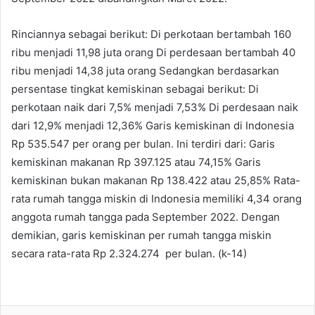
Rinciannya sebagai berikut: Di perkotaan bertambah 160
ribu menjadi 11,98 juta orang Di perdesaan bertambah 40
ribu menjadi 14,38 juta orang Sedangkan berdasarkan
persentase tingkat kemiskinan sebagai berikut: Di
perkotaan naik dari 7,5% menjadi 7,53% Di perdesaan naik
dari 12,9% menjadi 12,36% Garis kemiskinan di Indonesia
Rp 535.547 per orang per bulan. Ini terdiri dari: Garis
kemiskinan makanan Rp 397.125 atau 74,15% Garis
kemiskinan bukan makanan Rp 138.422 atau 25,85% Rata-
rata rumah tangga miskin di Indonesia memiliki 4,34 orang
anggota rumah tangga pada September 2022. Dengan
demikian, garis kemiskinan per rumah tangga miskin
secara rata-rata Rp 2.324.274 per bulan. (k-14)