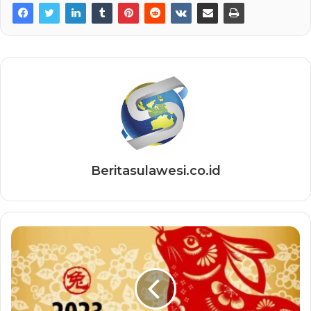
Beritasulawesi.co.id