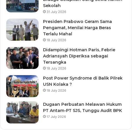
Sekolah
31 July 2026
Presiden Prabowo Geram Sama
Pengamat, Menilai Harga Beras
Terlalu Mahal
18 July 2026
Didampingi Hotman Paris, Febrie
Adriansyah Diperiksa sebagai
Tersangka
18 July 2026
Post Power Syndrome di Balik Pilrek
USN Kolaka ?
18 July 2026
Dugaan Perbuatan Melawan Hukum
PT Antam-PT SJS, Tunggu Audit BPK
17 July 2026