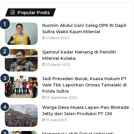
Popular Posts
Rusmin Abdul Gani Caleg DPR RI Dapil
Sultra Wakil Kaum Milenial
17 March 2023
Sjamsul Kadar Menang di Pemilih
Milenial Kolaka
23 March 2023
Jadi Preseden Buruk, Kuasa Hukum PT
Vale Tbk Laporkan Ormas Tamalaki di
Polda Sultra
25 September 2025
Warga Desa Muara Lapao-Pao Blokade
Jetty dan Jalan Produksi PT CNI
15 June 2023
Mengenal Lebih Dekat Vebrianti