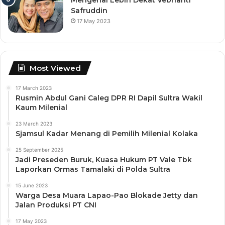
Safruddin
17 May 2023
Most Viewed
17 March 2023
Rusmin Abdul Gani Caleg DPR RI Dapil Sultra Wakil
Kaum Milenial
23 March 2023
Sjamsul Kadar Menang di Pemilih Milenial Kolaka
25 September 2025
Jadi Preseden Buruk, Kuasa Hukum PT Vale Tbk
Laporkan Ormas Tamalaki di Polda Sultra
15 June 2023
Warga Desa Muara Lapao-Pao Blokade Jetty dan
Jalan Produksi PT CNI
17 May 2023