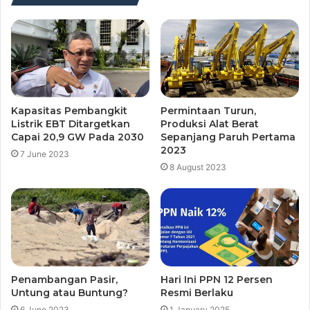
Kapasitas Pembangkit
Permintaan Turun,
Listrik EBT Ditargetkan
Produksi Alat Berat
Capai 20,9 GW Pada 2030
Sepanjang Paruh Pertama
2023
7 June 2023
8 August 2023
Penambangan Pasir,
Hari Ini PPN 12 Persen
Untung atau Buntung?
Resmi Berlaku
6 June 2023
1 January 2025