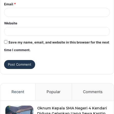
Email
*
Website
Save my name, email, and website in this browser for the next
time I comment.
Recent
Popular
Comments
Oknum Kepala SMA Negeri 4 Kendari
Diduga Gelapkan Uang Sewa Kantin