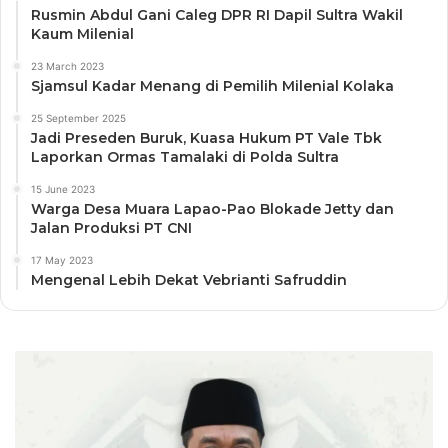
Rusmin Abdul Gani Caleg DPR RI Dapil Sultra Wakil
Kaum Milenial
23 March 2023
Sjamsul Kadar Menang di Pemilih Milenial Kolaka
25 September 2025
Jadi Preseden Buruk, Kuasa Hukum PT Vale Tbk
Laporkan Ormas Tamalaki di Polda Sultra
15 June 2023
Warga Desa Muara Lapao-Pao Blokade Jetty dan
Jalan Produksi PT CNI
17 May 2023
Mengenal Lebih Dekat Vebrianti Safruddin