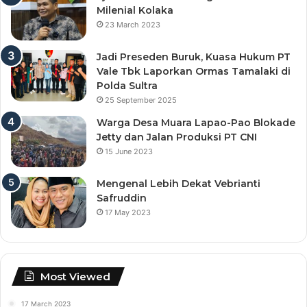
Milenial Kolaka
23 March 2023
Jadi Preseden Buruk, Kuasa Hukum PT
Vale Tbk Laporkan Ormas Tamalaki di
Polda Sultra
25 September 2025
Warga Desa Muara Lapao-Pao Blokade
Jetty dan Jalan Produksi PT CNI
15 June 2023
Mengenal Lebih Dekat Vebrianti
Safruddin
17 May 2023
Most Viewed
17 March 2023