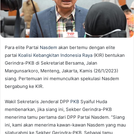
Para elite Partai
Nasdem
akan bertemu dengan elite
partai
Koalisi Kebangkitan Indonesia Raya
(KIR) bentukan
Gerindra-PKB di Sekretariat Bersama, Jalan
Mangunsarkoro, Menteng, Jakarta, Kamis (26/1/2023)
siang. Pertemuan ini memunculkan spekulasi Nasdem
bergabung ke KIR.
Wakil Sekretaris Jenderal DPP
PKB
Syaiful Huda
membenarkan, jika siang ini, Sekber Gerindra-PKB
menerima tamu pertama dari DPP Partai Nasdem. “Siang
ini, kami akan menerima kawan-kawan Nasdem yang mau
silaturahmi ke Sekber Gerindra-PKB. Sebagai tamu