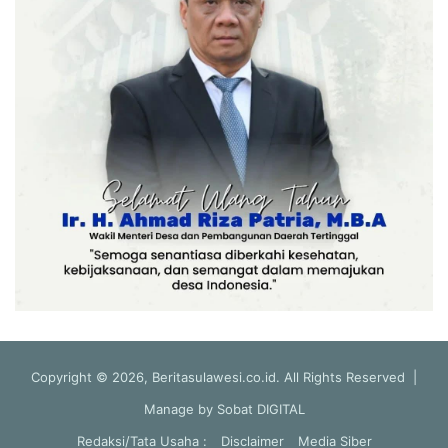
Copyright © 2026, Beritasulawesi.co.id. All Rights Reserved |
Manage by
Sobat DIGITAL
Redaksi/Tata Usaha :
Disclaimer
Media Siber