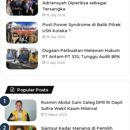
Adriansyah Diperiksa sebagai
Tersangka
18 July 2026
Post Power Syndrome di Balik Pilrek
USN Kolaka ?
18 July 2026
Dugaan Perbuatan Melawan Hukum
PT Antam-PT SJS, Tunggu Audit BPK
17 July 2026
Popular Posts
Rusmin Abdul Gani Caleg DPR RI Dapil
Sultra Wakil Kaum Milenial
17 March 2023
Sjamsul Kadar Menang di Pemilih