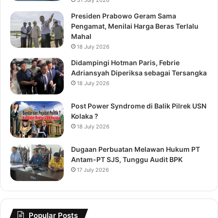
Presiden Prabowo Geram Sama
Pengamat, Menilai Harga Beras Terlalu
Mahal
18 July 2026
Didampingi Hotman Paris, Febrie
Adriansyah Diperiksa sebagai Tersangka
18 July 2026
Post Power Syndrome di Balik Pilrek USN
Kolaka ?
18 July 2026
Dugaan Perbuatan Melawan Hukum PT
Antam-PT SJS, Tunggu Audit BPK
17 July 2026
Popular Posts