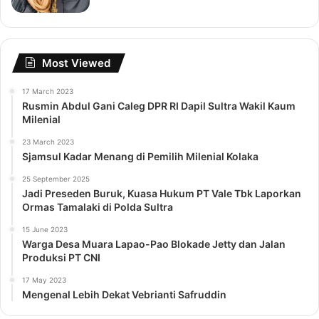
Most Viewed
17 March 2023
Rusmin Abdul Gani Caleg DPR RI Dapil Sultra Wakil Kaum
Milenial
23 March 2023
Sjamsul Kadar Menang di Pemilih Milenial Kolaka
25 September 2025
Jadi Preseden Buruk, Kuasa Hukum PT Vale Tbk Laporkan
Ormas Tamalaki di Polda Sultra
15 June 2023
Warga Desa Muara Lapao-Pao Blokade Jetty dan Jalan
Produksi PT CNI
17 May 2023
Mengenal Lebih Dekat Vebrianti Safruddin