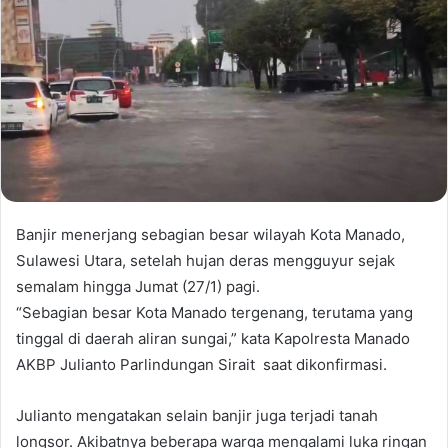
Banjir menerjang sebagian besar wilayah Kota Manado,
Sulawesi Utara, setelah hujan deras mengguyur sejak
semalam hingga Jumat (27/1) pagi.
“Sebagian besar Kota Manado tergenang, terutama yang
tinggal di daerah aliran sungai,” kata Kapolresta Manado
AKBP Julianto Parlindungan Sirait saat dikonfirmasi.
Julianto mengatakan selain banjir juga terjadi tanah
longsor. Akibatnya beberapa warga mengalami luka ringan