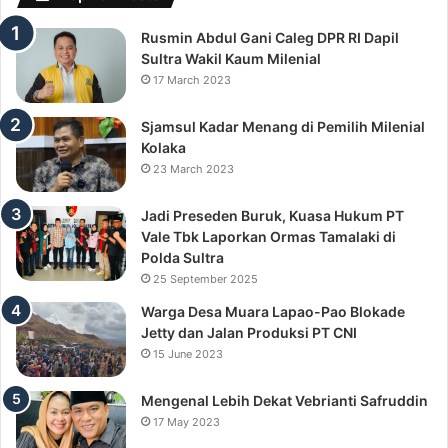
Rusmin Abdul Gani Caleg DPR RI Dapil
Sultra Wakil Kaum Milenial
17 March 2023
Sjamsul Kadar Menang di Pemilih Milenial
Kolaka
23 March 2023
Jadi Preseden Buruk, Kuasa Hukum PT
Vale Tbk Laporkan Ormas Tamalaki di
Polda Sultra
25 September 2025
Warga Desa Muara Lapao-Pao Blokade
Jetty dan Jalan Produksi PT CNI
15 June 2023
Mengenal Lebih Dekat Vebrianti Safruddin
17 May 2023