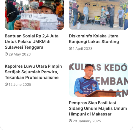
Bantuan Sosial Rp 2,4 Juta
Diskominfo Kolaka Utara
Untuk Pelaku UMKM di
Kunjungi Lokus Stunting
Sulawesi Tenggara
1 April 2023
29 May 2023
Kapolres Luwu Utara Pimpin
Sertijab Sejumlah Perwira,
Tekankan Profesionalisme
12 June 2025
Pemprov Siap Fasilitasi
Sidang Umum Majelis Umum
Himpuni di Makassar
28 January 2025