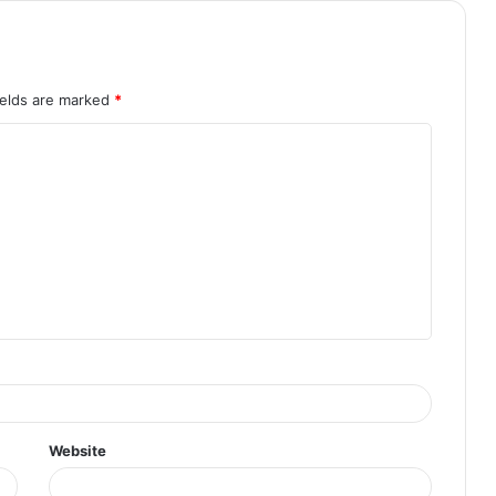
ields are marked
*
Website