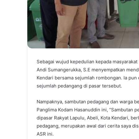
Sebagai wujud kepedulian kepada masyarakat P
Andi Sumangerukka, S.E menyempatkan mendat
Kendari bersama sejumlah rombongan. Ia pun 
sejumlah pedangang di pasar tersebut.
Nampaknya, sambutan pedagang dan warga beg
Panglima Kodam Hasanuddin ini, “Sambutan ped
dipasar Rakyat Lapulu, Abeli, Kota Kendari, b
pedagang, merupakan awal dari cerita saya di
ASR ini.