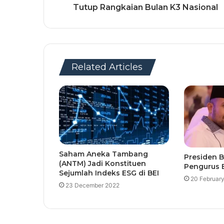
Tutup Rangkaian Bulan K3 Nasional
Related Articles
Saham Aneka Tambang
Presiden B
(ANTM) Jadi Konstituen
Pengurus 
Sejumlah Indeks ESG di BEI
20 Februar
23 December 2022