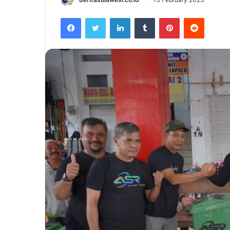
Facebook
Twitter
LinkedIn
Tumblr
Pinterest
Reddit