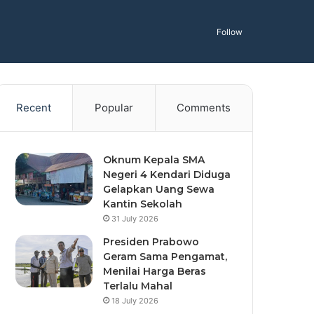
Follow
Recent
Popular
Comments
Oknum Kepala SMA
Negeri 4 Kendari Diduga
Gelapkan Uang Sewa
Kantin Sekolah
31 July 2026
Presiden Prabowo
Geram Sama Pengamat,
Menilai Harga Beras
Terlalu Mahal
18 July 2026