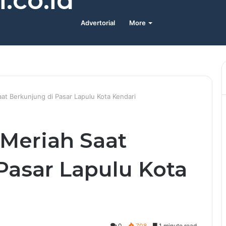
.co.id
Advertorial
More
at Berkunjung di Pasar Lapulu Kota Kendari
Meriah Saat
Pasar Lapulu Kota
0
708
1 minute read