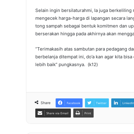
Selain ingin bersilaturahmi, Ia juga berkelilin
mengecek harga-harga di lapangan secara lan
tong sampah sebagai bentuk komitmen dan up
berserakan hingga pada akhirnya akan mengga
“Terimakasih atas sambutan para pedagang da
berbelanja ditempat ini, do’a kan agar kita bi
lebih baik” pungkasnya. (k12)
Share
Facebook
Twitter
LinkedI
Share via Email
Print