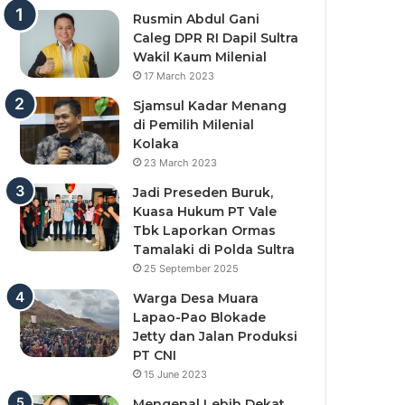
Rusmin Abdul Gani
Caleg DPR RI Dapil Sultra
Wakil Kaum Milenial
17 March 2023
Sjamsul Kadar Menang
di Pemilih Milenial
Kolaka
23 March 2023
Jadi Preseden Buruk,
Kuasa Hukum PT Vale
Tbk Laporkan Ormas
Tamalaki di Polda Sultra
25 September 2025
Warga Desa Muara
Lapao-Pao Blokade
Jetty dan Jalan Produksi
PT CNI
15 June 2023
Mengenal Lebih Dekat