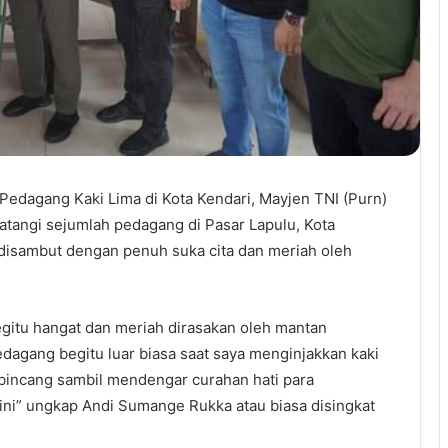
edagang Kaki Lima di Kota Kendari, Mayjen TNI (Purn)
angi sejumlah pedagang di Pasar Lapulu, Kota
disambut dengan penuh suka cita dan meriah oleh
itu hangat dan meriah dirasakan oleh mantan
agang begitu luar biasa saat saya menginjakkan kaki
erbincang sambil mendengar curahan hati para
sini” ungkap Andi Sumange Rukka atau biasa disingkat