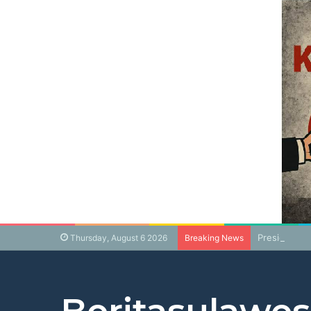
Presiden Pr
Thursday, August 6 2026
Breaking News