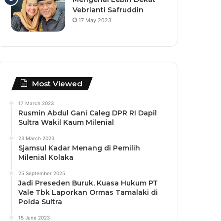
Vebrianti Safruddin
17 May 2023
Most Viewed
17 March 2023
Rusmin Abdul Gani Caleg DPR RI Dapil
Sultra Wakil Kaum Milenial
23 March 2023
Sjamsul Kadar Menang di Pemilih
Milenial Kolaka
25 September 2025
Jadi Preseden Buruk, Kuasa Hukum PT
Vale Tbk Laporkan Ormas Tamalaki di
Polda Sultra
15 June 2023