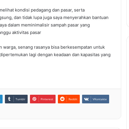
g melihat kondisi pedagang dan pasar, serta
gsung, dan tidak lupa juga saya menyerahkan bantuan
aya dalam meminimalisir sampah pasar yang
nggu aktivitas pasar
n warga, senang rasanya bisa berkesempatan untuk
sa dipertemukan lagi dengan keadaan dan kapasitas yang
n
Tumblr
Pinterest
Reddit
VKontakte