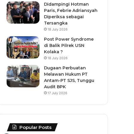
Didampingi Hotman
Paris, Febrie Adriansyah
Diperiksa sebagai
Tersangka
18 July 2026
Post Power Syndrome
di Balik Pilrek USN
Kolaka ?
18 July 2026
Dugaan Perbuatan
Melawan Hukum PT
Antam-PT SJS, Tunggu
Audit BPK
17 July 2026
Popular Posts