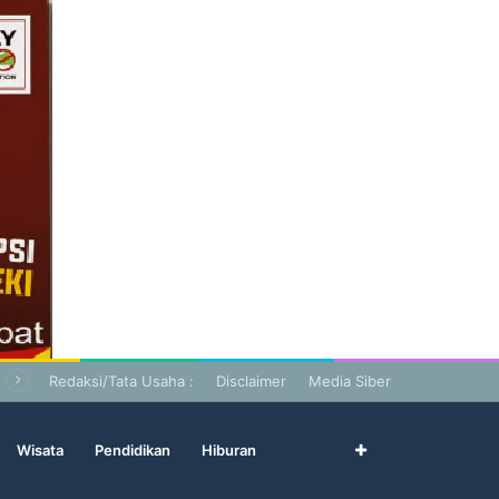
Redaksi/Tata Usaha :
Disclaimer
Media Siber
Wisata
Pendidikan
Hiburan