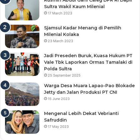
Sultra Wakil Kaum Milenial
17 March 2023
Sjamsul Kadar Menang di Pemilih
Milenial Kolaka
23 March 2023
Jadi Preseden Buruk, Kuasa Hukum PT
Vale Tbk Laporkan Ormas Tamalaki di
Polda Sultra
25 September 2025
Warga Desa Muara Lapao-Pao Blokade
Jetty dan Jalan Produksi PT CNI
15 June 2023
Mengenal Lebih Dekat Vebrianti
Safruddin
17 May 2023