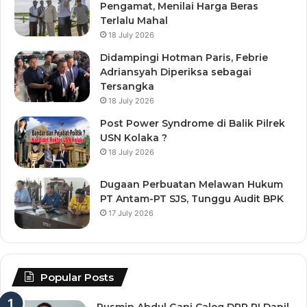
Pengamat, Menilai Harga Beras
Terlalu Mahal
18 July 2026
Didampingi Hotman Paris, Febrie
Adriansyah Diperiksa sebagai
Tersangka
18 July 2026
Post Power Syndrome di Balik Pilrek
USN Kolaka ?
18 July 2026
Dugaan Perbuatan Melawan Hukum
PT Antam-PT SJS, Tunggu Audit BPK
17 July 2026
Popular Posts
Rusmin Abdul Gani Caleg DPR RI Dapil