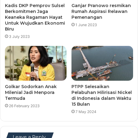
Kadis DKP Pemprov Sulsel
Ganjar Pranowo resmikan
Berkomitmen Jaga
Rumah Aspirasi Relawan
Keaneka Ragaman Hayat
Pemenangan
Untuk Wujudkan Ekonomi
1 June 2023
Biru
3 July 2023
Golkar Sodorkan Anak
PTPP Selesaikan
Milenial Jadi Menpora
Pelabuhan Hilirisasi Nickel
Termuda
di Indonesia dalam Waktu
15 Bulan
26 February 2023
7 May 2024
Leave a Reply