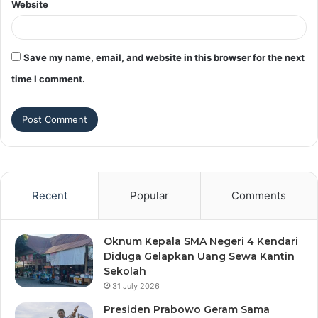
Website
Save my name, email, and website in this browser for the next
time I comment.
Recent
Popular
Comments
Oknum Kepala SMA Negeri 4 Kendari
Diduga Gelapkan Uang Sewa Kantin
Sekolah
31 July 2026
Presiden Prabowo Geram Sama