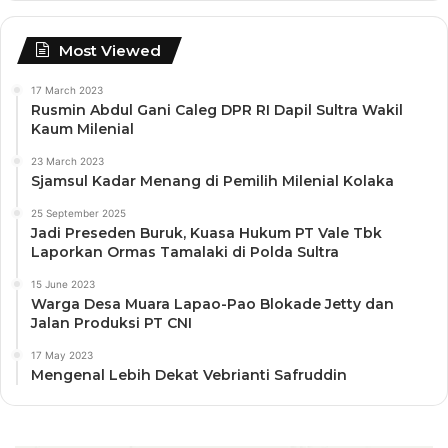
Most Viewed
17 March 2023
Rusmin Abdul Gani Caleg DPR RI Dapil Sultra Wakil
Kaum Milenial
23 March 2023
Sjamsul Kadar Menang di Pemilih Milenial Kolaka
25 September 2025
Jadi Preseden Buruk, Kuasa Hukum PT Vale Tbk
Laporkan Ormas Tamalaki di Polda Sultra
15 June 2023
Warga Desa Muara Lapao-Pao Blokade Jetty dan
Jalan Produksi PT CNI
17 May 2023
Mengenal Lebih Dekat Vebrianti Safruddin