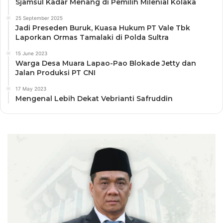
Sjamsul Kadar Menang di Pemilih Milenial Kolaka
25 September 2025
Jadi Preseden Buruk, Kuasa Hukum PT Vale Tbk
Laporkan Ormas Tamalaki di Polda Sultra
15 June 2023
Warga Desa Muara Lapao-Pao Blokade Jetty dan
Jalan Produksi PT CNI
17 May 2023
Mengenal Lebih Dekat Vebrianti Safruddin