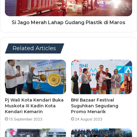
Si Jago Merah Lahap Gudang Plastik di Maros
Related Articles
Pj Wali Kota Kendari Buka
BNI Bazaar Festival
Muskota III Kadin Kota
Suguhkan Segudang
Kendari Kemarin
Promo Menarik
15 September 2023
24 August 2023