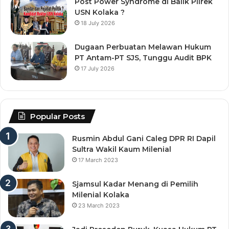
Post Power Syndrome di Balik Pilrek
USN Kolaka ?
18 July 2026
Dugaan Perbuatan Melawan Hukum
PT Antam-PT SJS, Tunggu Audit BPK
17 July 2026
Popular Posts
Rusmin Abdul Gani Caleg DPR RI Dapil
Sultra Wakil Kaum Milenial
17 March 2023
Sjamsul Kadar Menang di Pemilih
Milenial Kolaka
23 March 2023