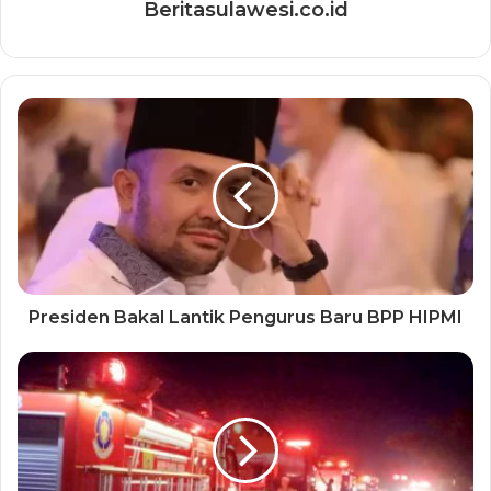
Beritasulawesi.co.id
Presiden Bakal Lantik Pengurus Baru BPP HIPMI