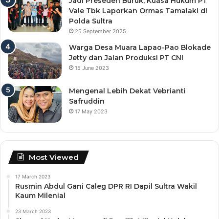
Jadi Preseden Buruk, Kuasa Hukum PT
Vale Tbk Laporkan Ormas Tamalaki di
Polda Sultra
25 September 2025
Warga Desa Muara Lapao-Pao Blokade
Jetty dan Jalan Produksi PT CNI
15 June 2023
Mengenal Lebih Dekat Vebrianti
Safruddin
17 May 2023
Most Viewed
17 March 2023
Rusmin Abdul Gani Caleg DPR RI Dapil Sultra Wakil
Kaum Milenial
23 March 2023