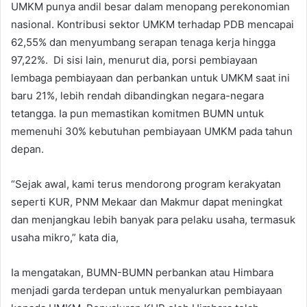
UMKM punya andil besar dalam menopang perekonomian
nasional. Kontribusi sektor UMKM terhadap PDB mencapai
62,55% dan menyumbang serapan tenaga kerja hingga
97,22%. Di sisi lain, menurut dia, porsi pembiayaan
lembaga pembiayaan dan perbankan untuk UMKM saat ini
baru 21%, lebih rendah dibandingkan negara-negara
tetangga. Ia pun memastikan komitmen BUMN untuk
memenuhi 30% kebutuhan pembiayaan UMKM pada tahun
depan.
“Sejak awal, kami terus mendorong program kerakyatan
seperti KUR, PNM Mekaar dan Makmur dapat meningkat
dan menjangkau lebih banyak para pelaku usaha, termasuk
usaha mikro,” kata dia,
Ia mengatakan, BUMN-BUMN perbankan atau Himbara
menjadi garda terdepan untuk menyalurkan pembiayaan