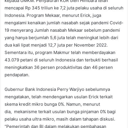
kepada UMKM. Penyaluran KUR oleh Himbara telah
mencapai Rp 345 triliun ke 7,2 juta pelaku usaha di seluruh
Indonesia. Program Mekaar, menurut Erick, juga
mengalami kenaikan jumlah nasabah sejak pandemi Covid-
19 menyerang Jumlah nasabah Mekaar sebelum pandemi
yang hanya berjumlah 5,6 juta telah meningkat lebih dari
dua kali lipat menjadi 12,7 juta per November 2022.
Sementara itu, program Makmur telah memberdayakan
43.079 petani di seluruh Indonesia dan terbukti berhasil
meningkatkan 36 persen produktivitas dan 46 persen
pendapatan.
Gubernur Bank Indonesia Perry Warjiyo sebelumnya
mengatakan, telah mendengarkan usulan Erick terkait
skema kredit mikro bunga 0%. Namun, menurut
dia, mekanisme terkait usulan bunga pinjaman 0% bagi
pelaku usaha ultra mikro, masih dalam tahapan diskusi.
“Pemerintah dan BI dalam melakukan pembahasan