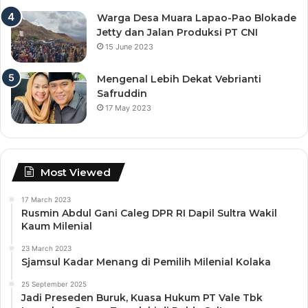
Warga Desa Muara Lapao-Pao Blokade
Jetty dan Jalan Produksi PT CNI
15 June 2023
Mengenal Lebih Dekat Vebrianti
Safruddin
17 May 2023
Most Viewed
17 March 2023
Rusmin Abdul Gani Caleg DPR RI Dapil Sultra Wakil
Kaum Milenial
23 March 2023
Sjamsul Kadar Menang di Pemilih Milenial Kolaka
25 September 2025
Jadi Preseden Buruk, Kuasa Hukum PT Vale Tbk