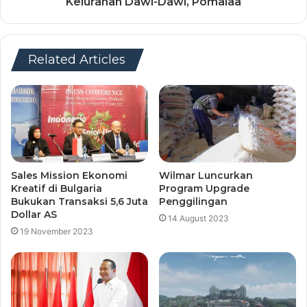
Kelurahan Dawi-Dawi, Pomalaa
Related Articles
Sales Mission Ekonomi
Wilmar Luncurkan
Kreatif di Bulgaria
Program Upgrade
Bukukan Transaksi 5,6 Juta
Penggilingan
Dollar AS
14 August 2023
19 November 2023