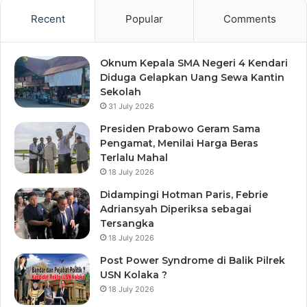
Recent
Popular
Comments
Oknum Kepala SMA Negeri 4 Kendari
Diduga Gelapkan Uang Sewa Kantin
Sekolah
31 July 2026
Presiden Prabowo Geram Sama
Pengamat, Menilai Harga Beras
Terlalu Mahal
18 July 2026
Didampingi Hotman Paris, Febrie
Adriansyah Diperiksa sebagai
Tersangka
18 July 2026
Post Power Syndrome di Balik Pilrek
USN Kolaka ?
18 July 2026