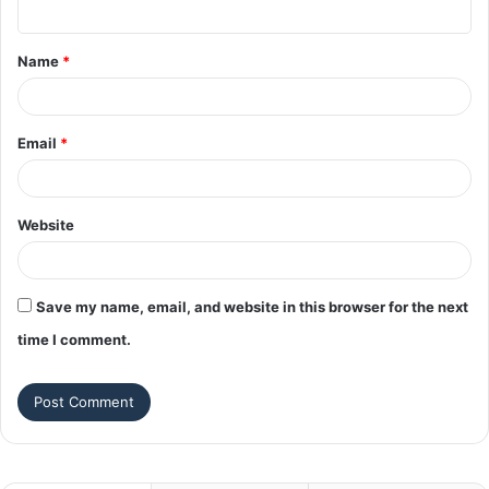
t
Name
*
*
Email
*
Website
Save my name, email, and website in this browser for the next
time I comment.