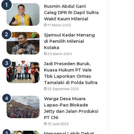
Rusmin Abdul Gani
Caleg DPR RI Dapil Sultra
Wakil Kaum Milenial
17 March 2023
Sjamsul Kadar Menang
di Pemilih Milenial
Kolaka
23 March 2023
Jadi Preseden Buruk,
Kuasa Hukum PT Vale
Tbk Laporkan Ormas
Tamalaki di Polda Sultra
25 September 2025
Warga Desa Muara
Lapao-Pao Blokade
Jetty dan Jalan Produksi
PT CNI
15 June 2023
Mengenal Lebih Dekat