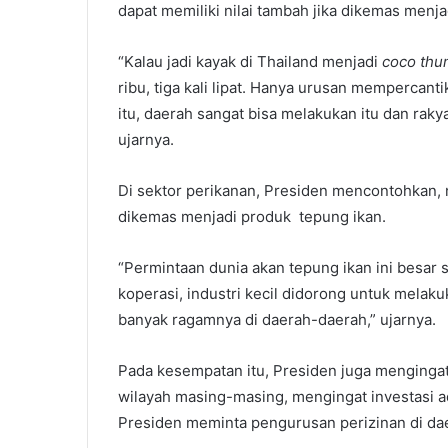
dapat memiliki nilai tambah jika dikemas menj
“Kalau jadi kayak di Thailand menjadi
coco th
ribu, tiga kali lipat. Hanya urusan mempercant
itu, daerah sangat bisa melakukan itu dan raky
ujarnya.
Di sektor perikanan, Presiden mencontohkan, ni
dikemas menjadi produk tepung ikan.
“Permintaan dunia akan tepung ikan ini besar
koperasi, industri kecil didorong untuk melak
banyak ragamnya di daerah-daerah,” ujarnya.
Pada kesempatan itu, Presiden juga mengingatk
wilayah masing-masing, mengingat investasi
Presiden meminta pengurusan perizinan di daer