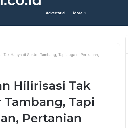
.co.id
Advertorial
More
si Tak Hanya di Sektor Tambang, Tapi Juga di Perikanan,
 Hilirisasi Tak
r Tambang, Tapi
an, Pertanian