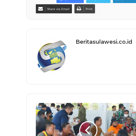
Share via Email
Print
Beritasulawesi.co.id