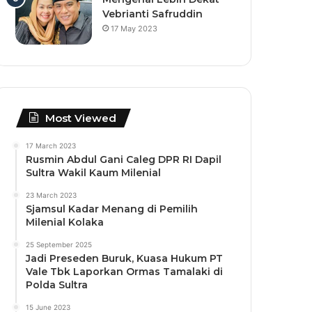
Vebrianti Safruddin
17 May 2023
Most Viewed
17 March 2023
Rusmin Abdul Gani Caleg DPR RI Dapil
Sultra Wakil Kaum Milenial
23 March 2023
Sjamsul Kadar Menang di Pemilih
Milenial Kolaka
25 September 2025
Jadi Preseden Buruk, Kuasa Hukum PT
Vale Tbk Laporkan Ormas Tamalaki di
Polda Sultra
15 June 2023