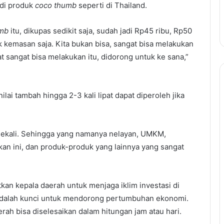
adi produk
coco thumb
seperti di Thailand.
umb
itu, dikupas sedikit saja, sudah jadi Rp45 ribu, Rp50
ik kemasan saja. Kita bukan bisa, sangat bisa melakukan
at sangat bisa melakukan itu, didorong untuk ke sana,”
lai tambah hingga 2-3 kali lipat dapat diperoleh jika
 sekali. Sehingga yang namanya nelayan, UMKM,
ukan ini, dan produk-produk yang lainnya yang sangat
an kepala daerah untuk menjaga iklim investasi di
 adalah kunci untuk mendorong pertumbuhan ekonomi.
ah bisa diselesaikan dalam hitungan jam atau hari.