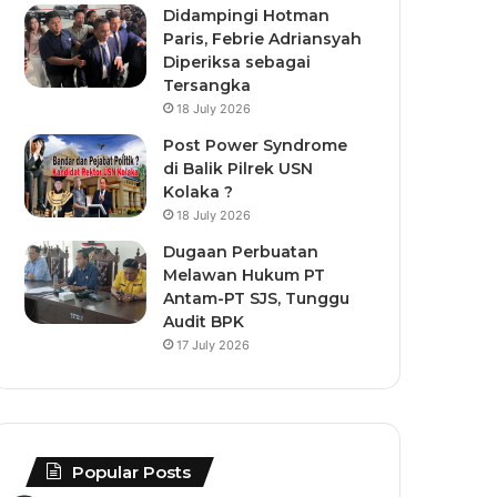
Didampingi Hotman
Paris, Febrie Adriansyah
Diperiksa sebagai
Tersangka
18 July 2026
Post Power Syndrome
di Balik Pilrek USN
Kolaka ?
18 July 2026
Dugaan Perbuatan
Melawan Hukum PT
Antam-PT SJS, Tunggu
Audit BPK
17 July 2026
Popular Posts