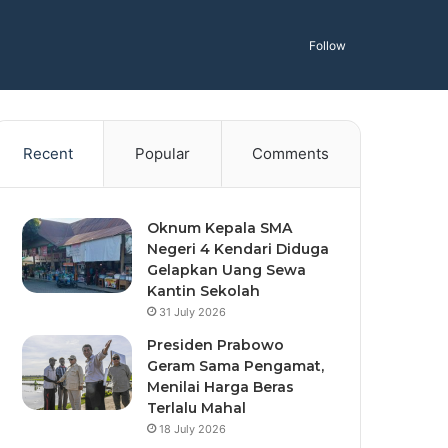
Follow
Recent
Popular
Comments
Oknum Kepala SMA
Negeri 4 Kendari Diduga
Gelapkan Uang Sewa
Kantin Sekolah
31 July 2026
Presiden Prabowo
Geram Sama Pengamat,
Menilai Harga Beras
Terlalu Mahal
18 July 2026