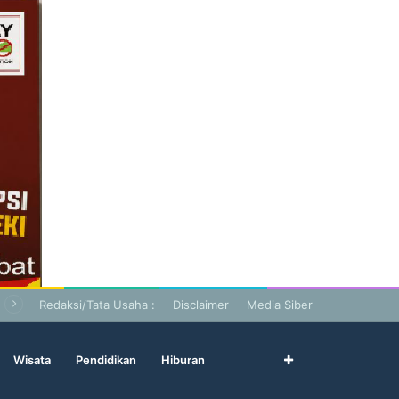
Redaksi/Tata Usaha :
Disclaimer
Media Siber
Wisata
Pendidikan
Hiburan