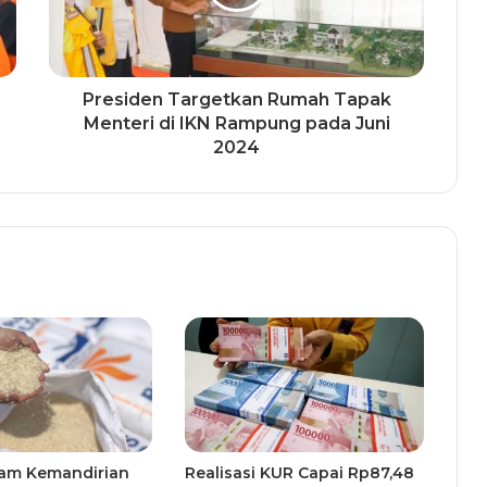
Presiden Targetkan Rumah Tapak
Menteri di IKN Rampung pada Juni
2024
am Kemandirian
Realisasi KUR Capai Rp87,48