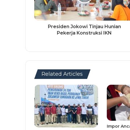
Presiden Jokowi Tinjau Hunian
Pekerja Konstruksi IKN
Related Articles
Impor Anc