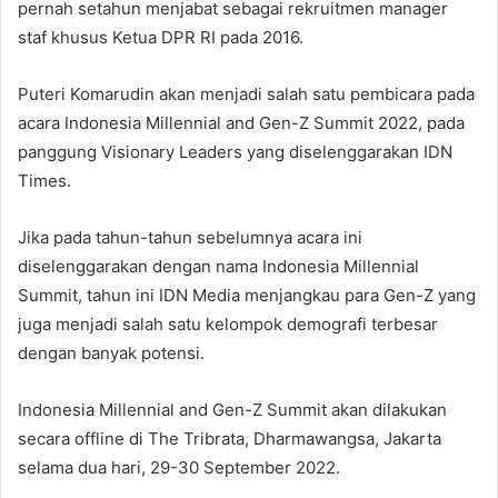
pernah setahun menjabat sebagai rekruitmen manager
staf khusus Ketua DPR RI pada 2016.
Puteri Komarudin akan menjadi salah satu pembicara pada
acara Indonesia Millennial and Gen-Z Summit 2022, pada
panggung Visionary Leaders yang diselenggarakan IDN
Times.
Jika pada tahun-tahun sebelumnya acara ini
diselenggarakan dengan nama Indonesia Millennial
Summit, tahun ini IDN Media menjangkau para Gen-Z yang
juga menjadi salah satu kelompok demografi terbesar
dengan banyak potensi.
Indonesia Millennial and Gen-Z Summit akan dilakukan
secara offline di The Tribrata, Dharmawangsa, Jakarta
selama dua hari, 29-30 September 2022.