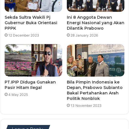
Sekda Sultra Wakili Pj
Ini 8 Anggota Dewan
Gubernur Buka Orientasi
Energi Nasional yang Akan
PPPK
Dilantik Prabowo
12 December 2023
28 January 2026
PT.IPIP Diduga Gunakan
Bila Pimpin Indonesia ke
Pasir Hitam Ilegal
Depan, Prabowo Subianto
Bakal Pertahankan Arah
4 May 2025
Politik Nonblok
13 November 2023