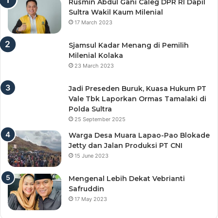
Rusmin Abdul Gani Caleg DPR RI Dapil
Sultra Wakil Kaum Milenial
17 March 2023
Sjamsul Kadar Menang di Pemilih
Milenial Kolaka
23 March 2023
Jadi Preseden Buruk, Kuasa Hukum PT
Vale Tbk Laporkan Ormas Tamalaki di
Polda Sultra
25 September 2025
Warga Desa Muara Lapao-Pao Blokade
Jetty dan Jalan Produksi PT CNI
15 June 2023
Mengenal Lebih Dekat Vebrianti
Safruddin
17 May 2023