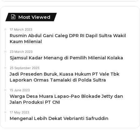
Most Viewed
17 March 2023
Rusmin Abdul Gani Caleg DPR RI Dapil Sultra Wakil
Kaum Milenial
23 March 2023
Sjamsul Kadar Menang di Pemilih Milenial Kolaka
25 September 2025
Jadi Preseden Buruk, Kuasa Hukum PT Vale Tbk
Laporkan Ormas Tamalaki di Polda Sultra
15 June 2023
Warga Desa Muara Lapao-Pao Blokade Jetty dan
Jalan Produksi PT CNI
17 May 2023
Mengenal Lebih Dekat Vebrianti Safruddin