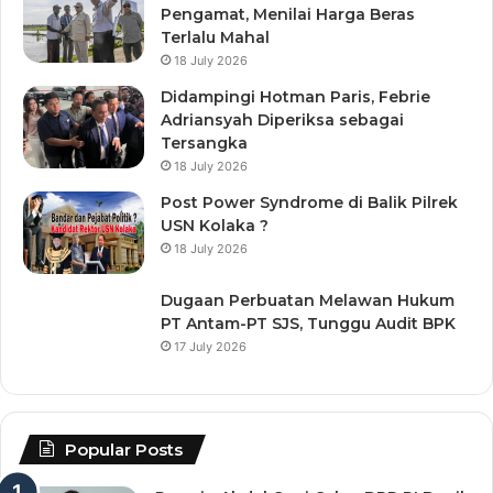
Pengamat, Menilai Harga Beras
Terlalu Mahal
18 July 2026
Didampingi Hotman Paris, Febrie
Adriansyah Diperiksa sebagai
Tersangka
18 July 2026
Post Power Syndrome di Balik Pilrek
USN Kolaka ?
18 July 2026
Dugaan Perbuatan Melawan Hukum
PT Antam-PT SJS, Tunggu Audit BPK
17 July 2026
Popular Posts