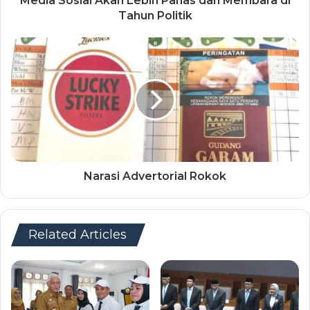
Media Sosial Akan Lebih Panas dan Membara di
Tahun Politik
Narasi Advertorial Rokok
Related Articles