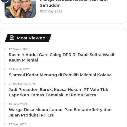
Safruddin
17 May 2023
Most Viewed
17 March 2023
Rusmin Abdul Gani Caleg DPR RI Dapil Sultra Wakil
Kaum Milenial
23 March 2023
Sjamsul Kadar Menang di Pemilih Milenial Kolaka
25 September 2025
Jadi Preseden Buruk, Kuasa Hukum PT Vale Tbk
Laporkan Ormas Tamalaki di Polda Sultra
15 June 2023
Warga Desa Muara Lapao-Pao Blokade Jetty dan
Jalan Produksi PT CNI
17 May 2023