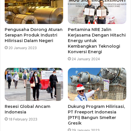
Pengusaha Dorong Aturan
Pertamina NRE Jalin
Serapan Produk Industri
Kerjasama Dengan Hitachi
Hilirisasi Dalam Negeri
Energy untuk
Kembangkan Teknologi
20 January 2023
Konversi Energi
24 January 2024
Resesi Global Ancam
Dukung Program Hilirisasi,
Indonesia
PT Freeport Indonesia
(PTFI) Bangun Smelter
18 February 2023
Gresik
29 January 2023