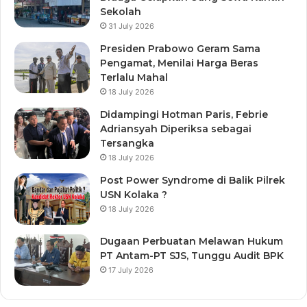
Sekolah
31 July 2026
Presiden Prabowo Geram Sama
Pengamat, Menilai Harga Beras
Terlalu Mahal
18 July 2026
Didampingi Hotman Paris, Febrie
Adriansyah Diperiksa sebagai
Tersangka
18 July 2026
Post Power Syndrome di Balik Pilrek
USN Kolaka ?
18 July 2026
Dugaan Perbuatan Melawan Hukum
PT Antam-PT SJS, Tunggu Audit BPK
17 July 2026