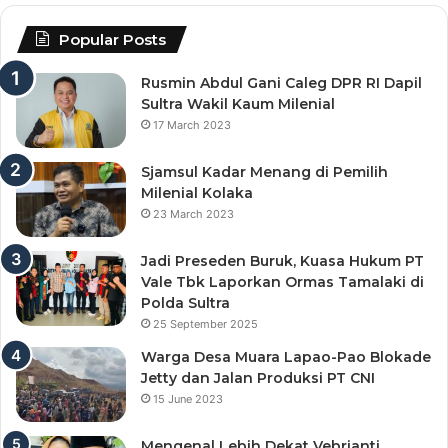
Popular Posts
Rusmin Abdul Gani Caleg DPR RI Dapil
Sultra Wakil Kaum Milenial
17 March 2023
Sjamsul Kadar Menang di Pemilih
Milenial Kolaka
23 March 2023
Jadi Preseden Buruk, Kuasa Hukum PT
Vale Tbk Laporkan Ormas Tamalaki di
Polda Sultra
25 September 2025
Warga Desa Muara Lapao-Pao Blokade
Jetty dan Jalan Produksi PT CNI
15 June 2023
Mengenal Lebih Dekat Vebrianti