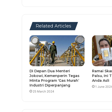
Related Articles
Di Depan Dua Menteri
Ramai Ska
Jokowi, Kemenperin Tegas
Palsu, Ini
Minta Program ‘Gas Murah’
Anda Asli
Industri Diperpanjang
1 June 202
25 March 2024