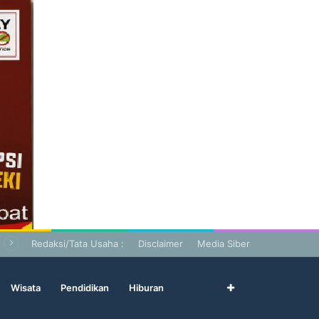
Redaksi/Tata Usaha :
Disclaimer
Media Siber
Wisata
Pendidikan
Hiburan