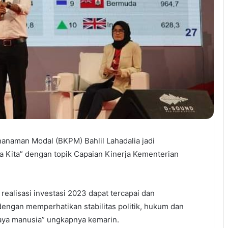
nanaman Modal (BKPM) Bahlil Lahadalia jadi
a Kita” dengan topik Capaian Kinerja Kementerian
 realisasi investasi 2023 dapat tercapai dan
ngan memperhatikan stabilitas politik, hukum dan
aya manusia” ungkapnya kemarin.