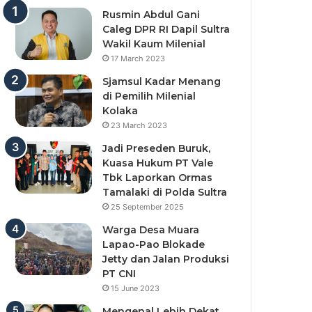
Rusmin Abdul Gani
Caleg DPR RI Dapil Sultra
Wakil Kaum Milenial
17 March 2023
Sjamsul Kadar Menang
di Pemilih Milenial
Kolaka
23 March 2023
Jadi Preseden Buruk,
Kuasa Hukum PT Vale
Tbk Laporkan Ormas
Tamalaki di Polda Sultra
25 September 2025
Warga Desa Muara
Lapao-Pao Blokade
Jetty dan Jalan Produksi
PT CNI
15 June 2023
Mengenal Lebih Dekat