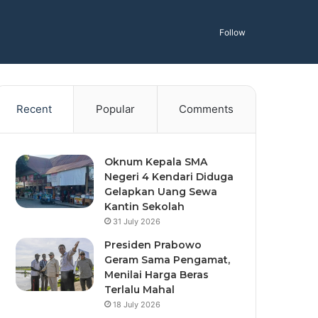
Follow
Recent
Popular
Comments
Oknum Kepala SMA
Negeri 4 Kendari Diduga
Gelapkan Uang Sewa
Kantin Sekolah
31 July 2026
Presiden Prabowo
Geram Sama Pengamat,
Menilai Harga Beras
Terlalu Mahal
18 July 2026