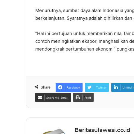
Menurutnya, sumber daya alam Indonesia yang 
berkelanjutan. Syaratnya adalah dihilirkan dan 
”Hal ini bertujuan untuk memberikan nilai tam
contoh meningkatkan ekspor, menghasilkan de
mendongkrak pertumbuhan ekonomi” pungkasn
Share
Facebook
Twitter
LinkedI
Share via Email
Print
Beritasulawesi.co.id