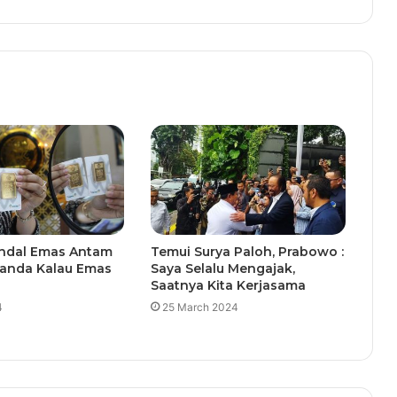
ndal Emas Antam
Temui Surya Paloh, Prabowo :
 Tanda Kalau Emas
Saya Selalu Mengajak,
Saatnya Kita Kerjasama
4
25 March 2024