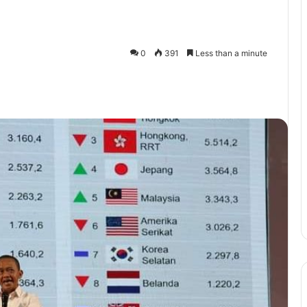
0
391
Less than a minute