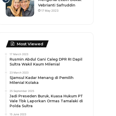
Vebrianti Safruddin
17 May 2023
Most Viewed
17 March 2023
Rusmin Abdul Gani Caleg DPR RI Dapil
Sultra Wakil Kaum Milenial
23 March 2023
Sjamsul Kadar Menang di Pemilih
Milenial Kolaka
25 September 2025
Jadi Preseden Buruk, Kuasa Hukum PT
Vale Tbk Laporkan Ormas Tamalaki di
Polda Sultra
15 June 2023