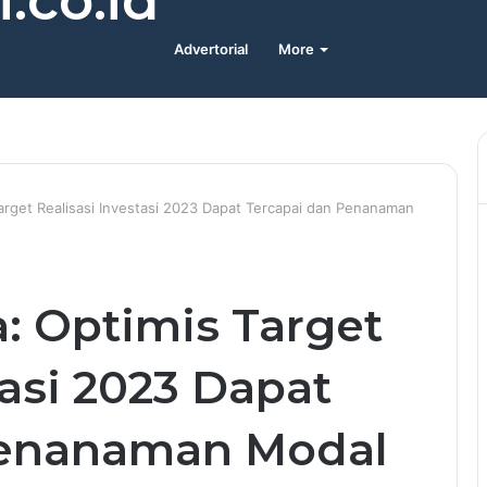
.co.id
Advertorial
More
 Target Realisasi Investasi 2023 Dapat Tercapai dan Penanaman
a: Optimis Target
tasi 2023 Dapat
Penanaman Modal