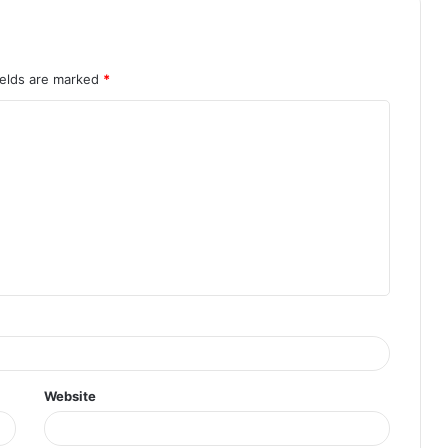
ields are marked
*
Website