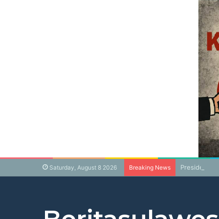
Presiden Pr
Saturday, August 8 2026
Breaking News