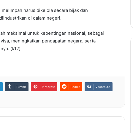
melimpah harus dikelola secara bijak dan
diindustrikan di dalam negeri.
bah maksimal untuk kepentingan nasional, sebagai
visa, meningkatkan pendapatan negara, serta
ya. (k12)
n
Tumblr
Pinterest
Reddit
VKontakte