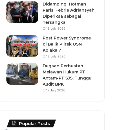
Didampingi Hotman
Paris, Febrie Adriansyah
Diperiksa sebagai
Tersangka
18 July 2026
Post Power Syndrome
di Balik Pilrek USN
Kolaka ?
18 July 2026
Dugaan Perbuatan
Melawan Hukum PT
Antam-PT SJS, Tunggu
Audit BPK
17 July 2026
Popular Posts