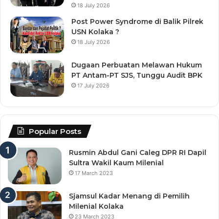
18 July 2026
Post Power Syndrome di Balik Pilrek
USN Kolaka ?
18 July 2026
Dugaan Perbuatan Melawan Hukum
PT Antam-PT SJS, Tunggu Audit BPK
17 July 2026
Popular Posts
Rusmin Abdul Gani Caleg DPR RI Dapil
Sultra Wakil Kaum Milenial
17 March 2023
Sjamsul Kadar Menang di Pemilih
Milenial Kolaka
23 March 2023