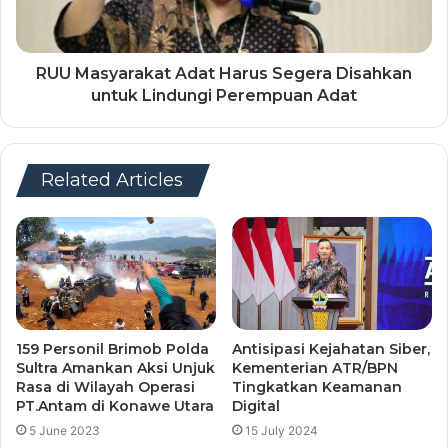
RUU Masyarakat Adat Harus Segera Disahkan
untuk Lindungi Perempuan Adat
Related Articles
159 Personil Brimob Polda
Antisipasi Kejahatan Siber,
Sultra Amankan Aksi Unjuk
Kementerian ATR/BPN
Rasa di Wilayah Operasi
Tingkatkan Keamanan
PT.Antam di Konawe Utara
Digital
5 June 2023
15 July 2024