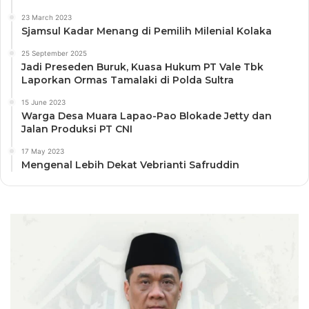
23 March 2023
Sjamsul Kadar Menang di Pemilih Milenial Kolaka
25 September 2025
Jadi Preseden Buruk, Kuasa Hukum PT Vale Tbk
Laporkan Ormas Tamalaki di Polda Sultra
15 June 2023
Warga Desa Muara Lapao-Pao Blokade Jetty dan
Jalan Produksi PT CNI
17 May 2023
Mengenal Lebih Dekat Vebrianti Safruddin