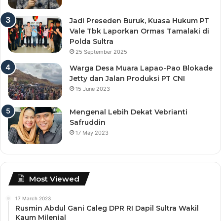
Jadi Preseden Buruk, Kuasa Hukum PT
Vale Tbk Laporkan Ormas Tamalaki di
Polda Sultra
25 September 2025
Warga Desa Muara Lapao-Pao Blokade
Jetty dan Jalan Produksi PT CNI
15 June 2023
Mengenal Lebih Dekat Vebrianti
Safruddin
17 May 2023
Most Viewed
17 March 2023
Rusmin Abdul Gani Caleg DPR RI Dapil Sultra Wakil
Kaum Milenial