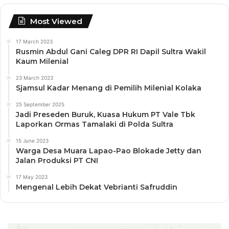
Most Viewed
17 March 2023
Rusmin Abdul Gani Caleg DPR RI Dapil Sultra Wakil
Kaum Milenial
23 March 2023
Sjamsul Kadar Menang di Pemilih Milenial Kolaka
25 September 2025
Jadi Preseden Buruk, Kuasa Hukum PT Vale Tbk
Laporkan Ormas Tamalaki di Polda Sultra
15 June 2023
Warga Desa Muara Lapao-Pao Blokade Jetty dan
Jalan Produksi PT CNI
17 May 2023
Mengenal Lebih Dekat Vebrianti Safruddin