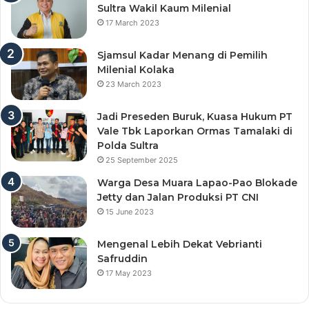
Sultra Wakil Kaum Milenial
17 March 2023
Sjamsul Kadar Menang di Pemilih
Milenial Kolaka
23 March 2023
Jadi Preseden Buruk, Kuasa Hukum PT
Vale Tbk Laporkan Ormas Tamalaki di
Polda Sultra
25 September 2025
Warga Desa Muara Lapao-Pao Blokade
Jetty dan Jalan Produksi PT CNI
15 June 2023
Mengenal Lebih Dekat Vebrianti
Safruddin
17 May 2023