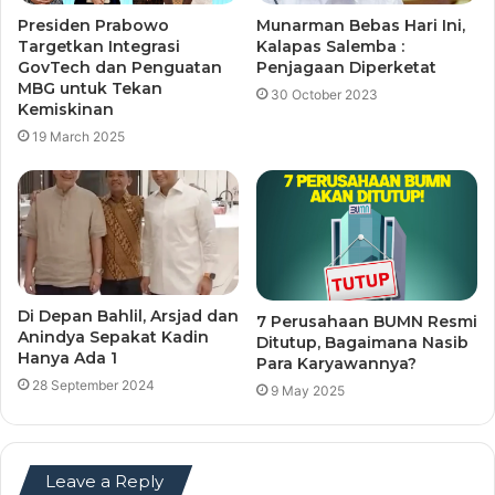
Presiden Prabowo
Munarman Bebas Hari Ini,
Targetkan Integrasi
Kalapas Salemba :
GovTech dan Penguatan
Penjagaan Diperketat
MBG untuk Tekan
30 October 2023
Kemiskinan
19 March 2025
Di Depan Bahlil, Arsjad dan
7 Perusahaan BUMN Resmi
Anindya Sepakat Kadin
Ditutup, Bagaimana Nasib
Hanya Ada 1
Para Karyawannya?
28 September 2024
9 May 2025
Leave a Reply