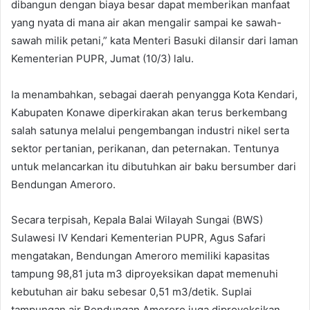
dibangun dengan biaya besar dapat memberikan manfaat
yang nyata di mana air akan mengalir sampai ke sawah-
sawah milik petani,” kata Menteri Basuki dilansir dari laman
Kementerian PUPR, Jumat (10/3) lalu.
Ia menambahkan, sebagai daerah penyangga Kota Kendari,
Kabupaten Konawe diperkirakan akan terus berkembang
salah satunya melalui pengembangan industri nikel serta
sektor pertanian, perikanan, dan peternakan. Tentunya
untuk melancarkan itu dibutuhkan air baku bersumber dari
Bendungan Ameroro.
Secara terpisah, Kepala Balai Wilayah Sungai (BWS)
Sulawesi IV Kendari Kementerian PUPR, Agus Safari
mengatakan, Bendungan Ameroro memiliki kapasitas
tampung 98,81 juta m3 diproyeksikan dapat memenuhi
kebutuhan air baku sebesar 0,51 m3/detik. Suplai
tampungan air Bendungan Ameroro juga diproyeksikan