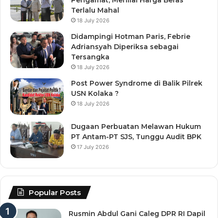
Terlalu Mahal
18 July 2026
Didampingi Hotman Paris, Febrie
Adriansyah Diperiksa sebagai
Tersangka
18 July 2026
Post Power Syndrome di Balik Pilrek
USN Kolaka ?
18 July 2026
Dugaan Perbuatan Melawan Hukum
PT Antam-PT SJS, Tunggu Audit BPK
17 July 2026
Popular Posts
Rusmin Abdul Gani Caleg DPR RI Dapil