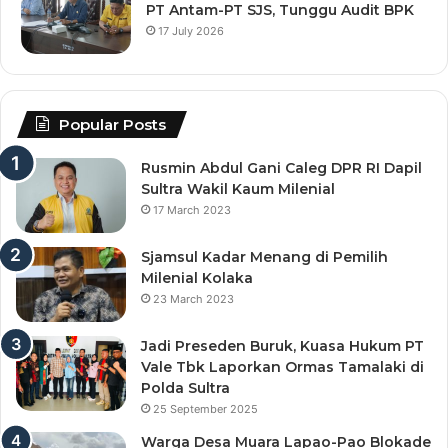
PT Antam-PT SJS, Tunggu Audit BPK
17 July 2026
Popular Posts
Rusmin Abdul Gani Caleg DPR RI Dapil
Sultra Wakil Kaum Milenial
17 March 2023
Sjamsul Kadar Menang di Pemilih
Milenial Kolaka
23 March 2023
Jadi Preseden Buruk, Kuasa Hukum PT
Vale Tbk Laporkan Ormas Tamalaki di
Polda Sultra
25 September 2025
Warga Desa Muara Lapao-Pao Blokade