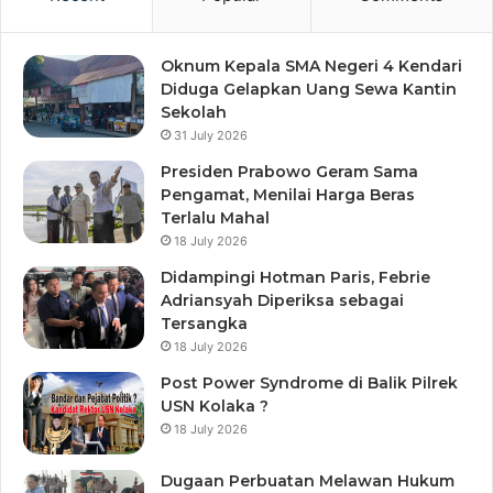
Oknum Kepala SMA Negeri 4 Kendari
Diduga Gelapkan Uang Sewa Kantin
Sekolah
31 July 2026
Presiden Prabowo Geram Sama
Pengamat, Menilai Harga Beras
Terlalu Mahal
18 July 2026
Didampingi Hotman Paris, Febrie
Adriansyah Diperiksa sebagai
Tersangka
18 July 2026
Post Power Syndrome di Balik Pilrek
USN Kolaka ?
18 July 2026
Dugaan Perbuatan Melawan Hukum