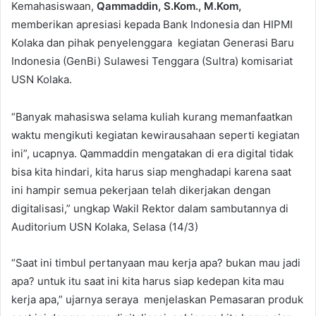
Kemahasiswaan,
Qammaddin, S.Kom., M.Kom,
memberikan apresiasi kepada Bank Indonesia dan HIPMI
Kolaka dan pihak penyelenggara
kegiatan Generasi Baru
Indonesia (GenBi) Sulawesi Tenggara (Sultra) komisariat
USN Kolaka.
“Banyak mahasiswa selama kuliah kurang memanfaatkan
waktu mengikuti kegiatan kewirausahaan seperti kegiatan
ini”, ucapnya. Qammaddin mengatakan di era digital tidak
bisa kita hindari, kita harus siap menghadapi karena saat
ini hampir semua pekerjaan telah dikerjakan dengan
digitalisasi,” ungkap Wakil Rektor dalam sambutannya di
Auditorium USN Kolaka, Selasa (14/3)
“Saat ini timbul pertanyaan mau kerja apa? bukan mau jadi
apa? untuk itu saat ini kita harus siap kedepan kita mau
kerja apa,” ujarnya seraya menjelaskan Pemasaran produk