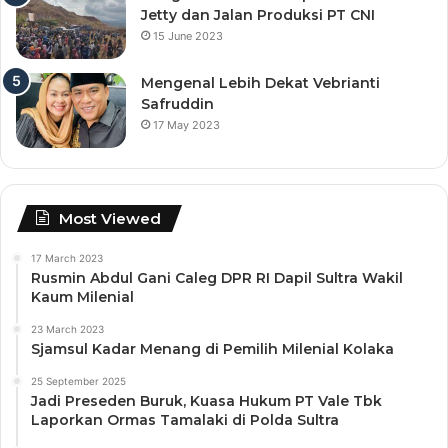
Jetty dan Jalan Produksi PT CNI
15 June 2023
Mengenal Lebih Dekat Vebrianti
Safruddin
17 May 2023
Most Viewed
17 March 2023
Rusmin Abdul Gani Caleg DPR RI Dapil Sultra Wakil
Kaum Milenial
23 March 2023
Sjamsul Kadar Menang di Pemilih Milenial Kolaka
25 September 2025
Jadi Preseden Buruk, Kuasa Hukum PT Vale Tbk
Laporkan Ormas Tamalaki di Polda Sultra