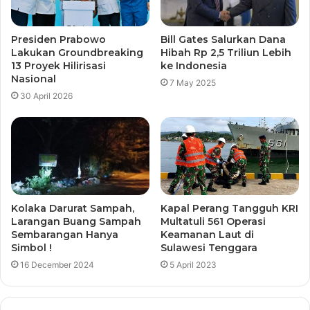
Presiden Prabowo
Bill Gates Salurkan Dana
Lakukan Groundbreaking
Hibah Rp 2,5 Triliun Lebih
13 Proyek Hilirisasi
ke Indonesia
Nasional
7 May 2025
30 April 2026
Kolaka Darurat Sampah,
Kapal Perang Tangguh KRI
Larangan Buang Sampah
Multatuli 561 Operasi
Sembarangan Hanya
Keamanan Laut di
Simbol !
Sulawesi Tenggara
16 December 2024
5 April 2023