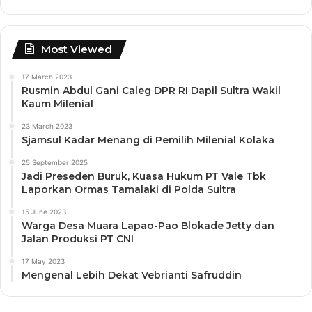
Most Viewed
17 March 2023
Rusmin Abdul Gani Caleg DPR RI Dapil Sultra Wakil
Kaum Milenial
23 March 2023
Sjamsul Kadar Menang di Pemilih Milenial Kolaka
25 September 2025
Jadi Preseden Buruk, Kuasa Hukum PT Vale Tbk
Laporkan Ormas Tamalaki di Polda Sultra
15 June 2023
Warga Desa Muara Lapao-Pao Blokade Jetty dan
Jalan Produksi PT CNI
17 May 2023
Mengenal Lebih Dekat Vebrianti Safruddin