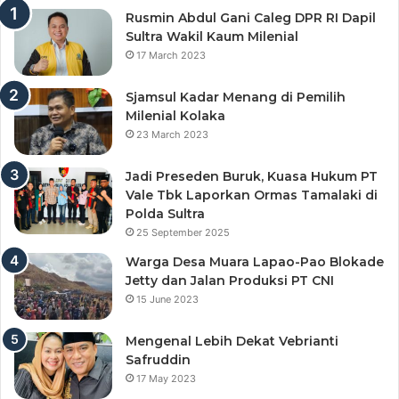
Rusmin Abdul Gani Caleg DPR RI Dapil
Sultra Wakil Kaum Milenial
17 March 2023
Sjamsul Kadar Menang di Pemilih
Milenial Kolaka
23 March 2023
Jadi Preseden Buruk, Kuasa Hukum PT
Vale Tbk Laporkan Ormas Tamalaki di
Polda Sultra
25 September 2025
Warga Desa Muara Lapao-Pao Blokade
Jetty dan Jalan Produksi PT CNI
15 June 2023
Mengenal Lebih Dekat Vebrianti
Safruddin
17 May 2023