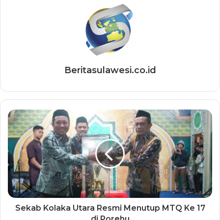
Beritasulawesi.co.id
Sekab Kolaka Utara Resmi Menutup MTQ Ke 17
di Porehu