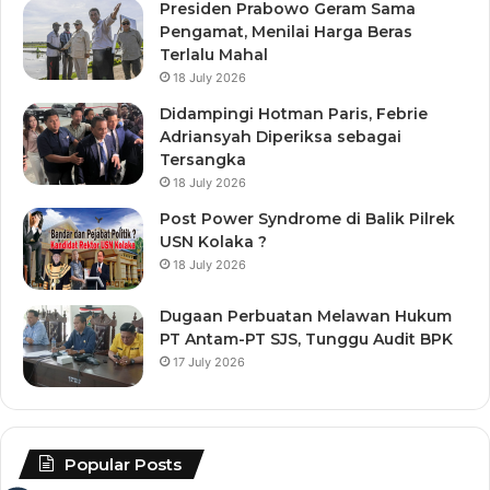
Presiden Prabowo Geram Sama
Pengamat, Menilai Harga Beras
Terlalu Mahal
18 July 2026
Didampingi Hotman Paris, Febrie
Adriansyah Diperiksa sebagai
Tersangka
18 July 2026
Post Power Syndrome di Balik Pilrek
USN Kolaka ?
18 July 2026
Dugaan Perbuatan Melawan Hukum
PT Antam-PT SJS, Tunggu Audit BPK
17 July 2026
Popular Posts