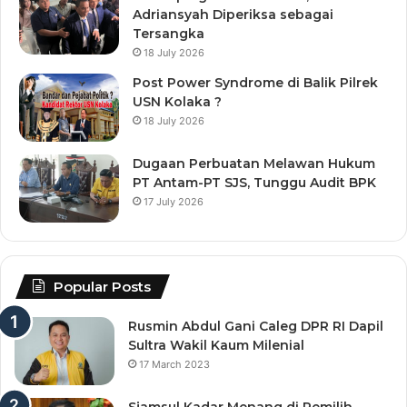
Adriansyah Diperiksa sebagai
Tersangka
18 July 2026
Post Power Syndrome di Balik Pilrek
USN Kolaka ?
18 July 2026
Dugaan Perbuatan Melawan Hukum
PT Antam-PT SJS, Tunggu Audit BPK
17 July 2026
Popular Posts
Rusmin Abdul Gani Caleg DPR RI Dapil
Sultra Wakil Kaum Milenial
17 March 2023