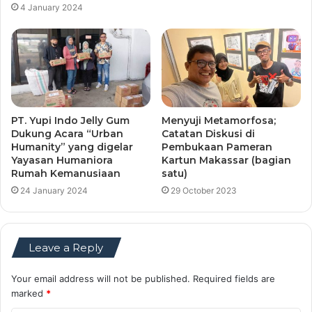
4 January 2024
PT. Yupi Indo Jelly Gum
Menyuji Metamorfosa;
Dukung Acara “Urban
Catatan Diskusi di
Humanity” yang digelar
Pembukaan Pameran
Yayasan Humaniora
Kartun Makassar (bagian
Rumah Kemanusiaan
satu)
24 January 2024
29 October 2023
Leave a Reply
Your email address will not be published.
Required fields are
marked
*