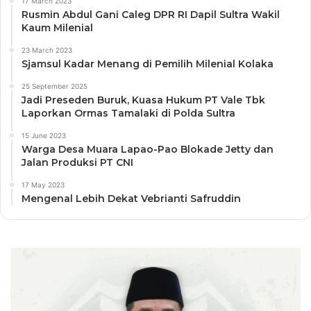
17 March 2023
Rusmin Abdul Gani Caleg DPR RI Dapil Sultra Wakil
Kaum Milenial
23 March 2023
Sjamsul Kadar Menang di Pemilih Milenial Kolaka
25 September 2025
Jadi Preseden Buruk, Kuasa Hukum PT Vale Tbk
Laporkan Ormas Tamalaki di Polda Sultra
15 June 2023
Warga Desa Muara Lapao-Pao Blokade Jetty dan
Jalan Produksi PT CNI
17 May 2023
Mengenal Lebih Dekat Vebrianti Safruddin