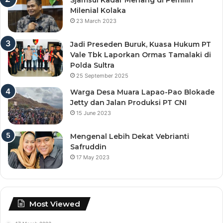
Sjamsul Kadar Menang di Pemilih
Milenial Kolaka
23 March 2023
Jadi Preseden Buruk, Kuasa Hukum PT
Vale Tbk Laporkan Ormas Tamalaki di
Polda Sultra
25 September 2025
Warga Desa Muara Lapao-Pao Blokade
Jetty dan Jalan Produksi PT CNI
15 June 2023
Mengenal Lebih Dekat Vebrianti
Safruddin
17 May 2023
Most Viewed