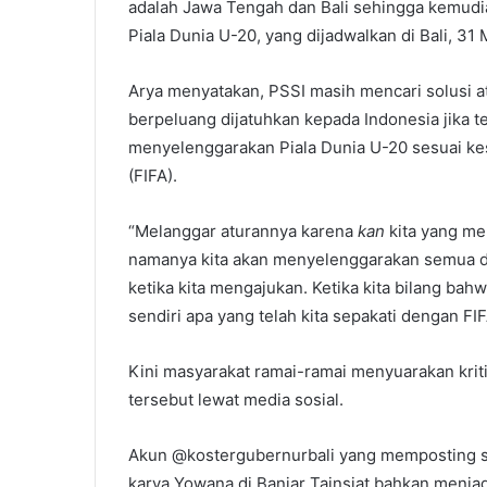
adalah Jawa Tengah dan Bali sehingga kemud
Piala Dunia U-20, yang dijadwalkan di Bali, 31 
Arya menyatakan, PSSI masih mencari solusi a
berpeluang dijatuhkan kepada Indonesia jika t
menyelenggarakan Piala Dunia U-20 sesuai ke
(FIFA).
“Melanggar aturannya karena
kan
kita yang me
namanya kita akan menyelenggarakan semua d
ketika kita mengajukan. Ketika kita bilang bahw
sendiri apa yang telah kita sepakati dengan FIFA
Kini masyarakat ramai-ramai menyuarakan kriti
tersebut lewat media sosial.
Akun @kostergubernurbali yang memposting soa
karya Yowana di Banjar Tainsiat bahkan menjad