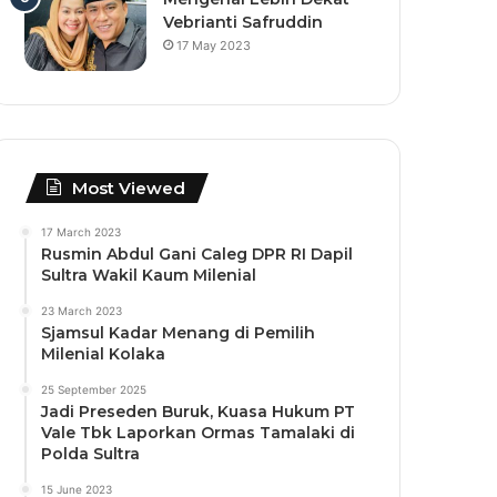
Vebrianti Safruddin
17 May 2023
Most Viewed
17 March 2023
Rusmin Abdul Gani Caleg DPR RI Dapil
Sultra Wakil Kaum Milenial
23 March 2023
Sjamsul Kadar Menang di Pemilih
Milenial Kolaka
25 September 2025
Jadi Preseden Buruk, Kuasa Hukum PT
Vale Tbk Laporkan Ormas Tamalaki di
Polda Sultra
15 June 2023