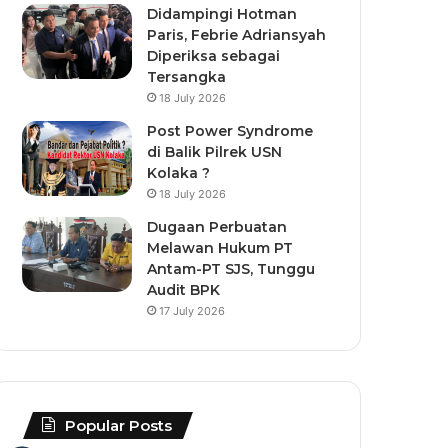
Didampingi Hotman
Paris, Febrie Adriansyah
Diperiksa sebagai
Tersangka
18 July 2026
Post Power Syndrome
di Balik Pilrek USN
Kolaka ?
18 July 2026
Dugaan Perbuatan
Melawan Hukum PT
Antam-PT SJS, Tunggu
Audit BPK
17 July 2026
Popular Posts