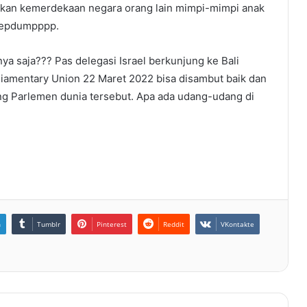
kan kemerdekaan negara orang lain mimpi-mimpi anak
depdumpppp.
a saja??? Pas delegasi Israel berkunjung ke Bali
rliamentary Union 22 Maret 2022 bisa disambut baik dan
ang Parlemen dunia tersebut. Apa ada udang-udang di
n
Tumblr
Pinterest
Reddit
VKontakte