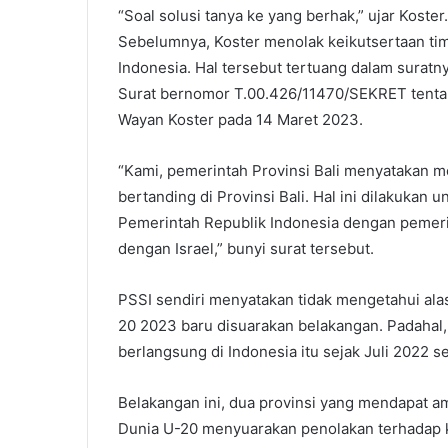
“Soal solusi tanya ke yang berhak,” ujar Koster.
Sebelumnya, Koster menolak keikutsertaan tim 
Indonesia. Hal tersebut tertuang dalam surat
Surat bernomor T.00.426/11470/SEKRET tentang
Wayan Koster pada 14 Maret 2023.
“Kami, pemerintah Provinsi Bali menyatakan me
bertanding di Provinsi Bali. Hal ini dilakukan
Pemerintah Republik Indonesia dengan pemerin
dengan Israel,” bunyi surat tersebut.
PSSI sendiri menyatakan tidak mengetahui al
20 2023 baru disuarakan belakangan. Padahal,
berlangsung di Indonesia itu sejak Juli 2022 s
Belakangan ini, dua provinsi yang mendapat a
Dunia U-20 menyuarakan penolakan terhadap ke