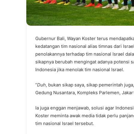
Gubernur Bali, Wayan Koster terus mendapatk
kedatangan tim nasional alias timnas dari Israel
penolakannya terhadap tim nasional Israel dal
sikapnya berubah mengingat adanya potensi sa
Indonesia jika menolak tim nasional Israel.
“
Duh
, bukan sikap saya, sikap pemerintah juga,
Gedung Nusantara, Kompleks Parlemen, Jakarta
Ia juga enggan menjawab, solusi agar Indonesi
Koster meminta awak media tidak perlu panja
tim nasional Israel tersebut.