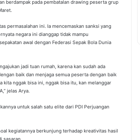
ian berdampak pada pembatalan drawing peserta grup
Maret.
tas permasalahan ini. Ia mencemaskan sanksi yang
ernyata negara ini dianggap tidak mampu
sepakatan awal dengan Federasi Sepak Bola Dunia
ngajukan jadi tuan rumah, karena kan sudah ada
engan baik dan menjaga semua peserta dengan baik
a kita nggak bisa ini, nggak bisa itu, kan melanggar
,” jelas Arya.
kannya untuk salah satu elite dari PDI Perjuangan
l kegiatannya berkunjung terhadap kreativitas hasil
i sasaran.