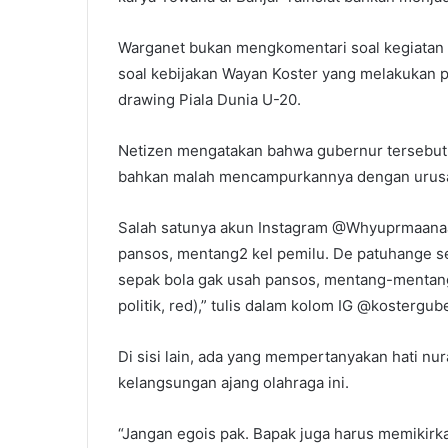
Warganet bukan mengkomentari soal kegiatan 
soal kebijakan Wayan Koster yang melakukan 
drawing Piala Dunia U-20.
Netizen mengatakan bahwa gubernur tersebut 
bahkan malah mencampurkannya dengan urusan
Salah satunya akun Instagram @Whyuprmaanaa. 
pansos, mentang2 kel pemilu. De patuhange se
sepak bola gak usah pansos, mentang-mentan
politik, red),” tulis dalam kolom IG @kostergub
Di sisi lain, ada yang mempertanyakan hati nur
kelangsungan ajang olahraga ini.
“Jangan egois pak. Bapak juga harus memikirka