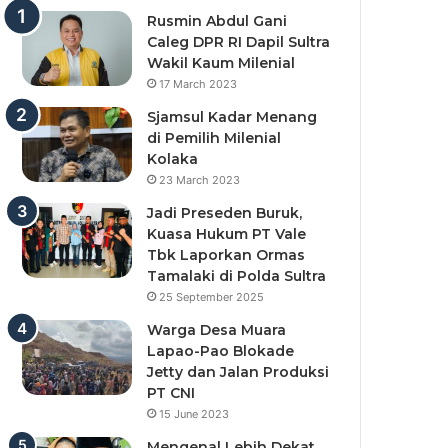
Rusmin Abdul Gani
Caleg DPR RI Dapil Sultra
Wakil Kaum Milenial
17 March 2023
Sjamsul Kadar Menang
di Pemilih Milenial
Kolaka
23 March 2023
Jadi Preseden Buruk,
Kuasa Hukum PT Vale
Tbk Laporkan Ormas
Tamalaki di Polda Sultra
25 September 2025
Warga Desa Muara
Lapao-Pao Blokade
Jetty dan Jalan Produksi
PT CNI
15 June 2023
Mengenal Lebih Dekat