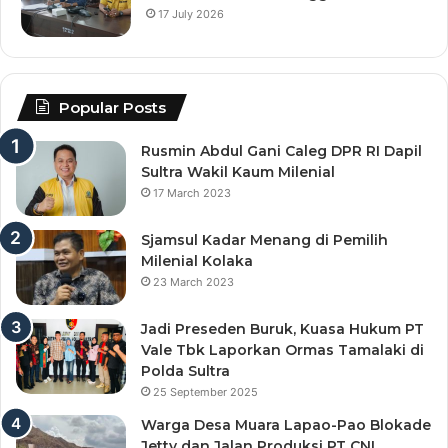
17 July 2026
Popular Posts
Rusmin Abdul Gani Caleg DPR RI Dapil
Sultra Wakil Kaum Milenial
17 March 2023
Sjamsul Kadar Menang di Pemilih
Milenial Kolaka
23 March 2023
Jadi Preseden Buruk, Kuasa Hukum PT
Vale Tbk Laporkan Ormas Tamalaki di
Polda Sultra
25 September 2025
Warga Desa Muara Lapao-Pao Blokade
Jetty dan Jalan Produksi PT CNI