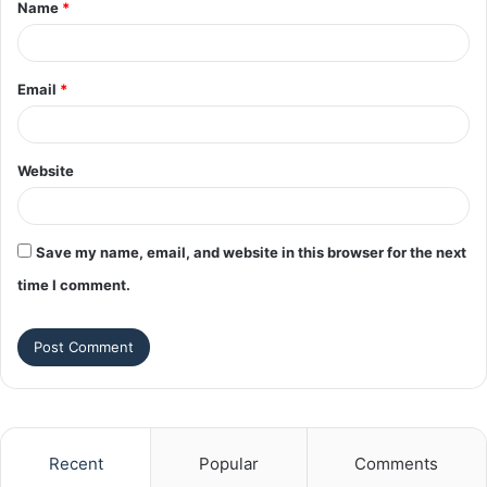
Name
*
*
Email
*
Website
Save my name, email, and website in this browser for the next
time I comment.
Recent
Popular
Comments