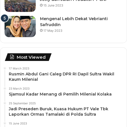
15 June 2023
Mengenal Lebih Dekat Vebrianti
Safruddin
17 May 2023
Most Viewed
17 March 2023
Rusmin Abdul Gani Caleg DPR RI Dapil Sultra Wakil
Kaum Milenial
23 March 2023
Sjamsul Kadar Menang di Pemilih Milenial Kolaka
25 September 2025
Jadi Preseden Buruk, Kuasa Hukum PT Vale Tbk
Laporkan Ormas Tamalaki di Polda Sultra
15 June 2023