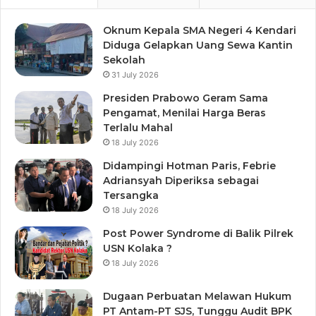
Oknum Kepala SMA Negeri 4 Kendari
Diduga Gelapkan Uang Sewa Kantin
Sekolah
31 July 2026
Presiden Prabowo Geram Sama
Pengamat, Menilai Harga Beras
Terlalu Mahal
18 July 2026
Didampingi Hotman Paris, Febrie
Adriansyah Diperiksa sebagai
Tersangka
18 July 2026
Post Power Syndrome di Balik Pilrek
USN Kolaka ?
18 July 2026
Dugaan Perbuatan Melawan Hukum
PT Antam-PT SJS, Tunggu Audit BPK