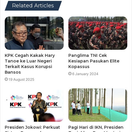
Related Articles
KPK Cegah Kakak Hary
Panglima TNI Cek
Tanoe ke Luar Negeri
Kesiapan Pasukan Elite
Terkait Kasus Korupsi
Kopassus
Bansos
6 January 2024
19 August 2025
Presiden Jokowi: Perkuat
Pagi Hari di IKN, Presiden