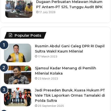
Dugaan Perbuatan Melawan Hukum
PT Antam-PT SJS, Tunggu Audit BPK
17 July 2026
Popular Posts
Rusmin Abdul Gani Caleg DPR RI Dapil
Sultra Wakil Kaum Milenial
17 March 2023
Sjamsul Kadar Menang di Pemilih
Milenial Kolaka
23 March 2023
Jadi Preseden Buruk, Kuasa Hukum PT
Vale Tbk Laporkan Ormas Tamalaki di
Polda Sultra
25 September 2025