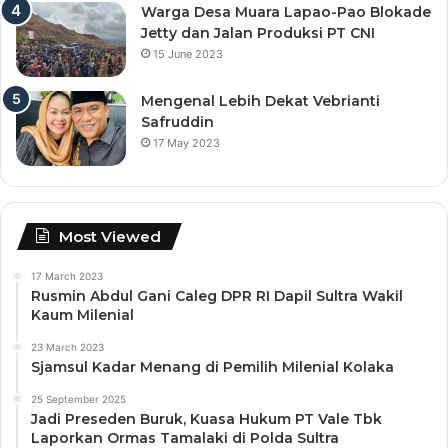
Warga Desa Muara Lapao-Pao Blokade
Jetty dan Jalan Produksi PT CNI
15 June 2023
Mengenal Lebih Dekat Vebrianti
Safruddin
17 May 2023
Most Viewed
17 March 2023
Rusmin Abdul Gani Caleg DPR RI Dapil Sultra Wakil
Kaum Milenial
23 March 2023
Sjamsul Kadar Menang di Pemilih Milenial Kolaka
25 September 2025
Jadi Preseden Buruk, Kuasa Hukum PT Vale Tbk
Laporkan Ormas Tamalaki di Polda Sultra