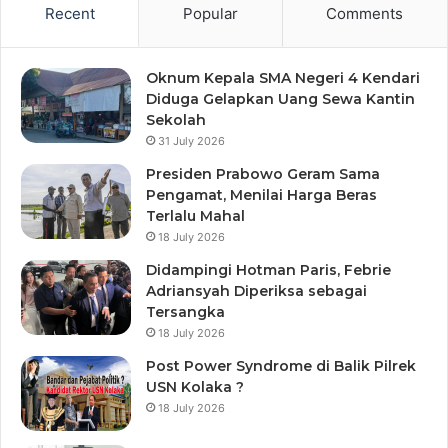
Recent
Popular
Comments
Oknum Kepala SMA Negeri 4 Kendari
Diduga Gelapkan Uang Sewa Kantin
Sekolah
31 July 2026
Presiden Prabowo Geram Sama
Pengamat, Menilai Harga Beras
Terlalu Mahal
18 July 2026
Didampingi Hotman Paris, Febrie
Adriansyah Diperiksa sebagai
Tersangka
18 July 2026
Post Power Syndrome di Balik Pilrek
USN Kolaka ?
18 July 2026