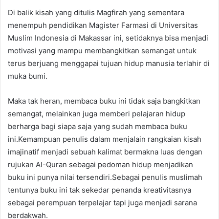
Di balik kisah yang ditulis Magfirah yang sementara
menempuh pendidikan Magister Farmasi di Universitas
Muslim Indonesia di Makassar ini, setidaknya bisa menjadi
motivasi yang mampu membangkitkan semangat untuk
terus berjuang menggapai tujuan hidup manusia terlahir di
muka bumi.
Maka tak heran, membaca buku ini tidak saja bangkitkan
semangat, melainkan juga memberi pelajaran hidup
berharga bagi siapa saja yang sudah membaca buku
ini.Kemampuan penulis dalam menjalain rangkaian kisah
imajinatif menjadi sebuah kalimat bermakna luas dengan
rujukan Al-Quran sebagai pedoman hidup menjadikan
buku ini punya nilai tersendiri.Sebagai penulis muslimah
tentunya buku ini tak sekedar penanda kreativitasnya
sebagai perempuan terpelajar tapi juga menjadi sarana
berdakwah.