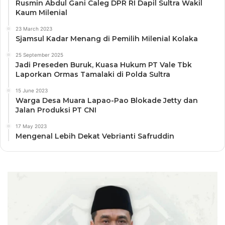
Rusmin Abdul Gani Caleg DPR RI Dapil Sultra Wakil
Kaum Milenial
23 March 2023
Sjamsul Kadar Menang di Pemilih Milenial Kolaka
25 September 2025
Jadi Preseden Buruk, Kuasa Hukum PT Vale Tbk
Laporkan Ormas Tamalaki di Polda Sultra
15 June 2023
Warga Desa Muara Lapao-Pao Blokade Jetty dan
Jalan Produksi PT CNI
17 May 2023
Mengenal Lebih Dekat Vebrianti Safruddin