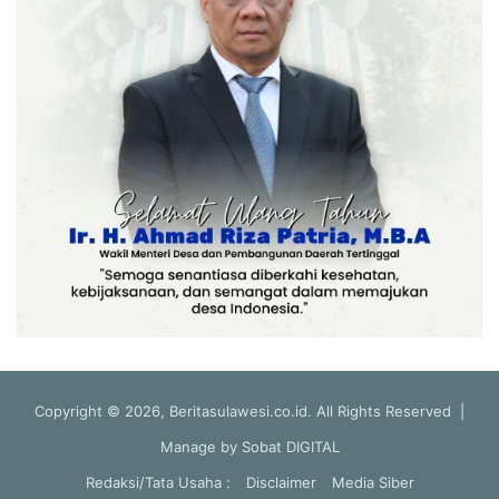
Copyright © 2026, Beritasulawesi.co.id. All Rights Reserved |
Manage by
Sobat DIGITAL
Redaksi/Tata Usaha :
Disclaimer
Media Siber