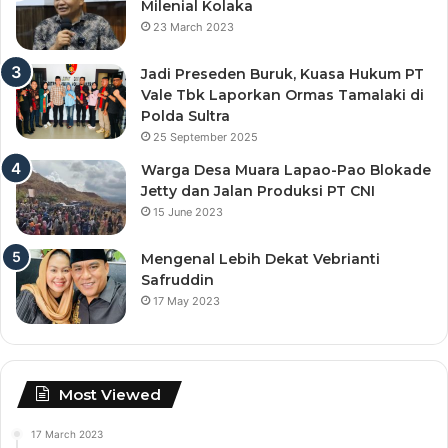
Milenial Kolaka
23 March 2023
Jadi Preseden Buruk, Kuasa Hukum PT
Vale Tbk Laporkan Ormas Tamalaki di
Polda Sultra
25 September 2025
Warga Desa Muara Lapao-Pao Blokade
Jetty dan Jalan Produksi PT CNI
15 June 2023
Mengenal Lebih Dekat Vebrianti
Safruddin
17 May 2023
Most Viewed
17 March 2023