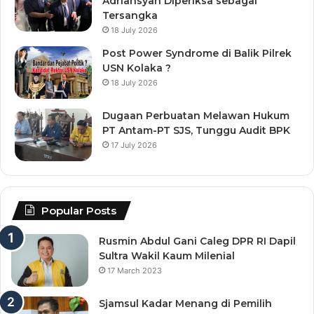
Adriansyah Diperiksa sebagai
Tersangka
18 July 2026
Post Power Syndrome di Balik Pilrek
USN Kolaka ?
18 July 2026
Dugaan Perbuatan Melawan Hukum
PT Antam-PT SJS, Tunggu Audit BPK
17 July 2026
Popular Posts
Rusmin Abdul Gani Caleg DPR RI Dapil
Sultra Wakil Kaum Milenial
17 March 2023
Sjamsul Kadar Menang di Pemilih