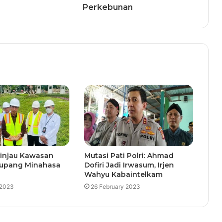
Perkebunan
Tinjau Kawasan
Mutasi Pati Polri: Ahmad
kupang Minahasa
Dofiri Jadi Irwasum, Irjen
Wahyu Kabaintelkam
 2023
26 February 2023