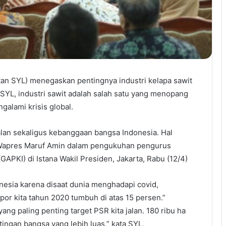
an SYL) menegaskan pentingnya industri kelapa sawit
YL, industri sawit adalah salah satu yang menopang
galami krisis global.
alan sekaligus kebanggaan bangsa Indonesia. Hal
 Wapres Maruf Amin dalam pengukuhan pengurus
PKI) di Istana Wakil Presiden, Jakarta, Rabu (12/4)
nesia karena disaat dunia menghadapi covid,
por kita tahun 2020 tumbuh di atas 15 persen.”
yang paling penting target PSR kita jalan. 180 ribu ha
tingan bangsa yang lebih luas,” kata SYL,