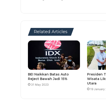
Related Articles
BEI Naikkan Batas Auto
Presiden 
Reject Bawah Jadi 15%
Wisata Li
Utara
31 May 2023
19 January