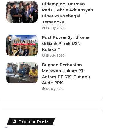
Didampingi Hotman
Paris, Febrie Adriansyah
Diperiksa sebagai
Tersangka
18 July 2026
Post Power Syndrome
di Balik Pilrek USN
Kolaka ?
18 July 2026
Dugaan Perbuatan
Melawan Hukum PT
Antam-PT SJS, Tunggu
Audit BPK
17 July 2026
Popular Posts