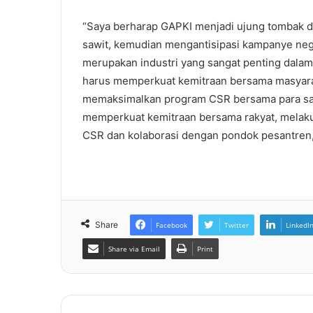
“Saya berharap GAPKI menjadi ujung tombak 
sawit, kemudian mengantisipasi kampanye negat
merupakan industri yang sangat penting dalam
harus memperkuat kemitraan bersama masyar
memaksimalkan program CSR bersama para sant
memperkuat kemitraan bersama rakyat, mela
CSR dan kolaborasi dengan pondok pesantren,”
Share
Facebook
Twitter
LinkedI
Share via Email
Print