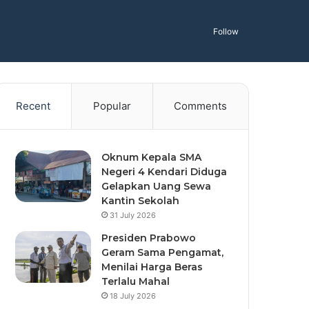
Follow
Recent
Popular
Comments
Oknum Kepala SMA
Negeri 4 Kendari Diduga
Gelapkan Uang Sewa
Kantin Sekolah
31 July 2026
Presiden Prabowo
Geram Sama Pengamat,
Menilai Harga Beras
Terlalu Mahal
18 July 2026