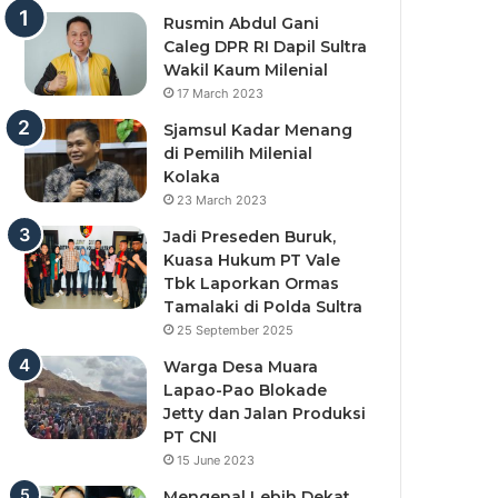
Rusmin Abdul Gani
Caleg DPR RI Dapil Sultra
Wakil Kaum Milenial
17 March 2023
Sjamsul Kadar Menang
di Pemilih Milenial
Kolaka
23 March 2023
Jadi Preseden Buruk,
Kuasa Hukum PT Vale
Tbk Laporkan Ormas
Tamalaki di Polda Sultra
25 September 2025
Warga Desa Muara
Lapao-Pao Blokade
Jetty dan Jalan Produksi
PT CNI
15 June 2023
Mengenal Lebih Dekat