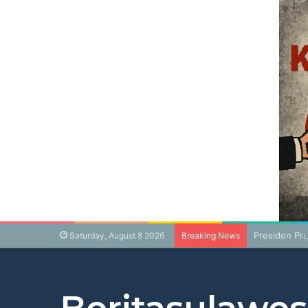
Presiden Pr
Saturday, August 8 2026
Breaking News