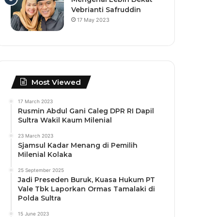
Vebrianti Safruddin
17 May 2023
Most Viewed
17 March 2023
Rusmin Abdul Gani Caleg DPR RI Dapil
Sultra Wakil Kaum Milenial
23 March 2023
Sjamsul Kadar Menang di Pemilih
Milenial Kolaka
25 September 2025
Jadi Preseden Buruk, Kuasa Hukum PT
Vale Tbk Laporkan Ormas Tamalaki di
Polda Sultra
15 June 2023