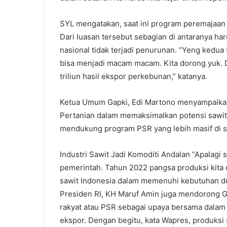
SYL mengatakan, saat ini program peremajaan s
Dari luasan tersebut sebagian di antaranya har
nasional tidak terjadi penurunan. “Yeng kedua 
bisa menjadi macam macam. Kita dorong yuk.
triliun hasil ekspor perkebunan,” katanya.
Ketua Umum Gapki, Edi Martono menyampaikan 
Pertanian dalam memaksimalkan potensi sawit
mendukung program PSR yang lebih masif di s
Industri Sawit Jadi Komoditi Andalan “Apalagi s
pemerintah. Tahun 2022 pangsa produksi kita 
sawit Indonesia dalam memenuhi kebutuhan dun
Presiden RI, KH Maruf Amin juga mendorong 
rakyat atau PSR sebagai upaya bersama dalam
ekspor. Dengan begitu, kata Wapres, produksi