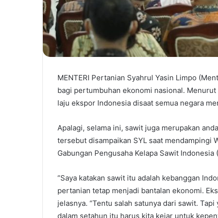
MENTERI Pertanian Syahrul Yasin Limpo (Ment
bagi pertumbuhan ekonomi nasional. Menurut S
laju ekspor Indonesia disaat semua negara men
Apalagi, selama ini, sawit juga merupakan and
tersebut disampaikan SYL saat mendampingi
Gabungan Pengusaha Kelapa Sawit Indonesia (GA
“Saya katakan sawit itu adalah kebanggan Indo
pertanian tetap menjadi bantalan ekonomi. Eks
jelasnya. “Tentu salah satunya dari sawit. Tapi 
dalam setahun itu harus kita kejar untuk kepen