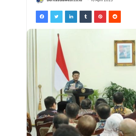
Facebook
Twitter
LinkedIn
Tumblr
Pinterest
Reddit