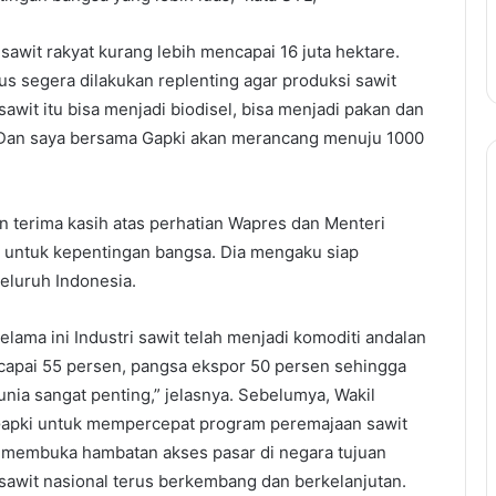
awit rakyat kurang lebih mencapai 16 juta hektare.
us segera dilakukan replenting agar produksi sawit
sawit itu bisa menjadi biodisel, bisa menjadi pakan dan
 Dan saya bersama Gapki akan merancang menuju 1000
terima kasih atas perhatian Wapres dan Menteri
 untuk kepentingan bangsa. Dia mengaku siap
eluruh Indonesia.
elama ini Industri sawit telah menjadi komoditi andalan
capai 55 persen, pangsa ekspor 50 persen sehingga
ia sangat penting,” jelasnya. Sebelumya, Wakil
Gapki untuk mempercepat program peremajaan sawit
 membuka hambatan akses pasar di negara tujuan
 sawit nasional terus berkembang dan berkelanjutan.