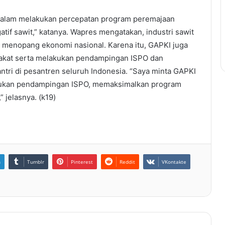
dalam melakukan percepatan program peremajaan
if sawit,” katanya. Wapres mengatakan, industri sawit
 menopang ekonomi nasional. Karena itu, GAPKI juga
akat serta melakukan pendampingan ISPO dan
ri di pesantren seluruh Indonesia. “Saya minta GAPKI
kukan pendampingan ISPO, memaksimalkan program
 jelasnya. (k19)
n
Tumblr
Pinterest
Reddit
VKontakte