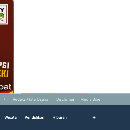
Redaksi/Tata Usaha :
Disclaimer
Media Siber
Wisata
Pendidikan
Hiburan