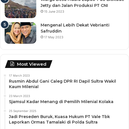
Jetty dan Jalan Produksi PT CNI
15 June 2023
Mengenal Lebih Dekat Vebrianti
Safruddin
17 May 2023
Most Viewed
17 March 2023
Rusmin Abdul Gani Caleg DPR RI Dapil Sultra Wakil
Kaum Milenial
23 March 2023
Sjamsul Kadar Menang di Pemilih Milenial Kolaka
25 September 2025
Jadi Preseden Buruk, Kuasa Hukum PT Vale Tbk
Laporkan Ormas Tamalaki di Polda Sultra