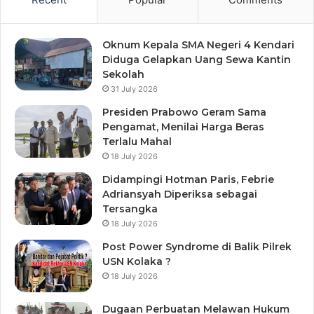
Oknum Kepala SMA Negeri 4 Kendari
Diduga Gelapkan Uang Sewa Kantin
Sekolah
31 July 2026
Presiden Prabowo Geram Sama
Pengamat, Menilai Harga Beras
Terlalu Mahal
18 July 2026
Didampingi Hotman Paris, Febrie
Adriansyah Diperiksa sebagai
Tersangka
18 July 2026
Post Power Syndrome di Balik Pilrek
USN Kolaka ?
18 July 2026
Dugaan Perbuatan Melawan Hukum