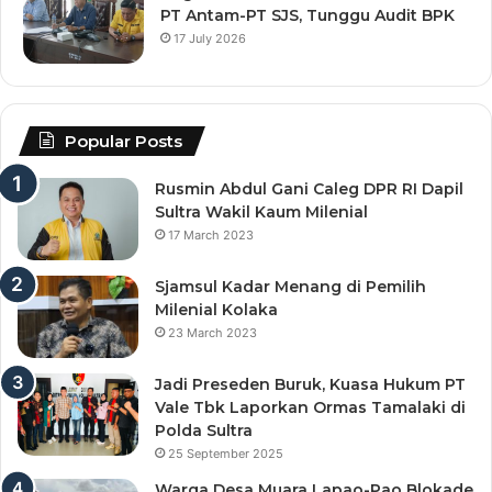
PT Antam-PT SJS, Tunggu Audit BPK
17 July 2026
Popular Posts
Rusmin Abdul Gani Caleg DPR RI Dapil
Sultra Wakil Kaum Milenial
17 March 2023
Sjamsul Kadar Menang di Pemilih
Milenial Kolaka
23 March 2023
Jadi Preseden Buruk, Kuasa Hukum PT
Vale Tbk Laporkan Ormas Tamalaki di
Polda Sultra
25 September 2025
Warga Desa Muara Lapao-Pao Blokade