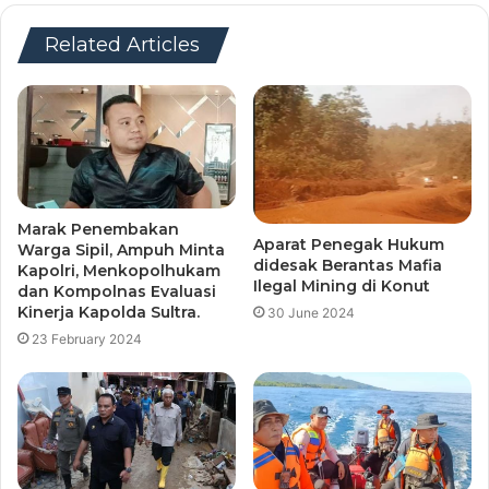
Related Articles
Marak Penembakan
Aparat Penegak Hukum
Warga Sipil, Ampuh Minta
didesak Berantas Mafia
Kapolri, Menkopolhukam
Ilegal Mining di Konut
dan Kompolnas Evaluasi
Kinerja Kapolda Sultra.
30 June 2024
23 February 2024