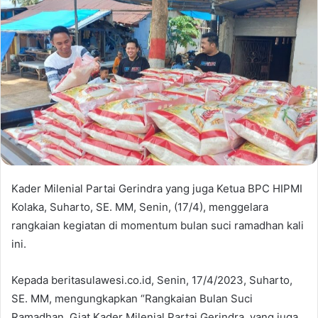
Kader Milenial Partai Gerindra yang juga Ketua BPC HIPMI
Kolaka, Suharto, SE. MM, Senin, (17/4), menggelara
rangkaian kegiatan di momentum bulan suci ramadhan kali
ini.
Kepada beritasulawesi.co.id, Senin, 17/4/2023, Suharto,
SE. MM, mengungkapkan “Rangkaian Bulan Suci
Ramadhan, Giat Kader Milenial Partai Gerindra, yang juga