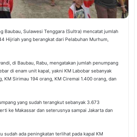
ng Baubau, Sulawesi Tenggara (Sultra) mencatat jumlah
4 Hijriah yang berangkat dari Pelabuhan Murhum,
andi, di Baubau, Rabu, mengatakan jumlah penumpang
rsebar di enam unit kapal, yakni KM Labobar sebanyak
KM Sirimau 194 orang, KM Ciremai 1.400 orang, dan
penumpang yang sudah terangkut sebanyak 3.673
perti ke Makassar dan seterusnya sampai Jakarta dan
u sudah ada peningkatan terlihat pada kapal KM