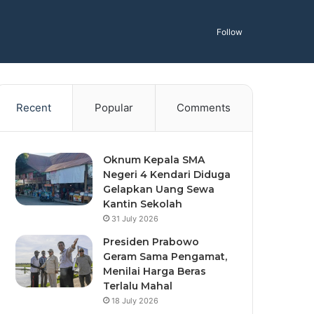
Follow
Recent
Popular
Comments
Oknum Kepala SMA
Negeri 4 Kendari Diduga
Gelapkan Uang Sewa
Kantin Sekolah
31 July 2026
Presiden Prabowo
Geram Sama Pengamat,
Menilai Harga Beras
Terlalu Mahal
18 July 2026