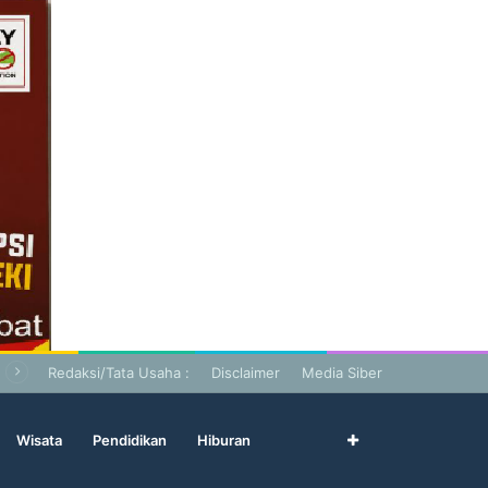
Redaksi/Tata Usaha :
Disclaimer
Media Siber
Wisata
Pendidikan
Hiburan