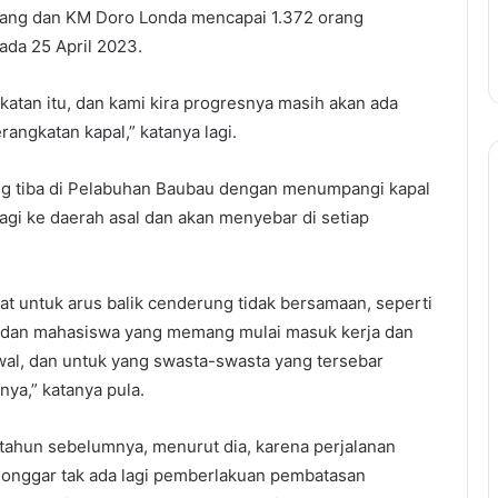
ang dan KM Doro Londa mencapai 1.372 orang
da 25 April 2023.
atan itu, dan kami kira progresnya masih akan ada
angkatan kapal,” katanya lagi.
g tiba di Pelabuhan Baubau dengan menumpangi kapal
lagi ke daerah asal dan akan menyebar di setiap
t untuk arus balik cenderung tidak bersamaan, seperti
 dan mahasiswa yang memang mulai masuk kerja dan
awal, dan untuk yang swasta-swasta yang tersebar
nya,” katanya pula.
 tahun sebelumnya, menurut dia, karena perjalanan
 longgar tak ada lagi pemberlakuan pembatasan