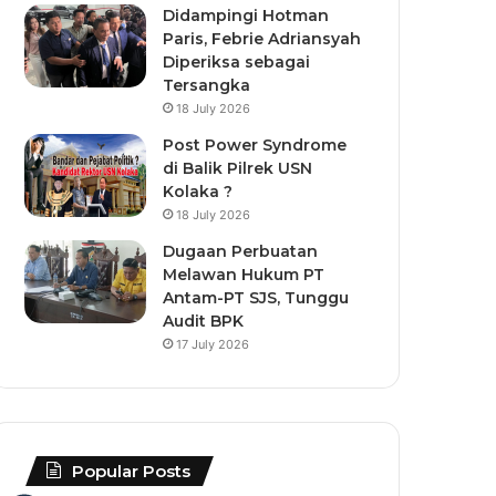
Didampingi Hotman
Paris, Febrie Adriansyah
Diperiksa sebagai
Tersangka
18 July 2026
Post Power Syndrome
di Balik Pilrek USN
Kolaka ?
18 July 2026
Dugaan Perbuatan
Melawan Hukum PT
Antam-PT SJS, Tunggu
Audit BPK
17 July 2026
Popular Posts