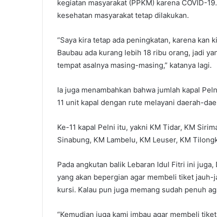
kegiatan masyarakat (PPKM) karena COVID-19
kesehatan masyarakat tetap dilakukan.
“Saya kira tetap ada peningkatan, karena kan ki
Baubau ada kurang lebih 18 ribu orang, jadi ya
tempat asalnya masing-masing,” katanya lagi.
Ia juga menambahkan bahwa jumlah kapal Pel
11 unit kapal dengan rute melayani daerah-dae
Ke-11 kapal Pelni itu, yakni KM Tidar, KM Si
Sinabung, KM Lambelu, KM Leuser, KM Tilongk
Pada angkutan balik Lebaran Idul Fitri ini ju
yang akan bepergian agar membeli tiket jauh-
kursi. Kalau pun juga memang sudah penuh aga
“Kemudian juga kami imbau agar membeli tiket 