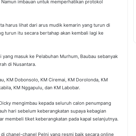
. Namun imbauan untuk memperhatikan protokol
ta harus lihat dari arus mudik kemarin yang turun di
ng turun itu secara bertahap akan kembali lagi ke
ni yang masuk ke Pelabuhan Murhum, Baubau sebanyak
rah di Nusantara.
rimau, KM Dobonsolo, KM Ciremai, KM Dorolonda, KM
abila, KM Nggapulu, dan KM Labobar.
ga, Dicky mengimbau kepada seluruh calon penumpang
jauh hari sebelum keberangkatan supaya kebagian
r membeli tiket keberangkatan pada kapal selanjutnya.
di chanel-chanel Pelni yang resmi baik secara online