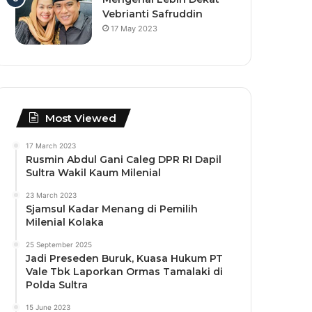
Vebrianti Safruddin
17 May 2023
Most Viewed
17 March 2023
Rusmin Abdul Gani Caleg DPR RI Dapil
Sultra Wakil Kaum Milenial
23 March 2023
Sjamsul Kadar Menang di Pemilih
Milenial Kolaka
25 September 2025
Jadi Preseden Buruk, Kuasa Hukum PT
Vale Tbk Laporkan Ormas Tamalaki di
Polda Sultra
15 June 2023