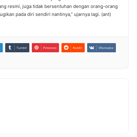
ang resmi, juga tidak bersentuhan dengan orang-orang
kan pada diri sendiri nantinya,” ujarnya lagi. (ant)
n
Tumblr
Pinterest
Reddit
VKontakte