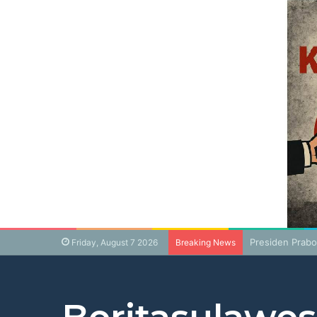
Presiden Prabo
Friday, August 7 2026
Breaking News