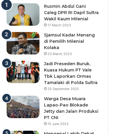
Rusmin Abdul Gani
Caleg DPR RI Dapil Sultra
Wakil Kaum Milenial
17 March 2023
Sjamsul Kadar Menang
di Pemilih Milenial
Kolaka
23 March 2023
Jadi Preseden Buruk,
Kuasa Hukum PT Vale
Tbk Laporkan Ormas
Tamalaki di Polda Sultra
25 September 2025
Warga Desa Muara
Lapao-Pao Blokade
Jetty dan Jalan Produksi
PT CNI
15 June 2023
Mengenal Lebih Dekat