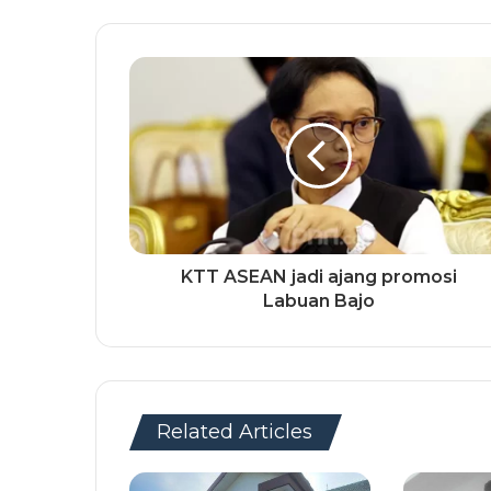
KTT ASEAN jadi ajang promosi
Labuan Bajo
Related Articles