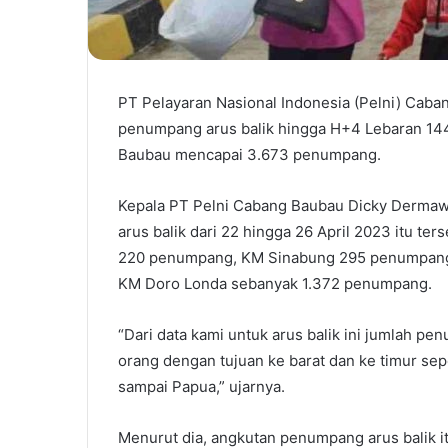
PT Pelayaran Nasional Indonesia (Pelni) Caba
penumpang arus balik hingga H+4 Lebaran 144
Baubau mencapai 3.673 penumpang.
Kepala PT Pelni Cabang Baubau Dicky Dermaw
arus balik dari 22 hingga 26 April 2023 itu te
220 penumpang, KM Sinabung 295 penumpang, 
KM Doro Londa sebanyak 1.372 penumpang.
“Dari data kami untuk arus balik ini jumlah 
orang dengan tujuan ke barat dan ke timur se
sampai Papua,” ujarnya.
Menurut dia, angkutan penumpang arus balik it