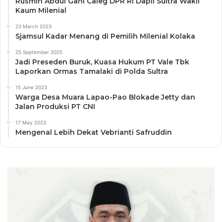
Rusmin Abdul Gani Caleg DPR RI Dapil Sultra Wakil
Kaum Milenial
23 March 2023
Sjamsul Kadar Menang di Pemilih Milenial Kolaka
25 September 2025
Jadi Preseden Buruk, Kuasa Hukum PT Vale Tbk
Laporkan Ormas Tamalaki di Polda Sultra
15 June 2023
Warga Desa Muara Lapao-Pao Blokade Jetty dan
Jalan Produksi PT CNI
17 May 2023
Mengenal Lebih Dekat Vebrianti Safruddin