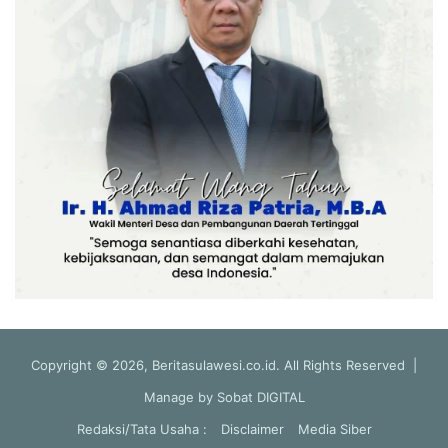
Copyright © 2026, Beritasulawesi.co.id. All Rights Reserved |
Manage by
Sobat DIGITAL
Redaksi/Tata Usaha :
Disclaimer
Media Siber