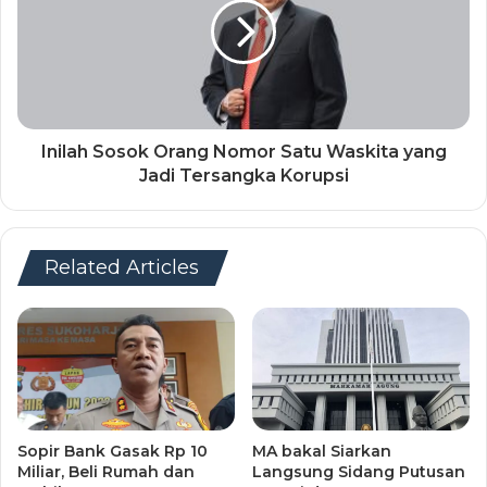
Inilah Sosok Orang Nomor Satu Waskita yang
Jadi Tersangka Korupsi
Related Articles
Sopir Bank Gasak Rp 10
MA bakal Siarkan
Miliar, Beli Rumah dan
Langsung Sidang Putusan