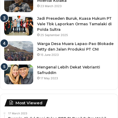
Milenial Kolaka
23 March 2023
Jadi Preseden Buruk, Kuasa Hukum PT
Vale Tbk Laporkan Ormas Tamalaki di
Polda Sultra
25 September 2025
Warga Desa Muara Lapao-Pao Blokade
Jetty dan Jalan Produksi PT CNI
15 June 2023
Mengenal Lebih Dekat Vebrianti
Safruddin
17 May 2023
Most Viewed
17 March 2023