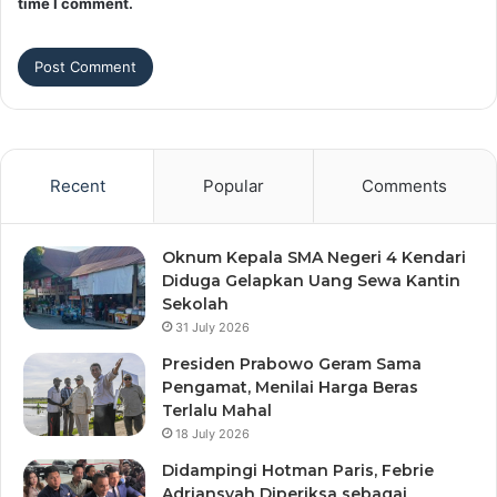
time I comment.
Recent
Popular
Comments
Oknum Kepala SMA Negeri 4 Kendari
Diduga Gelapkan Uang Sewa Kantin
Sekolah
31 July 2026
Presiden Prabowo Geram Sama
Pengamat, Menilai Harga Beras
Terlalu Mahal
18 July 2026
Didampingi Hotman Paris, Febrie
Adriansyah Diperiksa sebagai