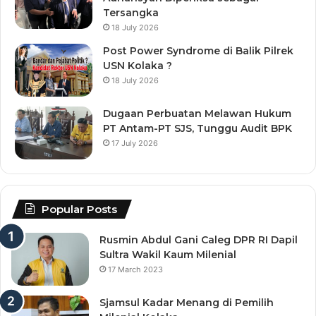
Tersangka
18 July 2026
Post Power Syndrome di Balik Pilrek
USN Kolaka ?
18 July 2026
Dugaan Perbuatan Melawan Hukum
PT Antam-PT SJS, Tunggu Audit BPK
17 July 2026
Popular Posts
Rusmin Abdul Gani Caleg DPR RI Dapil
Sultra Wakil Kaum Milenial
17 March 2023
Sjamsul Kadar Menang di Pemilih