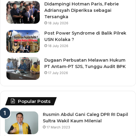
Didampingi Hotman Paris, Febrie
Adriansyah Diperiksa sebagai
Tersangka
18 July 2026
Post Power Syndrome di Balik Pilrek
USN Kolaka ?
18 July 2026
Dugaan Perbuatan Melawan Hukum
PT Antam-PT SJS, Tunggu Audit BPK
17 July 2026
Popular Posts
Rusmin Abdul Gani Caleg DPR RI Dapil
Sultra Wakil Kaum Milenial
17 March 2023