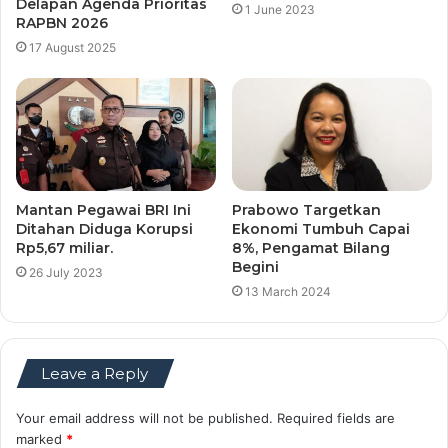
Delapan Agenda Prioritas
1 June 2023
RAPBN 2026
17 August 2025
Mantan Pegawai BRI Ini
Prabowo Targetkan
Ditahan Diduga Korupsi
Ekonomi Tumbuh Capai
Rp5,67 miliar.
8%, Pengamat Bilang
Begini
26 July 2023
13 March 2024
Leave a Reply
Your email address will not be published.
Required fields are
marked
*