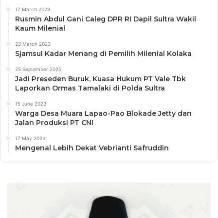
17 March 2023
Rusmin Abdul Gani Caleg DPR RI Dapil Sultra Wakil
Kaum Milenial
23 March 2023
Sjamsul Kadar Menang di Pemilih Milenial Kolaka
25 September 2025
Jadi Preseden Buruk, Kuasa Hukum PT Vale Tbk
Laporkan Ormas Tamalaki di Polda Sultra
15 June 2023
Warga Desa Muara Lapao-Pao Blokade Jetty dan
Jalan Produksi PT CNI
17 May 2023
Mengenal Lebih Dekat Vebrianti Safruddin