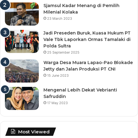
Sjamsul Kadar Menang di Pemilih
Milenial Kolaka
23 March 2023
Jadi Preseden Buruk, Kuasa Hukum PT
Vale Tbk Laporkan Ormas Tamalaki di
Polda Sultra
25 September 2025
Warga Desa Muara Lapao-Pao Blokade
Jetty dan Jalan Produksi PT CNI
15 June 2023
Mengenal Lebih Dekat Vebrianti
Safruddin
17 May 2023
Most Viewed