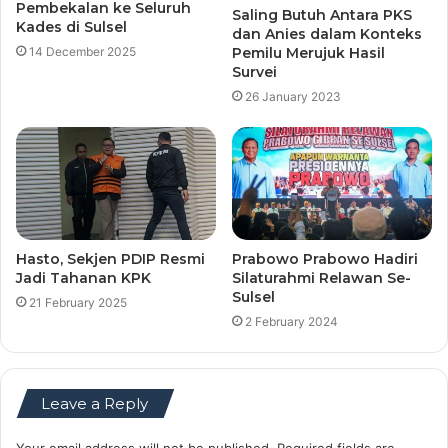
Pembekalan ke Seluruh
Saling Butuh Antara PKS
Kades di Sulsel
dan Anies dalam Konteks
14 December 2025
Pemilu Merujuk Hasil
Survei
26 January 2023
Hasto, Sekjen PDIP Resmi
Prabowo Prabowo Hadiri
Jadi Tahanan KPK
Silaturahmi Relawan Se-
Sulsel
21 February 2025
2 February 2024
Leave a Reply