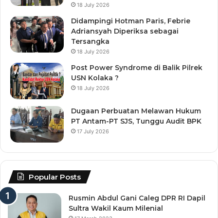
18 July 2026
Didampingi Hotman Paris, Febrie
Adriansyah Diperiksa sebagai
Tersangka
18 July 2026
Post Power Syndrome di Balik Pilrek
USN Kolaka ?
18 July 2026
Dugaan Perbuatan Melawan Hukum
PT Antam-PT SJS, Tunggu Audit BPK
17 July 2026
Popular Posts
Rusmin Abdul Gani Caleg DPR RI Dapil
Sultra Wakil Kaum Milenial