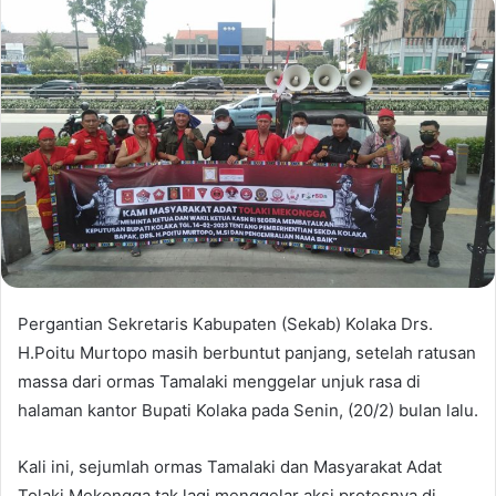
Pergantian Sekretaris Kabupaten (Sekab) Kolaka Drs.
H.Poitu Murtopo masih berbuntut panjang, setelah ratusan
massa dari ormas Tamalaki menggelar unjuk rasa di
halaman kantor Bupati Kolaka pada Senin, (20/2) bulan lalu.
Kali ini, sejumlah ormas Tamalaki dan Masyarakat Adat
Tolaki Mekongga tak lagi menggelar aksi protesnya di