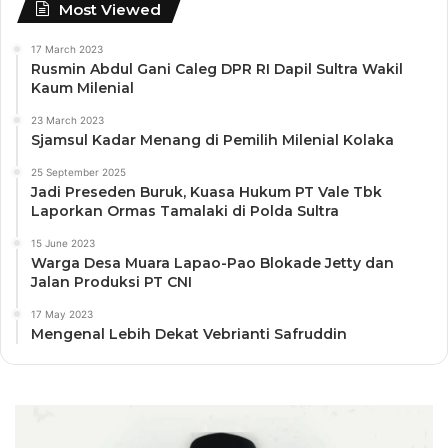
Most Viewed
17 March 2023
Rusmin Abdul Gani Caleg DPR RI Dapil Sultra Wakil
Kaum Milenial
23 March 2023
Sjamsul Kadar Menang di Pemilih Milenial Kolaka
25 September 2025
Jadi Preseden Buruk, Kuasa Hukum PT Vale Tbk
Laporkan Ormas Tamalaki di Polda Sultra
15 June 2023
Warga Desa Muara Lapao-Pao Blokade Jetty dan
Jalan Produksi PT CNI
17 May 2023
Mengenal Lebih Dekat Vebrianti Safruddin