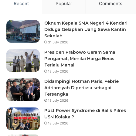
Recent
Popular
Comments
Oknum Kepala SMA Negeri 4 Kendari
Diduga Gelapkan Uang Sewa Kantin
Sekolah
31 July 2026
Presiden Prabowo Geram Sama
Pengamat, Menilai Harga Beras
Terlalu Mahal
18 July 2026
Didampingi Hotman Paris, Febrie
Adriansyah Diperiksa sebagai
Tersangka
18 July 2026
Post Power Syndrome di Balik Pilrek
USN Kolaka ?
18 July 2026