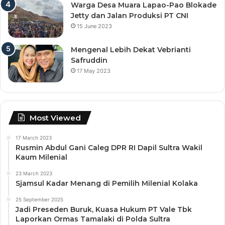
Warga Desa Muara Lapao-Pao Blokade
Jetty dan Jalan Produksi PT CNI
15 June 2023
Mengenal Lebih Dekat Vebrianti
Safruddin
17 May 2023
Most Viewed
17 March 2023
Rusmin Abdul Gani Caleg DPR RI Dapil Sultra Wakil
Kaum Milenial
23 March 2023
Sjamsul Kadar Menang di Pemilih Milenial Kolaka
25 September 2025
Jadi Preseden Buruk, Kuasa Hukum PT Vale Tbk
Laporkan Ormas Tamalaki di Polda Sultra