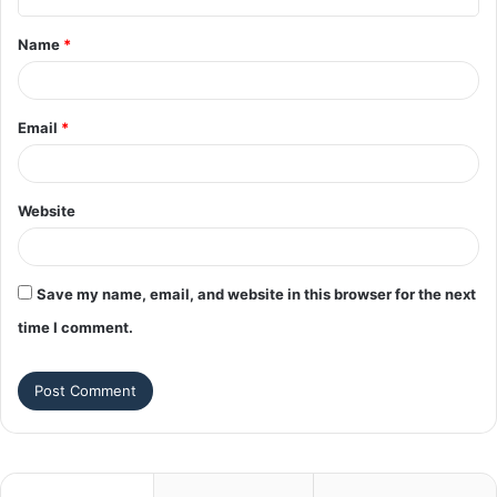
t
Name
*
*
Email
*
Website
Save my name, email, and website in this browser for the next
time I comment.