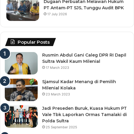
Dugaan Perbuatan Melawan Hukum
PT Antam-PT SJS, Tunggu Audit BPK
17 July 2026
Popular Posts
Rusmin Abdul Gani Caleg DPR RI Dapil
Sultra Wakil Kaum Milenial
17 March 2023
Sjamsul Kadar Menang di Pemilih
Milenial Kolaka
23 March 2023
Jadi Preseden Buruk, Kuasa Hukum PT
Vale Tbk Laporkan Ormas Tamalaki di
Polda Sultra
25 September 2025