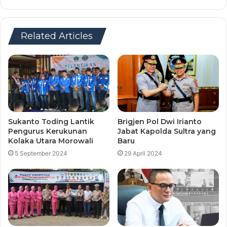
Related Articles
Sukanto Toding Lantik
Brigjen Pol Dwi Irianto
Pengurus Kerukunan
Jabat Kapolda Sultra yang
Kolaka Utara Morowali
Baru
5 September 2024
29 April 2024