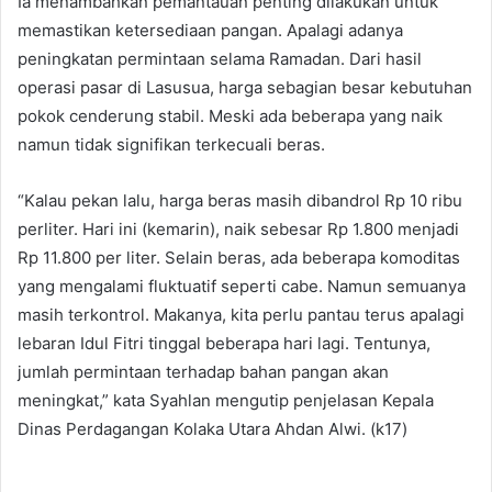
Ia menambahkan pemantauan penting dilakukan untuk
memastikan ketersediaan pangan. Apalagi adanya
peningkatan permintaan selama Ramadan. Dari hasil
operasi pasar di Lasusua, harga sebagian besar kebutuhan
pokok cenderung stabil. Meski ada beberapa yang naik
namun tidak signifikan terkecuali beras.
“Kalau pekan lalu, harga beras masih dibandrol Rp 10 ribu
perliter. Hari ini (kemarin), naik sebesar Rp 1.800 menjadi
Rp 11.800 per liter. Selain beras, ada beberapa komoditas
yang mengalami fluktuatif seperti cabe. Namun semuanya
masih terkontrol. Makanya, kita perlu pantau terus apalagi
lebaran Idul Fitri tinggal beberapa hari lagi. Tentunya,
jumlah permintaan terhadap bahan pangan akan
meningkat,” kata Syahlan mengutip penjelasan Kepala
Dinas Perdagangan Kolaka Utara Ahdan Alwi. (k17)