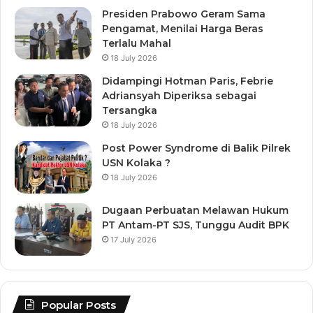
Presiden Prabowo Geram Sama
Pengamat, Menilai Harga Beras
Terlalu Mahal
18 July 2026
Didampingi Hotman Paris, Febrie
Adriansyah Diperiksa sebagai
Tersangka
18 July 2026
Post Power Syndrome di Balik Pilrek
USN Kolaka ?
18 July 2026
Dugaan Perbuatan Melawan Hukum
PT Antam-PT SJS, Tunggu Audit BPK
17 July 2026
Popular Posts