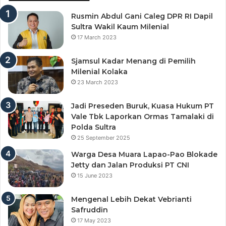
Rusmin Abdul Gani Caleg DPR RI Dapil
Sultra Wakil Kaum Milenial
17 March 2023
Sjamsul Kadar Menang di Pemilih
Milenial Kolaka
23 March 2023
Jadi Preseden Buruk, Kuasa Hukum PT
Vale Tbk Laporkan Ormas Tamalaki di
Polda Sultra
25 September 2025
Warga Desa Muara Lapao-Pao Blokade
Jetty dan Jalan Produksi PT CNI
15 June 2023
Mengenal Lebih Dekat Vebrianti
Safruddin
17 May 2023