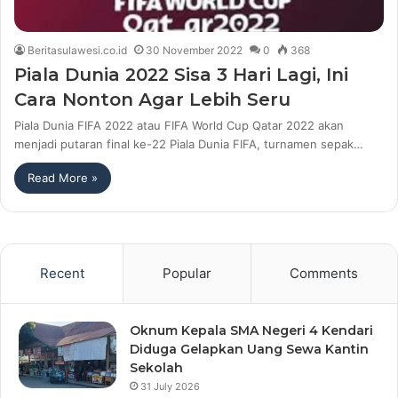
Beritasulawesi.co.id
30 November 2022
0
368
Piala Dunia 2022 Sisa 3 Hari Lagi, Ini
Cara Nonton Agar Lebih Seru
Piala Dunia FIFA 2022 atau FIFA World Cup Qatar 2022 akan
menjadi putaran final ke-22 Piala Dunia FIFA, turnamen sepak…
Read More »
Recent
Popular
Comments
Oknum Kepala SMA Negeri 4 Kendari
Diduga Gelapkan Uang Sewa Kantin
Sekolah
31 July 2026