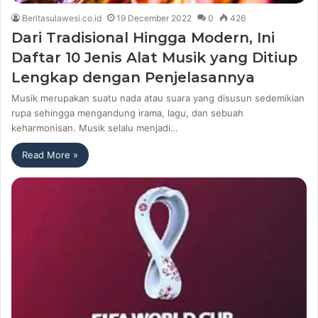
Beritasulawesi.co.id
19 December 2022
0
426
Dari Tradisional Hingga Modern, Ini
Daftar 10 Jenis Alat Musik yang Ditiup
Lengkap dengan Penjelasannya
Musik merupakan suatu nada atau suara yang disusun sedemikian
rupa sehingga mengandung irama, lagu, dan sebuah
keharmonisan. Musik selalu menjadi…
Read More »