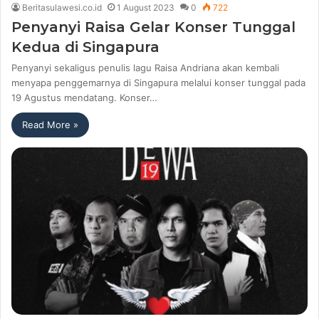
Beritasulawesi.co.id
1 August 2023
0
722
Penyanyi Raisa Gelar Konser Tunggal
Kedua di Singapura
Penyanyi sekaligus penulis lagu Raisa Andriana akan kembali
menyapa penggemarnya di Singapura melalui konser tunggal pada
19 Agustus mendatang. Konser…
Read More »