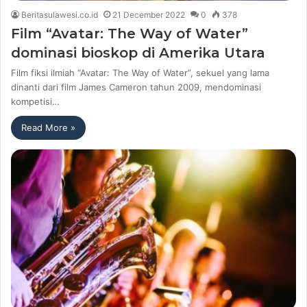
Beritasulawesi.co.id
21 December 2022
0
378
Film “Avatar: The Way of Water”
dominasi bioskop di Amerika Utara
Film fiksi ilmiah “Avatar: The Way of Water”, sekuel yang lama
dinanti dari film James Cameron tahun 2009, mendominasi
kompetisi…
Read More »