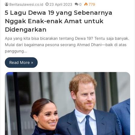
Beritasulawesi.co.id
23 April 2023
0
779
5 Lagu Dewa 19 yang Sebenarnya
Nggak Enak-enak Amat untuk
Didengarkan
Apa yang kita bisa bicarakan tentang Dewa 19? Tentu saja banyak.
Mulai dari bagaimana pesona seorang Ahmad Dhani—baik di atas
panggung…
Read More »