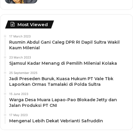
Most Viewed
17 March 2023
Rusmin Abdul Gani Caleg DPR RI Dapil Sultra Wakil
Kaum Milenial
23 March 2023
Sjamsul Kadar Menang di Pemilih Milenial Kolaka
25 September 2025
Jadi Preseden Buruk, Kuasa Hukum PT Vale Tbk
Laporkan Ormas Tamalaki di Polda Sultra
15 June 2023
Warga Desa Muara Lapao-Pao Blokade Jetty dan
Jalan Produksi PT CNI
17 May 2023
Mengenal Lebih Dekat Vebrianti Safruddin