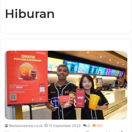
Hiburan
Beritasulawesi.co.id
15 September 2023
0
501