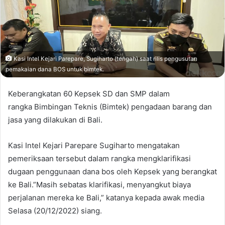
Kasi Intel Kejari Parepare, Sugiharto (tengah) saat rilis pengusutan
pemakaian dana BOS untuk bimtek.
Keberangkatan 60 Kepsek SD dan SMP dalam
rangka Bimbingan Teknis (Bimtek) pengadaan barang dan
jasa yang dilakukan di Bali.
Kasi Intel Kejari Parepare Sugiharto mengatakan
pemeriksaan tersebut dalam rangka mengklarifikasi
dugaan penggunaan dana bos oleh Kepsek yang berangkat
ke Bali.”Masih sebatas klarifikasi, menyangkut biaya
perjalanan mereka ke Bali,” katanya kepada awak media
Selasa (20/12/2022) siang.