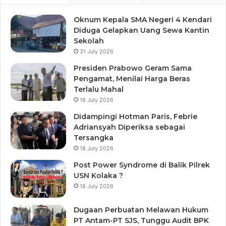
Oknum Kepala SMA Negeri 4 Kendari
Diduga Gelapkan Uang Sewa Kantin
Sekolah
31 July 2026
Presiden Prabowo Geram Sama
Pengamat, Menilai Harga Beras
Terlalu Mahal
18 July 2026
Didampingi Hotman Paris, Febrie
Adriansyah Diperiksa sebagai
Tersangka
18 July 2026
Post Power Syndrome di Balik Pilrek
USN Kolaka ?
18 July 2026
Dugaan Perbuatan Melawan Hukum
PT Antam-PT SJS, Tunggu Audit BPK