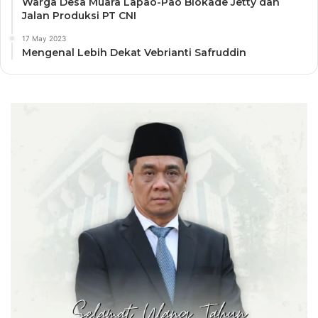
Warga Desa Muara Lapao-Pao Blokade Jetty dan
Jalan Produksi PT CNI
17 May 2023
Mengenal Lebih Dekat Vebrianti Safruddin