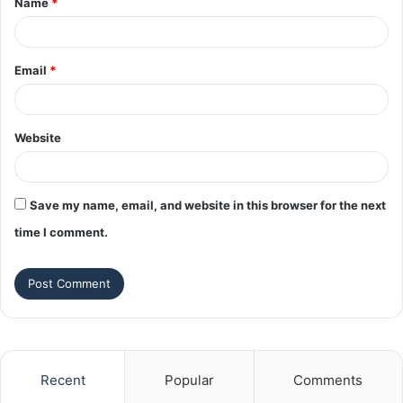
Name
*
*
Email
*
Website
Save my name, email, and website in this browser for the next
time I comment.
Recent
Popular
Comments