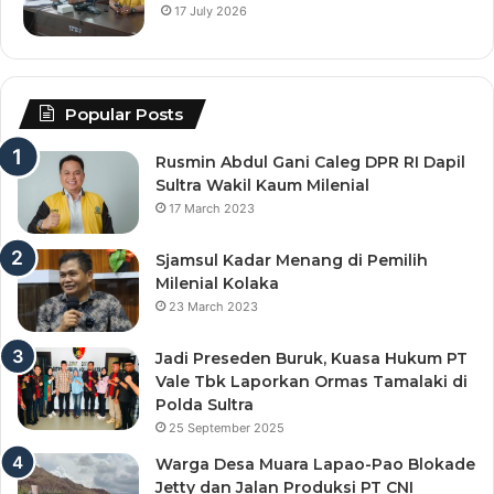
17 July 2026
Popular Posts
Rusmin Abdul Gani Caleg DPR RI Dapil
Sultra Wakil Kaum Milenial
17 March 2023
Sjamsul Kadar Menang di Pemilih
Milenial Kolaka
23 March 2023
Jadi Preseden Buruk, Kuasa Hukum PT
Vale Tbk Laporkan Ormas Tamalaki di
Polda Sultra
25 September 2025
Warga Desa Muara Lapao-Pao Blokade
Jetty dan Jalan Produksi PT CNI