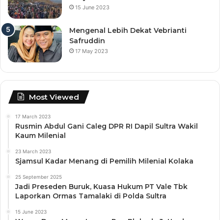
15 June 2023
Mengenal Lebih Dekat Vebrianti
Safruddin
17 May 2023
Most Viewed
17 March 2023
Rusmin Abdul Gani Caleg DPR RI Dapil Sultra Wakil
Kaum Milenial
23 March 2023
Sjamsul Kadar Menang di Pemilih Milenial Kolaka
25 September 2025
Jadi Preseden Buruk, Kuasa Hukum PT Vale Tbk
Laporkan Ormas Tamalaki di Polda Sultra
15 June 2023