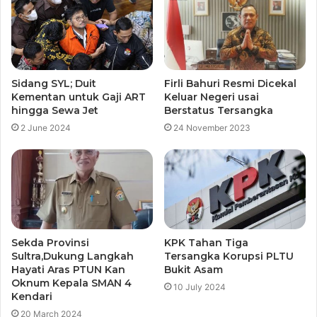
Sidang SYL; Duit
Firli Bahuri Resmi Dicekal
Kementan untuk Gaji ART
Keluar Negeri usai
hingga Sewa Jet
Berstatus Tersangka
2 June 2024
24 November 2023
Sekda Provinsi
KPK Tahan Tiga
Sultra,Dukung Langkah
Tersangka Korupsi PLTU
Hayati Aras PTUN Kan
Bukit Asam
Oknum Kepala SMAN 4
10 July 2024
Kendari
20 March 2024