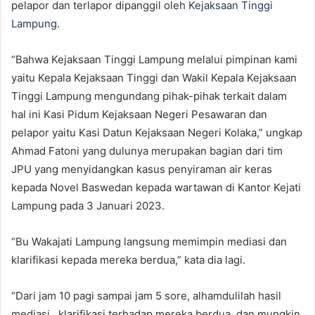
pelapor dan terlapor dipanggil oleh
Kejaksaan Tinggi
Lampung
.
“Bahwa Kejaksaan Tinggi Lampung melalui pimpinan kami
yaitu Kepala Kejaksaan Tinggi dan Wakil Kepala Kejaksaan
Tinggi Lampung mengundang pihak-pihak terkait dalam
hal ini Kasi Pidum Kejaksaan Negeri Pesawaran dan
pelapor yaitu Kasi Datun Kejaksaan Negeri Kolaka,” ungkap
Ahmad Fatoni yang dulunya merupakan bagian dari tim
JPU yang menyidangkan kasus penyiraman air keras
kepada Novel Baswedan kepada wartawan di Kantor Kejati
Lampung pada 3 Januari 2023.
“Bu Wakajati Lampung langsung memimpin mediasi dan
klarifikasi kepada mereka berdua,” kata dia lagi.
“Dari jam 10 pagi sampai jam 5 sore, alhamdulilah hasil
mediasi , klarifikasi terhadap mereka berdua, dan mungkin