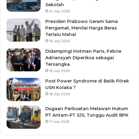
Sekolah
31 July 2026
Presiden Prabowo Geram Sama
Pengamat, Menilai Harga Beras
Terlalu Mahal
18 July 2026
Didampingi Hotman Paris, Febrie
Adriansyah Diperiksa sebagai
Tersangka
18 July 2026
Post Power Syndrome di Balik Pilrek
USN Kolaka ?
18 July 2026
Dugaan Perbuatan Melawan Hukum
PT Antam-PT SJS, Tunggu Audit BPK
17 July 2026