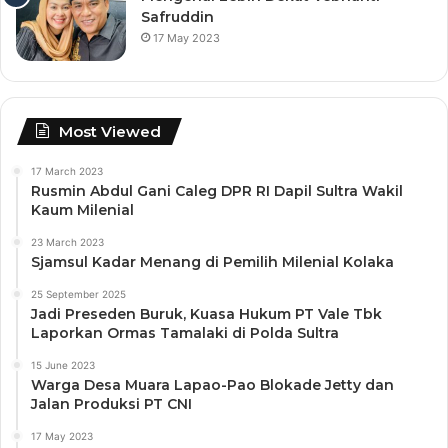
Safruddin
17 May 2023
Most Viewed
17 March 2023
Rusmin Abdul Gani Caleg DPR RI Dapil Sultra Wakil
Kaum Milenial
23 March 2023
Sjamsul Kadar Menang di Pemilih Milenial Kolaka
25 September 2025
Jadi Preseden Buruk, Kuasa Hukum PT Vale Tbk
Laporkan Ormas Tamalaki di Polda Sultra
15 June 2023
Warga Desa Muara Lapao-Pao Blokade Jetty dan
Jalan Produksi PT CNI
17 May 2023