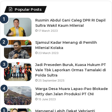
Popular Posts
Rusmin Abdul Gani Caleg DPR RI Dapil
Sultra Wakil Kaum Milenial
17 March 2023
Sjamsul Kadar Menang di Pemilih
Milenial Kolaka
23 March 2023
Jadi Preseden Buruk, Kuasa Hukum PT
Vale Tbk Laporkan Ormas Tamalaki di
Polda Sultra
25 September 2025
Warga Desa Muara Lapao-Pao Blokade
Jetty dan Jalan Produksi PT CNI
15 June 2023
Mengenal Lebih Dekat Vebrianti