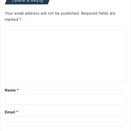
Leave a Reply
Your email address will not be published.
Required fields are
marked
*
C
o
m
m
e
n
t
Name
*
*
Email
*