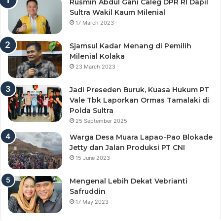
Rusmin Abdul Gani Caleg DPR RI Dapil
Sultra Wakil Kaum Milenial
17 March 2023
Sjamsul Kadar Menang di Pemilih
Milenial Kolaka
23 March 2023
Jadi Preseden Buruk, Kuasa Hukum PT
Vale Tbk Laporkan Ormas Tamalaki di
Polda Sultra
25 September 2025
Warga Desa Muara Lapao-Pao Blokade
Jetty dan Jalan Produksi PT CNI
15 June 2023
Mengenal Lebih Dekat Vebrianti
Safruddin
17 May 2023