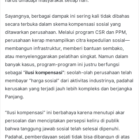
harus dihadapi masyarakat setiap hari.
Sayangnya, berbagai dampak ini sering kali tidak dibahas
secara terbuka dalam skema kompensasi sosial yang
ditawarkan perusahaan. Melalui program CSR dan PPM,
perusahaan kerap menampilkan citra kepedulian sosial—
membangun infrastruktur, memberi bantuan sembako,
atau menyelenggarakan pelatihan singkat. Namun dalam
banyak kasus, program-program ini justru berfungsi
sebagai “
ilusi kompensasi”
: seolah-olah perusahaan telah
membayar “harga sosial” dari aktivitas industrinya, padahal
kerusakan yang terjadi jauh lebih kompleks dan berjangka
Panjang.
“Ilusi kompensasi” ini berbahaya karena menutupi akar
persoalan dan menciptakan persepsi keliru di publik
bahwa tanggung jawab sosial telah selesai dipenuhi.
Padahal, pemberdayaan sejati tidak bisa dibangun di atas