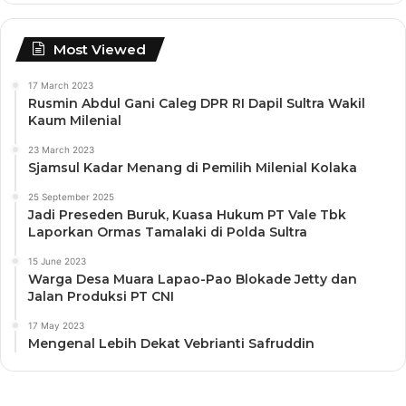
Most Viewed
17 March 2023
Rusmin Abdul Gani Caleg DPR RI Dapil Sultra Wakil
Kaum Milenial
23 March 2023
Sjamsul Kadar Menang di Pemilih Milenial Kolaka
25 September 2025
Jadi Preseden Buruk, Kuasa Hukum PT Vale Tbk
Laporkan Ormas Tamalaki di Polda Sultra
15 June 2023
Warga Desa Muara Lapao-Pao Blokade Jetty dan
Jalan Produksi PT CNI
17 May 2023
Mengenal Lebih Dekat Vebrianti Safruddin