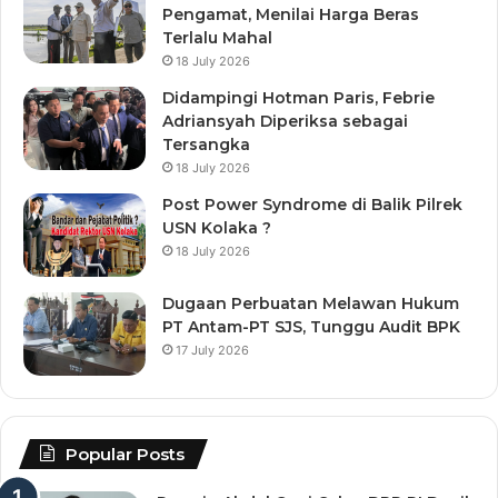
Pengamat, Menilai Harga Beras
Terlalu Mahal
18 July 2026
Didampingi Hotman Paris, Febrie
Adriansyah Diperiksa sebagai
Tersangka
18 July 2026
Post Power Syndrome di Balik Pilrek
USN Kolaka ?
18 July 2026
Dugaan Perbuatan Melawan Hukum
PT Antam-PT SJS, Tunggu Audit BPK
17 July 2026
Popular Posts