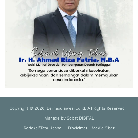
Copyright © 2026, Beritasulawesi.co.id. All Rights Reserved |
Manage by
Sobat DIGITAL
Redaksi/Tata Usaha :
Disclaimer
Media Siber