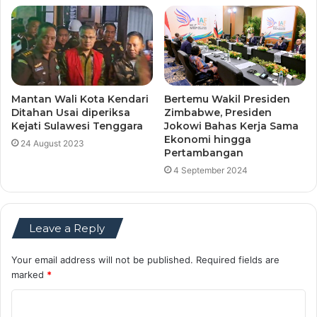
Mantan Wali Kota Kendari
Bertemu Wakil Presiden
Ditahan Usai diperiksa
Zimbabwe, Presiden
Kejati Sulawesi Tenggara
Jokowi Bahas Kerja Sama
Ekonomi hingga
24 August 2023
Pertambangan
4 September 2024
Leave a Reply
Your email address will not be published.
Required fields are
marked
*
C