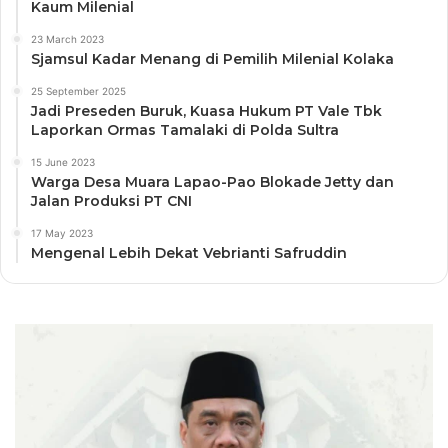
Kaum Milenial
23 March 2023
Sjamsul Kadar Menang di Pemilih Milenial Kolaka
25 September 2025
Jadi Preseden Buruk, Kuasa Hukum PT Vale Tbk
Laporkan Ormas Tamalaki di Polda Sultra
15 June 2023
Warga Desa Muara Lapao-Pao Blokade Jetty dan
Jalan Produksi PT CNI
17 May 2023
Mengenal Lebih Dekat Vebrianti Safruddin