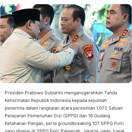
Presiden Prabowo Subianto menganugerahkan Tanda
Kehormatan Republik Indonesia kepada sejumlah
penerima dalam rangkaian acara peresmian 1.072 Satuan
Pelayanan Pemenuhan Gizi (SPPG) dan 18 Gudang
Ketahanan Pangan, serta groundbreaking 107 SPPG Polri
yang digelar di SPPG Polri Palmerah, Jakarta, pada Jumat,