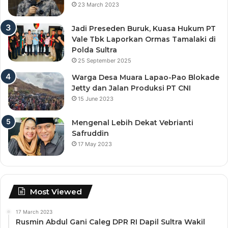
23 March 2023
Jadi Preseden Buruk, Kuasa Hukum PT
Vale Tbk Laporkan Ormas Tamalaki di
Polda Sultra
25 September 2025
Warga Desa Muara Lapao-Pao Blokade
Jetty dan Jalan Produksi PT CNI
15 June 2023
Mengenal Lebih Dekat Vebrianti
Safruddin
17 May 2023
Most Viewed
17 March 2023
Rusmin Abdul Gani Caleg DPR RI Dapil Sultra Wakil