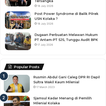
Tersangka
18 July 2026
Post Power Syndrome di Balik Pilrek
USN Kolaka ?
18 July 2026
Dugaan Perbuatan Melawan Hukum
PT Antam-PT SJS, Tunggu Audit BPK
17 July 2026
Popular Posts
Rusmin Abdul Gani Caleg DPR RI Dapil
Sultra Wakil Kaum Milenial
17 March 2023
Sjamsul Kadar Menang di Pemilih
Milenial Kolaka