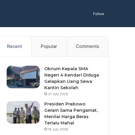
Follow
Recent
Popular
Comments
Oknum Kepala SMA
Negeri 4 Kendari Diduga
Gelapkan Uang Sewa
Kantin Sekolah
31 July 2026
Presiden Prabowo
Geram Sama Pengamat,
Menilai Harga Beras
Terlalu Mahal
18 July 2026