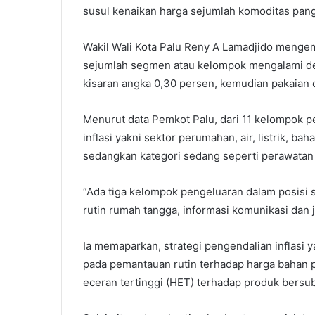
susul kenaikan harga sejumlah komoditas panga
Wakil Wali Kota Palu Reny A Lamadjido menge
sejumlah segmen atau kelompok mengalami de
kisaran angka 0,30 persen, kemudian pakaian d
Menurut data Pemkot Palu, dari 11 kelompok p
inflasi yakni sektor perumahan, air, listrik, b
sedangkan kategori sedang seperti perawatan p
“Ada tiga kelompok pengeluaran dalam posisi s
rutin rumah tangga, informasi komunikasi dan 
Ia memaparkan, strategi pengendalian inflasi 
pada pemantauan rutin terhadap harga bahan
eceran tertinggi (HET) terhadap produk bersubs