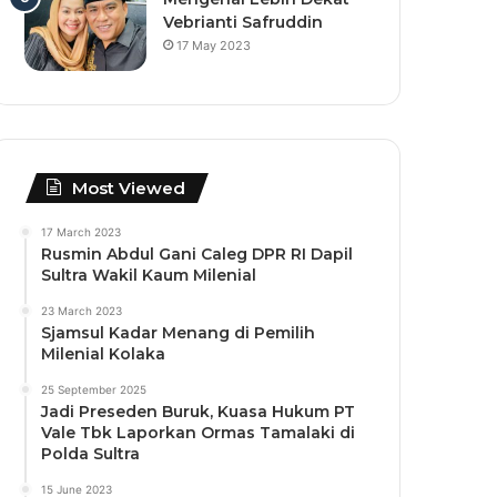
Vebrianti Safruddin
17 May 2023
Most Viewed
17 March 2023
Rusmin Abdul Gani Caleg DPR RI Dapil
Sultra Wakil Kaum Milenial
23 March 2023
Sjamsul Kadar Menang di Pemilih
Milenial Kolaka
25 September 2025
Jadi Preseden Buruk, Kuasa Hukum PT
Vale Tbk Laporkan Ormas Tamalaki di
Polda Sultra
15 June 2023