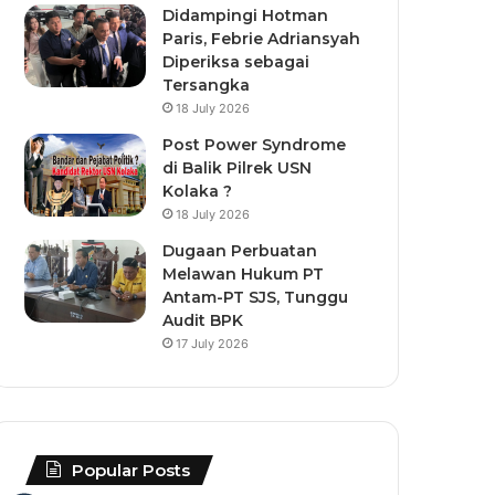
Didampingi Hotman
Paris, Febrie Adriansyah
Diperiksa sebagai
Tersangka
18 July 2026
Post Power Syndrome
di Balik Pilrek USN
Kolaka ?
18 July 2026
Dugaan Perbuatan
Melawan Hukum PT
Antam-PT SJS, Tunggu
Audit BPK
17 July 2026
Popular Posts