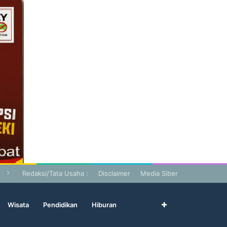
Redaksi/Tata Usaha :
Disclaimer
Media Siber
Wisata
Pendidikan
Hiburan