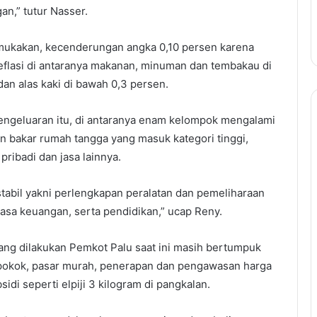
n,” tutur Nasser.
mukakan, kecenderungan angka 0,10 persen karena
flasi di antaranya makanan, minuman dan tembakau di
an alas kaki di bawah 0,3 persen.
engeluaran itu, di antaranya enam kelompok mengalami
ahan bakar rumah tangga yang masuk kategori tinggi,
ribadi dan jasa lainnya.
tabil yakni perlengkapan peralatan dan pemeliharaan
jasa keuangan, serta pendidikan,” ucap Reny.
yang dilakukan Pemkot Palu saat ini masih bertumpuk
 pokok, pasar murah, penerapan dan pengawasan harga
idi seperti elpiji 3 kilogram di pangkalan.