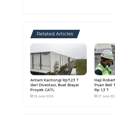
Related Articles
Antam Kantongi Rp7,23 T
Haji Rober
dari Divestasi, Buat Biayai
Puan Beli
Proyek CATL
Rp 1,3 T
25 June 2024
27 June 20