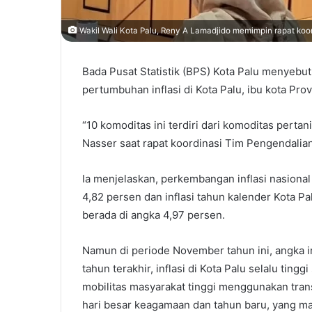
Wakil Wali Kota Palu, Reny A Lamadjido memimpin rapat koord
Bada Pusat Statistik (BPS) Kota Palu menyebu
pertumbuhan inflasi di Kota Palu, ibu kota Pr
“10 komoditas ini terdiri dari komoditas perta
Nasser saat rapat koordinasi Tim Pengendalian 
Ia menjelaskan, perkembangan inflasi nasiona
4,82 persen dan inflasi tahun kalender Kota
berada di angka 4,97 persen.
Namun di periode November tahun ini, angka i
tahun terakhir, inflasi di Kota Palu selalu tingg
mobilitas masyarakat tinggi menggunakan trans
hari besar keagamaan dan tahun baru, yang m