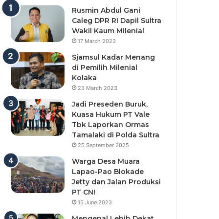
Rusmin Abdul Gani
Caleg DPR RI Dapil Sultra
Wakil Kaum Milenial
17 March 2023
Sjamsul Kadar Menang
di Pemilih Milenial
Kolaka
23 March 2023
Jadi Preseden Buruk,
Kuasa Hukum PT Vale
Tbk Laporkan Ormas
Tamalaki di Polda Sultra
25 September 2025
Warga Desa Muara
Lapao-Pao Blokade
Jetty dan Jalan Produksi
PT CNI
15 June 2023
Mengenal Lebih Dekat