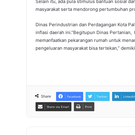
Selain itu, ada pula stimulus bantuan sosial 
masyarakat serta mendorong pertumbuhan pro
Dinas Perindustrian dan Perdagangan Kota Pal
inflasi daerah ini.”Begitupun Dinas Pertania
memanfaatkan pekarangan rumah untuk menana
pengeluaran masyarakat bisa tertekan,” demiki
Share
Facebook
Twitter
LinkedI
Share via Email
Print