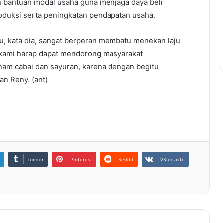
dan bantuan modal usaha guna menjaga daya beli
duksi serta peningkatan pendapatan usaha.
u, kata dia, sangat berperan membatu menekan laju
n, kami harap dapat mendorong masyarakat
m cabai dan sayuran, karena dengan begitu
an Reny. (ant)
n
Tumblr
Pinterest
Reddit
VKontakte