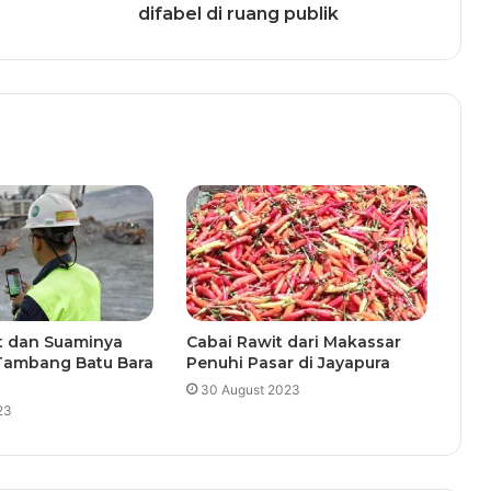
difabel di ruang publik
t dan Suaminya
Cabai Rawit dari Makassar
 Tambang Batu Bara
Penuhi Pasar di Jayapura
30 August 2023
23