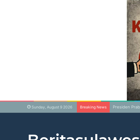
Presiden Pra
Sunday, August 9 2026
Breaking News