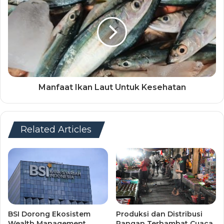
Manfaat Ikan Laut Untuk Kesehatan
Related Articles
BSI Dorong Ekosistem
Produksi dan Distribusi
Wealth Management
Pangan Terhambat Cuaca