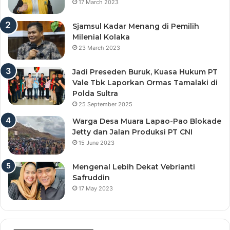
17 March 2023
Sjamsul Kadar Menang di Pemilih
Milenial Kolaka
23 March 2023
Jadi Preseden Buruk, Kuasa Hukum PT
Vale Tbk Laporkan Ormas Tamalaki di
Polda Sultra
25 September 2025
Warga Desa Muara Lapao-Pao Blokade
Jetty dan Jalan Produksi PT CNI
15 June 2023
Mengenal Lebih Dekat Vebrianti
Safruddin
17 May 2023