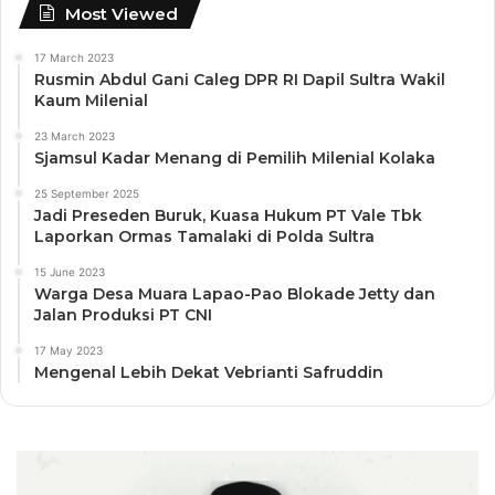
Most Viewed
17 March 2023
Rusmin Abdul Gani Caleg DPR RI Dapil Sultra Wakil
Kaum Milenial
23 March 2023
Sjamsul Kadar Menang di Pemilih Milenial Kolaka
25 September 2025
Jadi Preseden Buruk, Kuasa Hukum PT Vale Tbk
Laporkan Ormas Tamalaki di Polda Sultra
15 June 2023
Warga Desa Muara Lapao-Pao Blokade Jetty dan
Jalan Produksi PT CNI
17 May 2023
Mengenal Lebih Dekat Vebrianti Safruddin