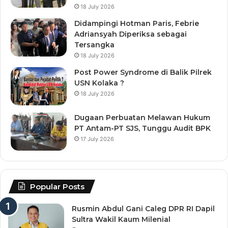
18 July 2026
Didampingi Hotman Paris, Febrie
Adriansyah Diperiksa sebagai
Tersangka
18 July 2026
Post Power Syndrome di Balik Pilrek
USN Kolaka ?
18 July 2026
Dugaan Perbuatan Melawan Hukum
PT Antam-PT SJS, Tunggu Audit BPK
17 July 2026
Popular Posts
Rusmin Abdul Gani Caleg DPR RI Dapil
Sultra Wakil Kaum Milenial