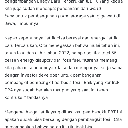
pengembangan Enegy Baru Terbarukan (EBT). Yang kedua
kita juga sudah mendapat pendanaan dari
world
bank
untuk pembangunan
pump storag
e satu giga watt di
Jawa,” imbuhnya.
Kapan sepenuhnya listrik bisa berasal dari energy listrik
baru terbarukan, Cita menegaskan bahwa mulai tahun ini,
tahun lalu, dan akhir tahun 2022, hampir sekitar total 55
persen energy disupply dari fosil fuel. “Karena memang
kita pahami sebelumnya kita sudah mempunyai kerja sama
dengan investor developer untuk pembangunan
pembangkit pembangkit berbasis fosil. Baik yang kontrak
PPA nya sudah berjalan maupun yang saat ini tahap
kontruksi,” tandasnya
Mengenai harga listrik yang dihasilkan pembangkit EBT ini
apakah sudah bisa bersaing dengan pembangkit fosil, Cita
menambahkan bahwa harga listrik tidak bisa