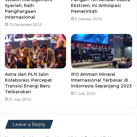
Syariah, Raih
Ekstrem, Ini Antisipasi
Penghargaan
Pemerintah
Internasional
9 January 2023
13 December 2023
Astra dan PLN Jalin
IPO Amman Mineral
Kolaborasi, Percepat
Internasional Terbesar di
Transisi Energi Baru
Indonesia Sepanjang 2023
Terbarukan
7 July 2023
21 July 2023
Leave a Reply