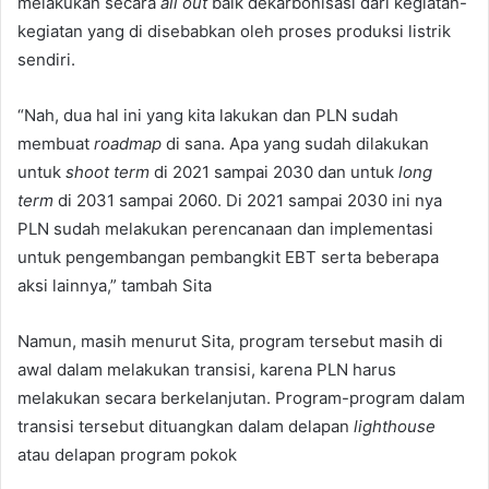
melakukan secara
all out
baik dekarbonisasi dari kegiatan-
kegiatan yang di disebabkan oleh proses produksi listrik
sendiri.
“Nah, dua hal ini yang kita lakukan dan PLN sudah
membuat
roadmap
di sana. Apa yang sudah dilakukan
untuk
shoot term
di 2021 sampai 2030 dan untuk
long
term
di 2031 sampai 2060. Di 2021 sampai 2030 ini nya
PLN sudah melakukan perencanaan dan implementasi
untuk pengembangan pembangkit EBT serta beberapa
aksi lainnya,” tambah Sita
Namun, masih menurut Sita, program tersebut masih di
awal dalam melakukan transisi, karena PLN harus
melakukan secara berkelanjutan. Program-program dalam
transisi tersebut dituangkan dalam delapan
lighthouse
atau delapan program pokok