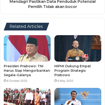
Mendagri Pastikan Data Penduduk Potensial
Pemilih Tidak akan bocor
Related Articles
Presiden Prabowo: TNI
HIPMI Dukung Empat
Harus Siap Mengorbankan
Program Strategis
Segala-Galanya
Prabowo
6 October 2025
6 May 2025