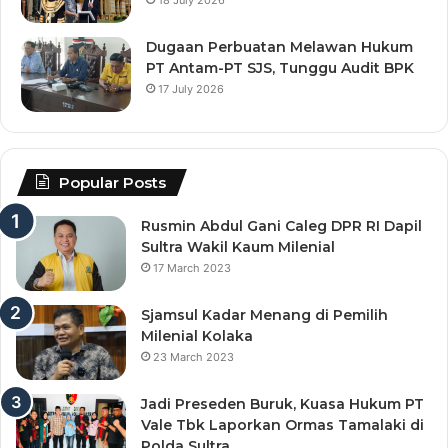
18 July 2026
Dugaan Perbuatan Melawan Hukum
PT Antam-PT SJS, Tunggu Audit BPK
17 July 2026
Popular Posts
Rusmin Abdul Gani Caleg DPR RI Dapil
Sultra Wakil Kaum Milenial
17 March 2023
Sjamsul Kadar Menang di Pemilih
Milenial Kolaka
23 March 2023
Jadi Preseden Buruk, Kuasa Hukum PT
Vale Tbk Laporkan Ormas Tamalaki di
Polda Sultra