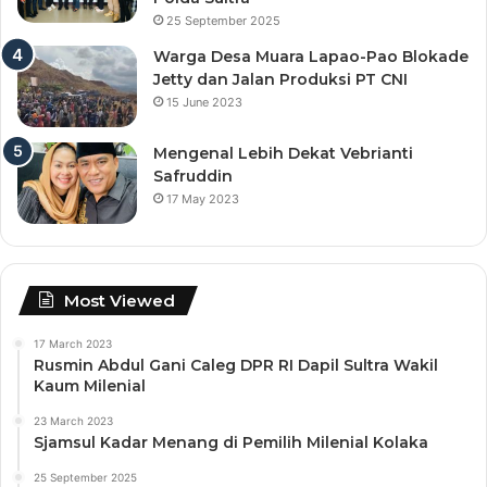
25 September 2025
Warga Desa Muara Lapao-Pao Blokade
Jetty dan Jalan Produksi PT CNI
15 June 2023
Mengenal Lebih Dekat Vebrianti
Safruddin
17 May 2023
Most Viewed
17 March 2023
Rusmin Abdul Gani Caleg DPR RI Dapil Sultra Wakil
Kaum Milenial
23 March 2023
Sjamsul Kadar Menang di Pemilih Milenial Kolaka
25 September 2025