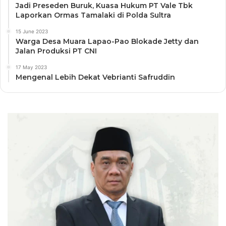
Jadi Preseden Buruk, Kuasa Hukum PT Vale Tbk
Laporkan Ormas Tamalaki di Polda Sultra
15 June 2023
Warga Desa Muara Lapao-Pao Blokade Jetty dan
Jalan Produksi PT CNI
17 May 2023
Mengenal Lebih Dekat Vebrianti Safruddin