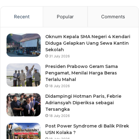
Recent
Popular
Comments
Oknum Kepala SMA Negeri 4 Kendari
Diduga Gelapkan Uang Sewa Kantin
Sekolah
31 July 2026
Presiden Prabowo Geram Sama
Pengamat, Menilai Harga Beras
Terlalu Mahal
18 July 2026
Didampingi Hotman Paris, Febrie
Adriansyah Diperiksa sebagai
Tersangka
18 July 2026
Post Power Syndrome di Balik Pilrek
USN Kolaka ?