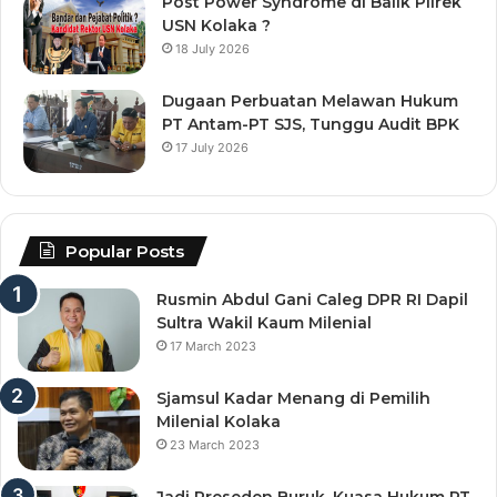
Post Power Syndrome di Balik Pilrek
USN Kolaka ?
18 July 2026
Dugaan Perbuatan Melawan Hukum
PT Antam-PT SJS, Tunggu Audit BPK
17 July 2026
Popular Posts
Rusmin Abdul Gani Caleg DPR RI Dapil
Sultra Wakil Kaum Milenial
17 March 2023
Sjamsul Kadar Menang di Pemilih
Milenial Kolaka
23 March 2023
Jadi Preseden Buruk, Kuasa Hukum PT