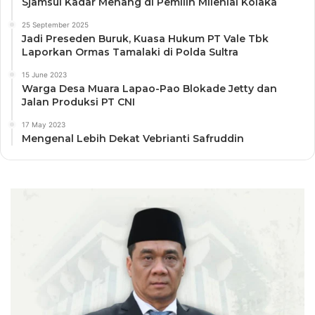
Sjamsul Kadar Menang di Pemilih Milenial Kolaka
25 September 2025
Jadi Preseden Buruk, Kuasa Hukum PT Vale Tbk
Laporkan Ormas Tamalaki di Polda Sultra
15 June 2023
Warga Desa Muara Lapao-Pao Blokade Jetty dan
Jalan Produksi PT CNI
17 May 2023
Mengenal Lebih Dekat Vebrianti Safruddin