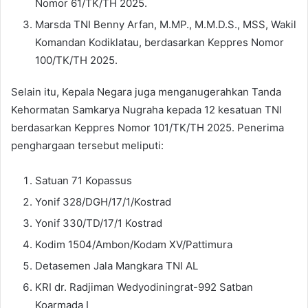
Nomor 61/TK/TH 2025.
Marsda TNI Benny Arfan, M.MP., M.M.D.S., MSS, Wakil
Komandan Kodiklatau, berdasarkan Keppres Nomor
100/TK/TH 2025.
Selain itu, Kepala Negara juga menganugerahkan Tanda
Kehormatan Samkarya Nugraha kepada 12 kesatuan TNI
berdasarkan Keppres Nomor 101/TK/TH 2025. Penerima
penghargaan tersebut meliputi:
Satuan 71 Kopassus
Yonif 328/DGH/17/1/Kostrad
Yonif 330/TD/17/1 Kostrad
Kodim 1504/Ambon/Kodam XV/Pattimura
Detasemen Jala Mangkara TNI AL
KRI dr. Radjiman Wedyodiningrat-992 Satban
Koarmada I