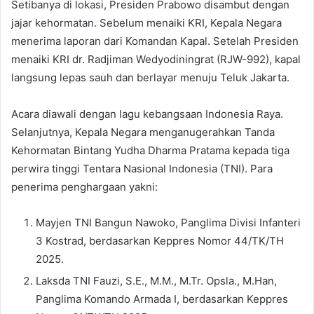
Setibanya di lokasi, Presiden Prabowo disambut dengan
jajar kehormatan. Sebelum menaiki KRI, Kepala Negara
menerima laporan dari Komandan Kapal. Setelah Presiden
menaiki KRI dr. Radjiman Wedyodiningrat (RJW-992), kapal
langsung lepas sauh dan berlayar menuju Teluk Jakarta.
Acara diawali dengan lagu kebangsaan Indonesia Raya.
Selanjutnya, Kepala Negara menganugerahkan Tanda
Kehormatan Bintang Yudha Dharma Pratama kepada tiga
perwira tinggi Tentara Nasional Indonesia (TNI). Para
penerima penghargaan yakni:
Mayjen TNI Bangun Nawoko, Panglima Divisi Infanteri
3 Kostrad, berdasarkan Keppres Nomor 44/TK/TH
2025.
Laksda TNI Fauzi, S.E., M.M., M.Tr. Opsla., M.Han,
Panglima Komando Armada I, berdasarkan Keppres