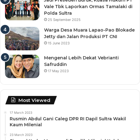
Vale Tbk Laporkan Ormas Tamalaki di
Polda Sultra
25 September 2025
Warga Desa Muara Lapao-Pao Blokade
Jetty dan Jalan Produksi PT CNI
15 June 2023
Mengenal Lebih Dekat Vebrianti
Safruddin
17 May 2023
Most Viewed
17 March 2023
Rusmin Abdul Gani Caleg DPR RI Dapil Sultra Wakil
Kaum Milenial
23 March 2023