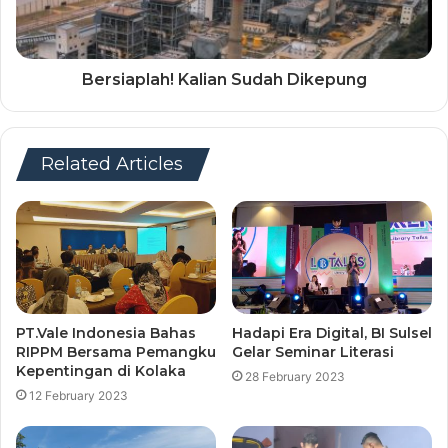
Bersiaplah! Kalian Sudah Dikepung
Related Articles
PT.Vale Indonesia Bahas
Hadapi Era Digital, BI Sulsel
RIPPM Bersama Pemangku
Gelar Seminar Literasi
Kepentingan di Kolaka
28 February 2023
12 February 2023