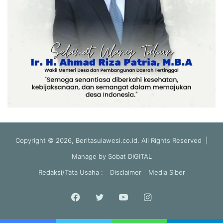
Copyright © 2026, Beritasulawesi.co.id. All Rights Reserved |
Manage by
Sobat DIGITAL
Redaksi/Tata Usaha :
Disclaimer
Media Siber
Facebook
Twitter
YouTube
Instagram