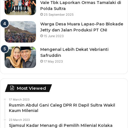
Vale Tbk Laporkan Ormas Tamalaki di
Polda Sultra
25 September 2025
Warga Desa Muara Lapao-Pao Blokade
Jetty dan Jalan Produksi PT CNI
15 June 2023
Mengenal Lebih Dekat Vebrianti
Safruddin
17 May 2023
Most Viewed
17 March 2023
Rusmin Abdul Gani Caleg DPR RI Dapil Sultra Wakil
Kaum Milenial
23 March 2023
Sjamsul Kadar Menang di Pemilih Milenial Kolaka