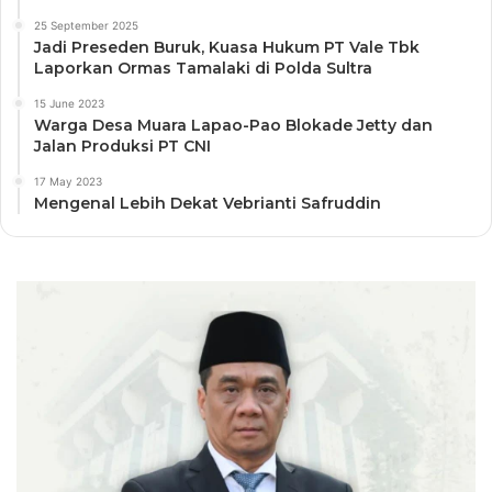
25 September 2025
Jadi Preseden Buruk, Kuasa Hukum PT Vale Tbk
Laporkan Ormas Tamalaki di Polda Sultra
15 June 2023
Warga Desa Muara Lapao-Pao Blokade Jetty dan
Jalan Produksi PT CNI
17 May 2023
Mengenal Lebih Dekat Vebrianti Safruddin