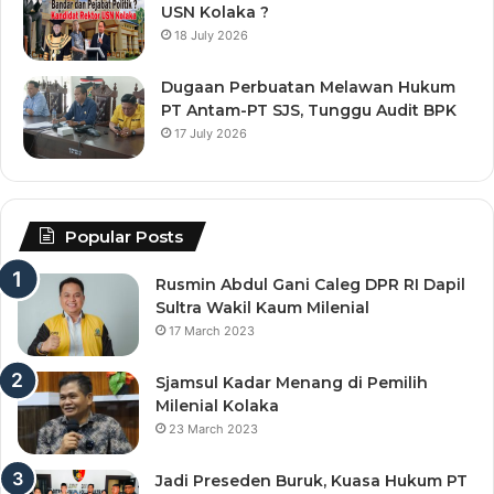
USN Kolaka ?
18 July 2026
Dugaan Perbuatan Melawan Hukum
PT Antam-PT SJS, Tunggu Audit BPK
17 July 2026
Popular Posts
Rusmin Abdul Gani Caleg DPR RI Dapil
Sultra Wakil Kaum Milenial
17 March 2023
Sjamsul Kadar Menang di Pemilih
Milenial Kolaka
23 March 2023
Jadi Preseden Buruk, Kuasa Hukum PT